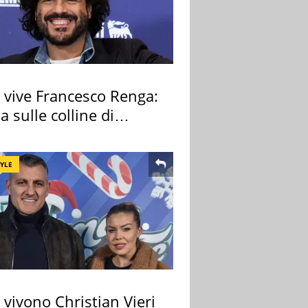
 vive Francesco Renga:
lla sulle colline di
cia
TYLE
vivono Christian Vieri