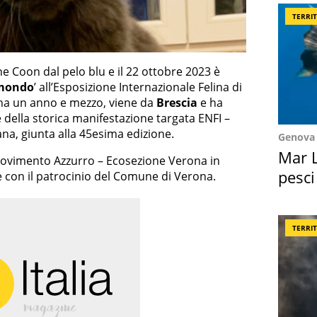
TERRI
ne Coon dal pelo blu e il 22 ottobre 2023 è
 mondo
’ all’Esposizione Internazionale Felina di
ena un anno e mezzo, viene da
Brescia
e ha
 della storica manifestazione targata ENFI –
ana, giunta alla 45esima edizione.
Genova
Mar L
Movimento Azzurro – Ecosezione Verona in
pesci
 e con il patrocinio del Comune di Verona.
Suez
TERRI