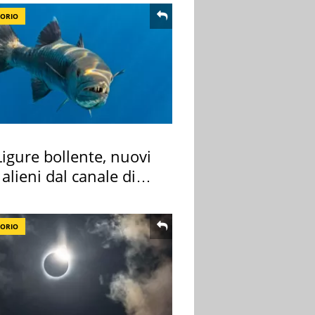
TORIO
igure bollente, nuovi
 alieni dal canale di
TORIO