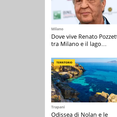
Milano
Dove vive Renato Pozzet
tra Milano e il lago
Maggiore
TERRITORIO
Trapani
Odissea di Nolan e le