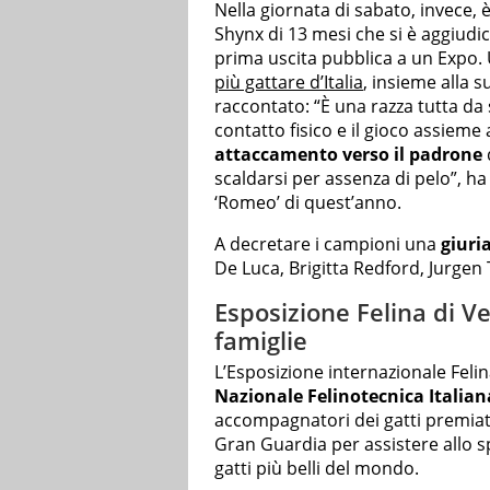
Nella giornata di sabato, invece,
Shynx di 13 mesi che si è aggiudica
prima uscita pubblica a un Expo.
più gattare d’Italia
, insieme alla 
raccontato: “È una razza tutta da 
contatto fisico e il gioco assiem
attaccamento verso il padrone
scaldarsi per assenza di pelo”, ha
‘Romeo’ di quest’anno.
A decretare i campioni una
giuri
De Luca, Brigitta Redford, Jurge
Esposizione Felina di V
famiglie
L’Esposizione internazionale Felin
Nazionale Felinotecnica Italian
accompagnatori dei gatti premiat
Gran Guardia per assistere allo s
gatti più belli del mondo.