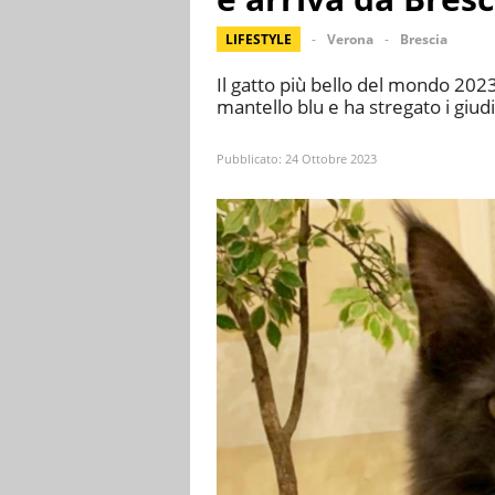
LIFESTYLE
Verona
Brescia
Il gatto più bello del mondo 202
mantello blu e ha stregato i giudi
Pubblicato:
24 Ottobre 2023