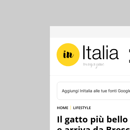
Aggiungi
InItalia
alle tue fonti Googl
HOME
LIFESTYLE
Il gatto più bell
e arriva da Bresc