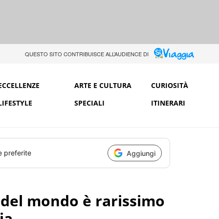
QUESTO SITO CONTRIBUISCE ALL’AUDIENCE DI
ECCELLENZE
ARTE E CULTURA
CURIOSITÀ
LIFESTYLE
SPECIALI
ITINERARI
e preferite
Aggiungi
o del mondo è rarissimo
ia