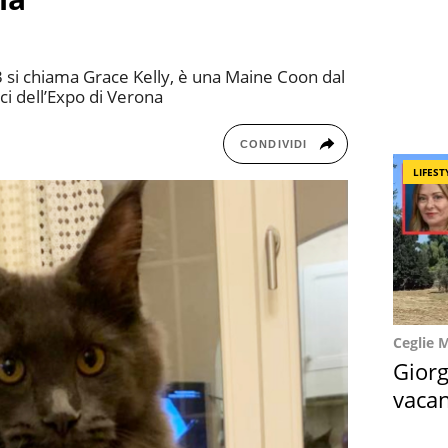
3 si chiama Grace Kelly, è una Maine Coon dal
ci dell’Expo di Verona
CONDIVIDI
LIFEST
Ceglie 
Giorg
vacan
locat