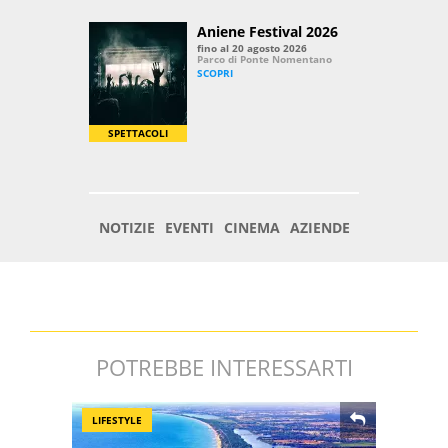
POTREBBE INTERESSARTI
LIFESTYLE