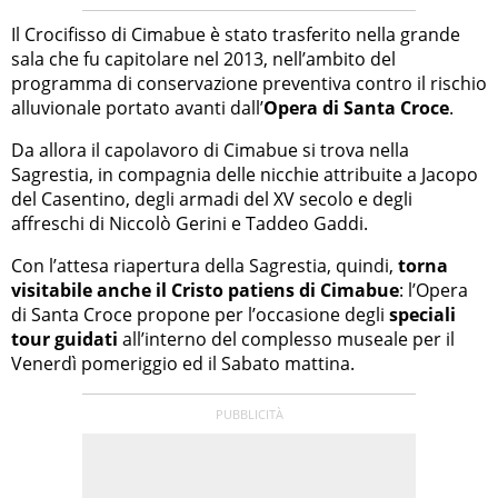
Il Crocifisso di Cimabue è stato trasferito nella grande
sala che fu capitolare nel 2013, nell’ambito del
programma di conservazione preventiva contro il rischio
alluvionale portato avanti dall’
Opera di Santa Croce
.
Da allora il capolavoro di Cimabue si trova nella
Sagrestia, in compagnia delle nicchie attribuite a Jacopo
del Casentino, degli armadi del XV secolo e degli
affreschi di Niccolò Gerini e Taddeo Gaddi.
Con l’attesa riapertura della Sagrestia, quindi,
torna
visitabile anche il Cristo patiens di Cimabue
: l’Opera
di Santa Croce propone per l’occasione degli
speciali
tour guidati
all’interno del complesso museale per il
Venerdì pomeriggio ed il Sabato mattina.