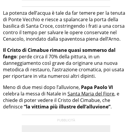
La potenza dell’acqua è tale da far temere per la tenuta
di Ponte Vecchio e riesce a spalancare la porta della
basilica di Santa Croce, costringendo i frati a una corsa
contro il tempo per salvare le opere conservate nel
Cenacolo, inondato dalla spaventosa piena dell’Arno.
Il Cristo di Cimabue rimane quasi sommerso dal
fango
: perde circa il 70% della pittura, in un
danneggiamento così grave da originare una nuova
metodica di restauro, l’astrazione cromatica, poi usata
per riportare in vita numerosi altri dipinti.
Meno di due mesi dopo l’alluvione,
Papa Paolo VI
celebra la messa di Natale in
Santa Maria del Fiore
, e
chiede di poter vedere il Cristo del Cimabue, che
definisce
“la vittima più illustre dell’alluvione”
.