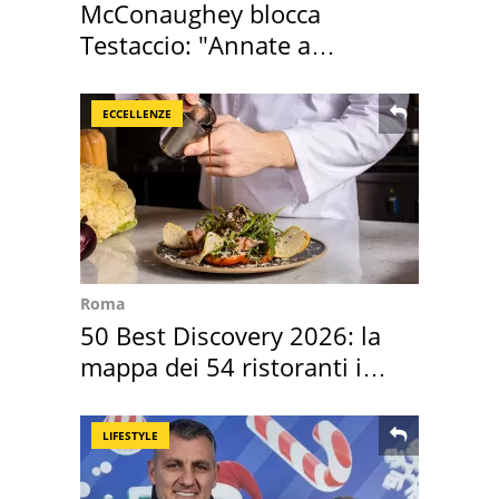
McConaughey blocca
Testaccio: "Annate a
Positano a rompe er c..."
ECCELLENZE
Roma
50 Best Discovery 2026: la
mappa dei 54 ristoranti in
Italia
LIFESTYLE