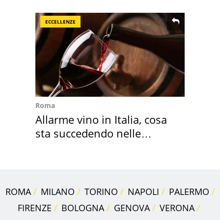
ECCELLENZE
Roma
Allarme vino in Italia, cosa
sta succedendo nelle
nostre cantine
ROMA
MILANO
TORINO
NAPOLI
PALERMO
FIRENZE
BOLOGNA
GENOVA
VERONA