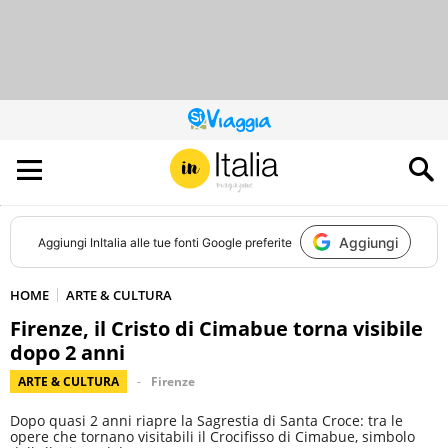
QUESTO
SITO
CONTRIBUISCE
ALL’AUDIENCE
DI
Aggiungi
Aggiungi
InItalia
alle tue fonti Google preferite
HOME
ARTE & CULTURA
Firenze, il Cristo di Cimabue torna visibile
dopo 2 anni
ARTE & CULTURA
Firenze
Dopo quasi 2 anni riapre la Sagrestia di Santa Croce: tra le
opere che tornano visitabili il Crocifisso di Cimabue, simbolo