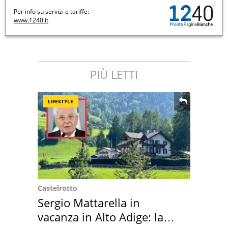
Per info su servizi e tariffe:
www.1240.it
PIÙ LETTI
LIFESTYLE
Castelrotto
Sergio Mattarella in
vacanza in Alto Adige: la