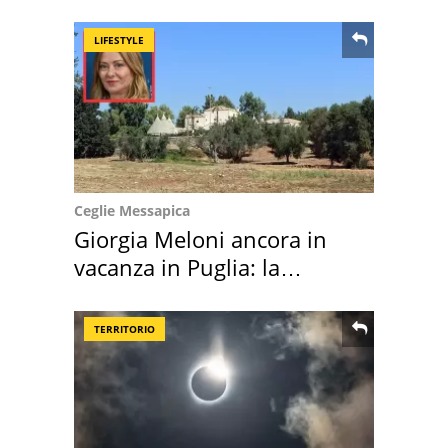
location scelta
LIFESTYLE
Ceglie Messapica
Giorgia Meloni ancora in
vacanza in Puglia: la
location scelta
TERRITORIO