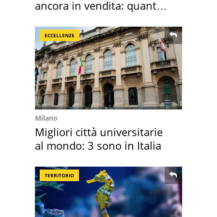
ancora in vendita: quanto
costa
ECCELLENZE
Milano
Migliori città universitarie
al mondo: 3 sono in Italia
TERRITORIO