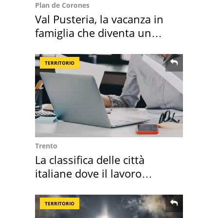
Plan de Corones
Val Pusteria, la vacanza in
famiglia che diventa un
ricordo indimenticabile
TERRITORIO
Trento
La classifica delle città
italiane dove il lavoro
cresce di più
TERRITORIO