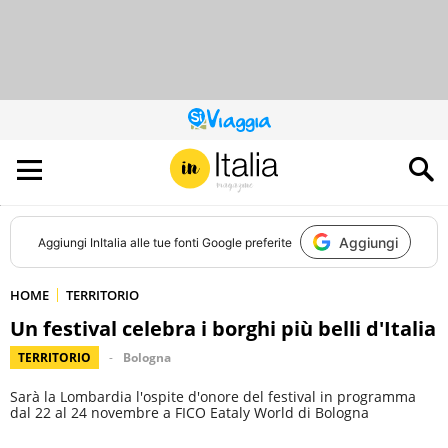
QUESTO
SITO
CONTRIBUISCE
ALL’AUDIENCE
DI
Aggiungi
Aggiungi
InItalia
alle tue fonti Google preferite
HOME
TERRITORIO
Un festival celebra i borghi più belli d'Italia
TERRITORIO
Bologna
Sarà la Lombardia l'ospite d'onore del festival in programma
dal 22 al 24 novembre a FICO Eataly World di Bologna