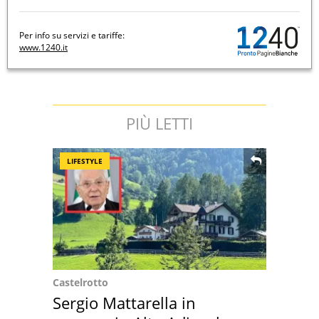
Per info su servizi e tariffe:
www.1240.it
PIÙ LETTI
LIFESTYLE
Castelrotto
Sergio Mattarella in