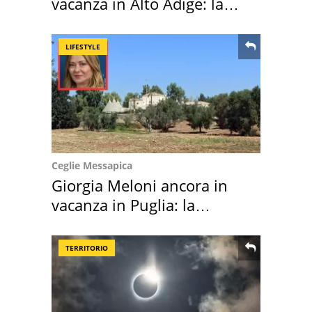
vacanza in Alto Adige: la
location scelta
LIFESTYLE
Ceglie Messapica
Giorgia Meloni ancora in
vacanza in Puglia: la
location scelta
TERRITORIO