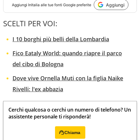
Aggiungi
Aggiungi
InItalia
alle tue fonti Google preferite
SCELTI PER VOI:
I 10 borghi più belli della Lombardia
Fico Eataly World: quando riapre il parco
del cibo di Bologna
Dove vive Ornella Muti con la figlia Naike
Rivelli: l'ex abbazia
Cerchi qualcosa o cerchi un numero di telefono? Un
assistente personale ti risponderà!
Chiama