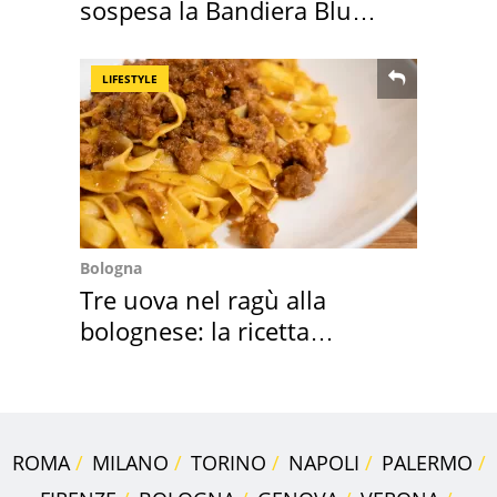
sospesa la Bandiera Blu
2026
LIFESTYLE
Bologna
Tre uova nel ragù alla
bolognese: la ricetta
"stellata" è un caso
ROMA
MILANO
TORINO
NAPOLI
PALERMO