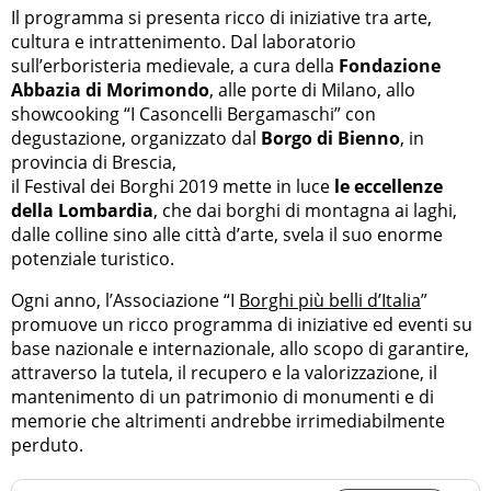
Il programma si presenta ricco di iniziative tra arte,
cultura e intrattenimento. Dal laboratorio
sull’erboristeria medievale, a cura della
Fondazione
Abbazia di Morimondo
, alle porte di Milano, allo
showcooking “I Casoncelli Bergamaschi” con
degustazione, organizzato dal
Borgo di Bienno
, in
provincia di Brescia,
il Festival dei Borghi 2019 mette in luce
le eccellenze
della Lombardia
, che dai borghi di montagna ai laghi,
dalle colline sino alle città d’arte, svela il suo enorme
potenziale turistico.
Ogni anno, l’Associazione “I
Borghi più belli d’Italia
”
promuove un ricco programma di iniziative ed eventi su
base nazionale e internazionale, allo scopo di garantire,
attraverso la tutela, il recupero e la valorizzazione, il
mantenimento di un patrimonio di monumenti e di
memorie che altrimenti andrebbe irrimediabilmente
perduto.