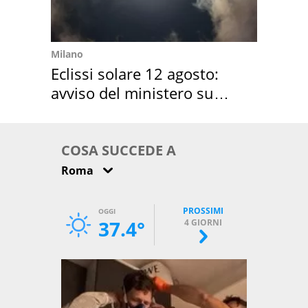
Milano
Eclissi solare 12 agosto:
avviso del ministero su
come osservarla