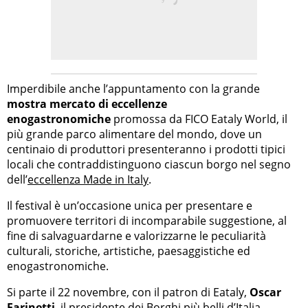
Imperdibile anche l’appuntamento con la grande
mostra mercato di eccellenze
enogastronomiche
promossa da FICO Eataly World, il
più grande parco alimentare del mondo, dove un
centinaio di produttori presenteranno i prodotti tipici
locali che contraddistinguono ciascun borgo nel segno
dell’
eccellenza Made in Italy
.
Il festival è un’occasione unica per presentare e
promuovere territori di incomparabile suggestione, al
fine di salvaguardarne e valorizzarne le peculiarità
culturali, storiche, artistiche, paesaggistiche ed
enogastronomiche.
Si parte il 22 novembre, con il patron di Eataly,
Oscar
Farinetti
, il presidente dei Borghi più belli d’Italia,