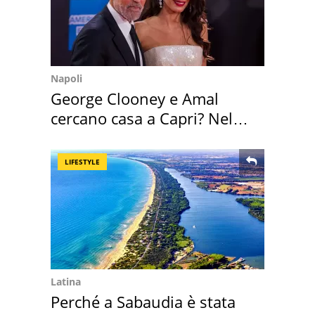
Napoli
George Clooney e Amal
cercano casa a Capri? Nel
mirino una villa
LIFESTYLE
Latina
Perché a Sabaudia è stata