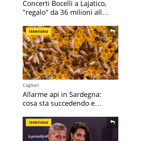
Concerti Bocelli a Lajatico,
"regalo" da 36 milioni alla
Toscana
TERRITORIO
Cagliari
Allarme api in Sardegna:
cosa sta succedendo e
perché
TERRITORIO