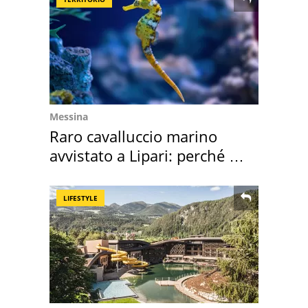
Messina
Raro cavalluccio marino
avvistato a Lipari: perché è
speciale
LIFESTYLE