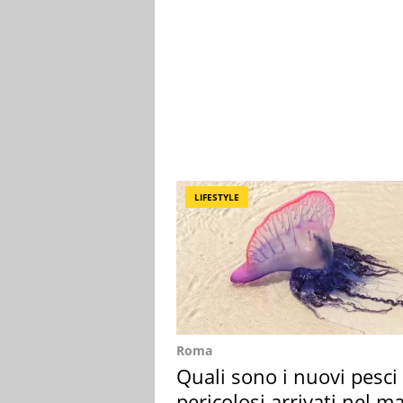
LIFESTYLE
Roma
Quali sono i nuovi pesci
pericolosi arrivati nel m