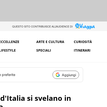
QUESTO SITO CONTRIBUISCE ALL’AUDIENCE DI
ECCELLENZE
ARTE E CULTURA
CURIOSITÀ
LIFESTYLE
SPECIALI
ITINERARI
e preferite
Aggiungi
 d'Italia si svelano in
a