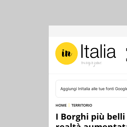
Aggiungi
InItalia
alle tue fonti Googl
HOME
TERRITORIO
I Borghi più belli
realtà aumentat