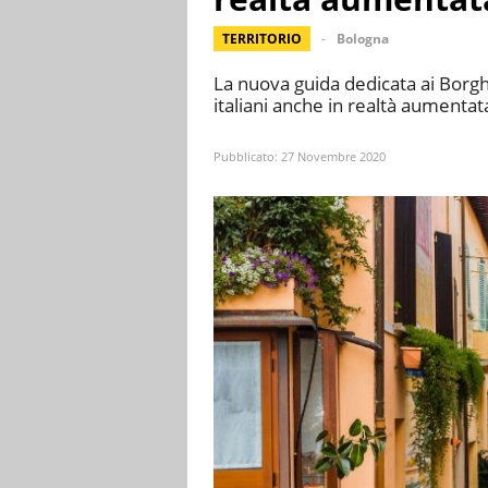
TERRITORIO
Bologna
La nuova guida dedicata ai Borghi p
italiani anche in realtà aumentat
Pubblicato:
27 Novembre 2020