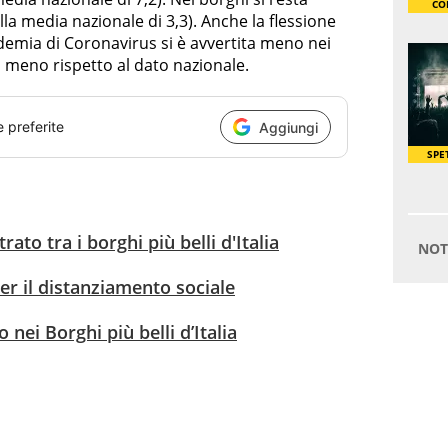
alla media nazionale di 3,3). Anche la flessione
demia di Coronavirus si è avvertita meno nei
in meno rispetto al dato nazionale.
e preferite
Aggiungi
rato tra i borghi più belli d'Italia
 per il distanziamento sociale
nei Borghi più belli d’Italia