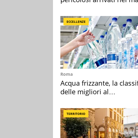
Mediterraneo
ECCELLENZE
Roma
Acqua frizzante, la classi
delle migliori al
supermercato
TERRITORIO