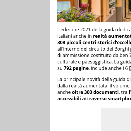
L’edizione 2021 della guida dedic
italiani anche in
realtà aumenta
308 piccoli centri storici d’eccel
all’interno del circuito dei Borghi p
di ammissione costituito da ben 7
culturale e paesaggistica. La guida
su
792 pagine
, include anche i 6
La principale novità della guida 
dalla realtà aumentata: il volume, 
anche
oltre 300 documenti
, tra
f
accessibili attraverso smartpho