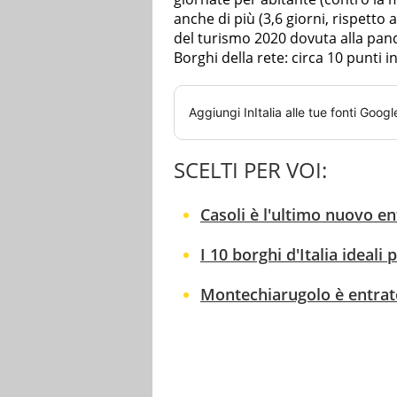
anche di più (3,6 giorni, rispetto 
del turismo 2020 dovuta alla pan
Borghi della rete: circa 10 punti 
Aggiungi
InItalia
alle tue fonti Googl
SCELTI PER VOI:
Casoli è l'ultimo nuovo ent
I 10 borghi d'Italia ideali
Montechiarugolo è entrato 