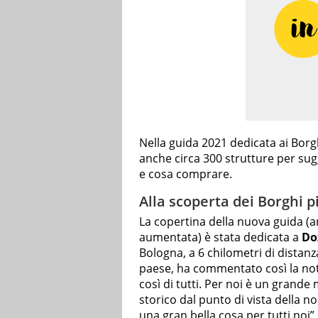
Nella guida 2021 dedicata ai Borghi
anche circa 300 strutture per su
e cosa comprare.
Alla scoperta dei Borghi più
La copertina della nuova guida (a
aumentata) è stata dedicata a
Do
Bologna, a 6 chilometri di distan
paese, ha commentato così la notiz
così di tutti. Per noi è un grand
storico dal punto di vista della 
una gran bella cosa per tutti noi”.