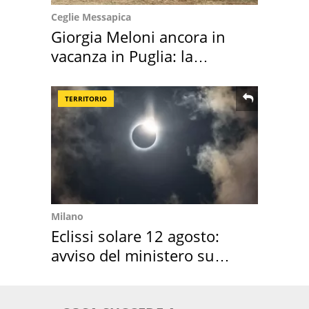
Ceglie Messapica
Giorgia Meloni ancora in
vacanza in Puglia: la
location scelta
TERRITORIO
Milano
Eclissi solare 12 agosto:
avviso del ministero su
come osservarla