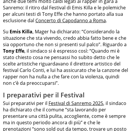
anche due temi molto caldi legati ai rapper in gara a
Sanremo: il ritiro dal Festival di Emis Killa e le polemiche
per alcuni testi di Tony Effe che hanno portato alla sua
esclusione dal
Concerto di Capodanno a Roma
.
Su
Emis Killa
, Mager ha dichiarato: “Considerando la
situazione che sta vivendo, credo abbia fatto bene e che
sia opportuno che non si presenti sul palco”. Riguardo a
Tony Effe
, il sindaco si è espresso così: “Quando mi è
stato chiesto cosa ne pensassi ho subito detto che le
scelte artistiche riguardavano il direttore artistico del
festival Carlo Conti, e lui ha assicurato che la canzone del
rapper non ha nulla a che fare con la violenza, quindi
non c’è da preoccuparsi”.
I preparativi per il Festival
Sui preparativi per il
Festival di Sanremo 2025
, il sindaco
ha dichiarato che il comune “sta lavorando per
presentare una città pulita, accogliente, come è sempre
ma in questo periodo ancora di più” e che le
prenotazioni “sono sold out da tempo, trovare un posto