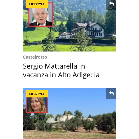
LIFESTYLE
Castelrotto
Sergio Mattarella in
vacanza in Alto Adige: la
location scelta
LIFESTYLE