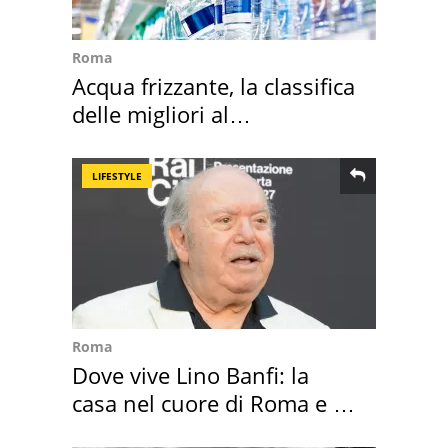
Roma
Acqua frizzante, la classifica
delle migliori al
supermercato
LIFESTYLE
Roma
Dove vive Lino Banfi: la
casa nel cuore di Roma e i
suoi cimeli