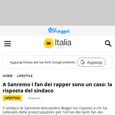
QUESTO
SITO
CONTRIBUISCE
ALL’AUDIENCE
DI
Aggiungi
Aggiungi
InItalia
alle tue fonti Google preferite
HOME
LIFESTYLE
A Sanremo i fan dei rapper sono un caso: la
risposta del sindaco
LIFESTYLE
Imperia
Il sindaco di Sanremo Alessandro Mager ha risposto a chi ha
sollevato delle preoccupazioni per l'arrivo dei tanti fan dei