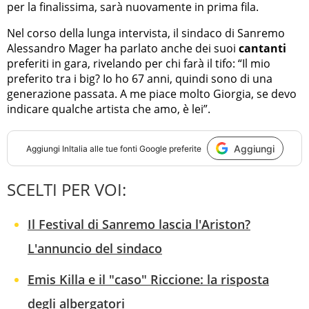
per la finalissima, sarà nuovamente in prima fila.
Nel corso della lunga intervista, il sindaco di Sanremo
Alessandro Mager ha parlato anche dei suoi
cantanti
preferiti in gara, rivelando per chi farà il tifo: “Il mio
preferito tra i big? Io ho 67 anni, quindi sono di una
generazione passata. A me piace molto Giorgia, se devo
indicare qualche artista che amo, è lei”.
Aggiungi
Aggiungi
InItalia
alle tue fonti Google preferite
SCELTI PER VOI:
Il Festival di Sanremo lascia l'Ariston?
L'annuncio del sindaco
Emis Killa e il "caso" Riccione: la risposta
degli albergatori