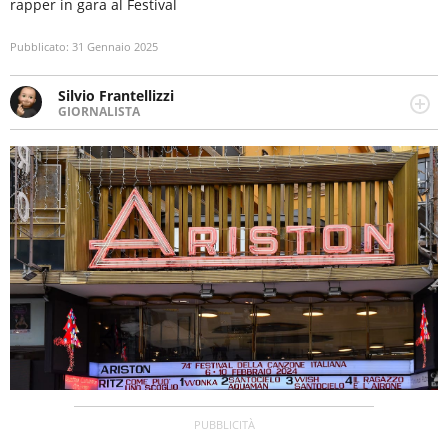
rapper in gara al Festival
Pubblicato:
31 Gennaio 2025
Silvio Frantellizzi
GIORNALISTA
Giornalista pubblicista. Da oltre dieci anni si occupa di
informazione sul web, scrivendo di sport, attualità,
cronaca, motori, spettacolo e videogame.