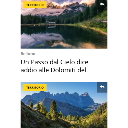
TERRITORIO
Belluno
Un Passo dal Cielo dice
addio alle Dolomiti del
Cadore
TERRITORIO