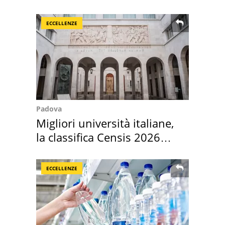
vacanza ma non solo
ECCELLENZE
Padova
Migliori università italiane,
la classifica Censis 2026
2027
ECCELLENZE