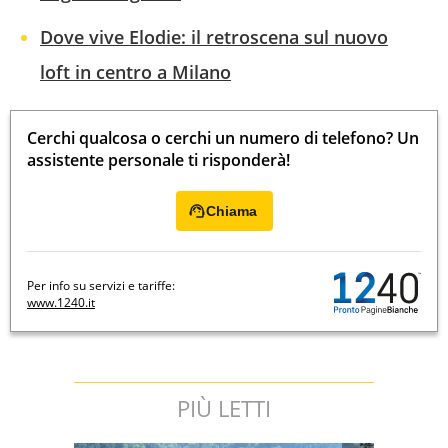
Dove vive Elodie: il retroscena sul nuovo
loft in centro a Milano
Cerchi qualcosa o cerchi un numero di telefono? Un
assistente personale ti risponderà!
Chiama
Per info su servizi e tariffe:
www.1240.it
PIÙ LETTI