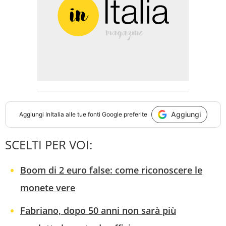
Aggiungi
Aggiungi
InItalia
alle tue fonti Google preferite
SCELTI PER VOI:
Boom di 2 euro false: come riconoscere le
monete vere
Fabriano, dopo 50 anni non sarà più