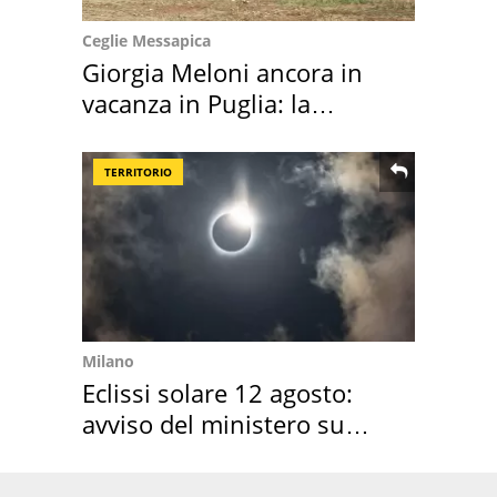
Ceglie Messapica
Giorgia Meloni ancora in
vacanza in Puglia: la
location scelta
TERRITORIO
Milano
Eclissi solare 12 agosto:
avviso del ministero su
come osservarla