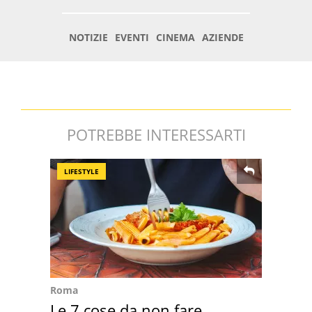
POTREBBE INTERESSARTI
LIFESTYLE
Roma
Le 7 cose da non fare