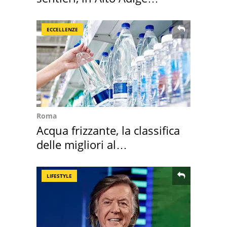
scatta l'allarme
ECCELLENZE
Roma
Acqua frizzante, la classifica
delle migliori al
supermercato
LIFESTYLE