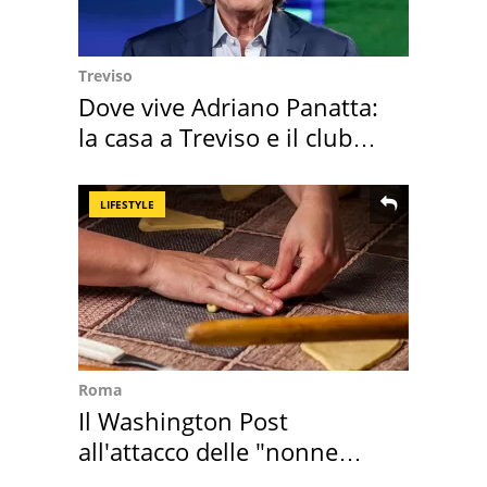
Treviso
Dove vive Adriano Panatta:
la casa a Treviso e il club
sportivo
LIFESTYLE
Roma
Il Washington Post
all'attacco delle "nonne
della pasta" a Roma