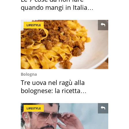
quando mangi in Italia
secondo la BBC
LIFESTYLE
Bologna
Tre uova nel ragù alla
bolognese: la ricetta
"stellata" è un caso
LIFESTYLE