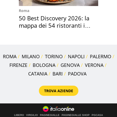
Roma
50 Best Discovery 2026: la
mappa dei 54 ristoranti in
Italia
ROMA
MILANO
TORINO
NAPOLI
PALERMO
FIRENZE
BOLOGNA
GENOVA
VERONA
CATANIA
BARI
PADOVA
TROVA AZIENDE
LIBERO
VIRGILIO
PAGINEGIALLE
PAGINEGIALLE SHOP
PGCASA