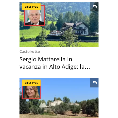
LIFESTYLE
Castelrotto
Sergio Mattarella in
vacanza in Alto Adige: la
location scelta
LIFESTYLE