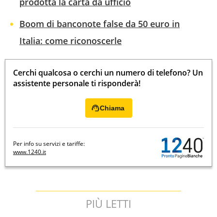
prodotta la carta da ufficio
Boom di banconote false da 50 euro in
Italia: come riconoscerle
Cerchi qualcosa o cerchi un numero di telefono? Un
assistente personale ti risponderà!
Chiama
Per info su servizi e tariffe:
www.1240.it
PIÙ LETTI