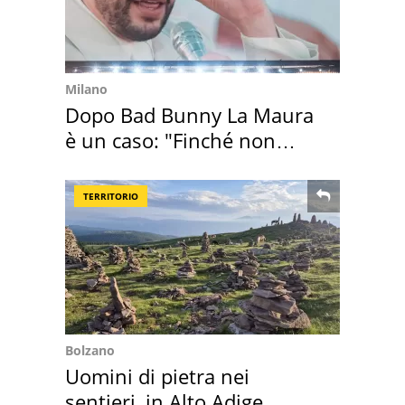
Milano
Dopo Bad Bunny La Maura
è un caso: "Finché non
scappa il morto"
TERRITORIO
Bolzano
Uomini di pietra nei
sentieri, in Alto Adige