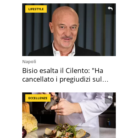
LIFESTYLE
Napoli
Bisio esalta il Cilento: "Ha
cancellato i pregiudizi sul
Sud"
ECCELLENZE