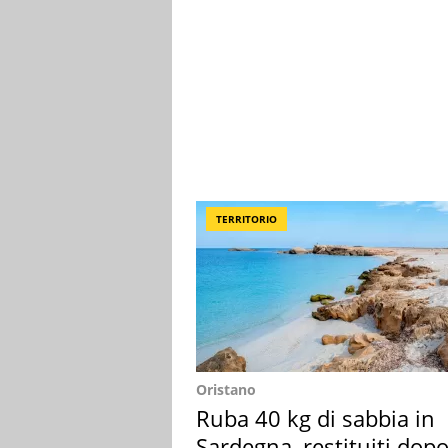
TERRITORIO
Oristano
Ruba 40 kg di sabbia in
Sardegna, restituiti dop