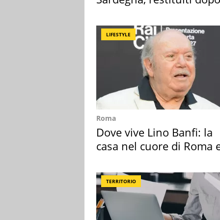
50 anni
LIFESTYLE
Roma
Dove vive Lino Banfi: la
casa nel cuore di Roma e
suoi cimeli
TERRITORIO