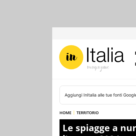
Aggiungi
InItalia
alle tue fonti Googl
HOME
TERRITORIO
Le spiagge a num