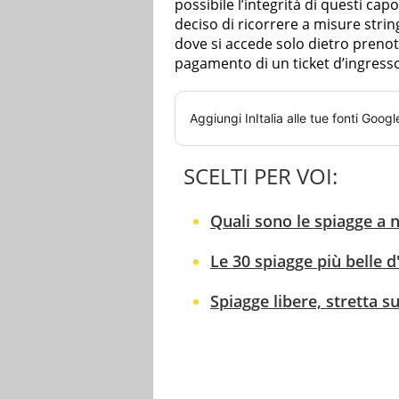
possibile l’integrità di questi ca
deciso di ricorrere a misure stri
dove si accede solo dietro prenota
pagamento di un ticket d’ingresso
Aggiungi
InItalia
alle tue fonti Googl
SCELTI PER VOI:
Quali sono le spiagge a n
Le 30 spiagge più belle d'
Spiagge libere, stretta s