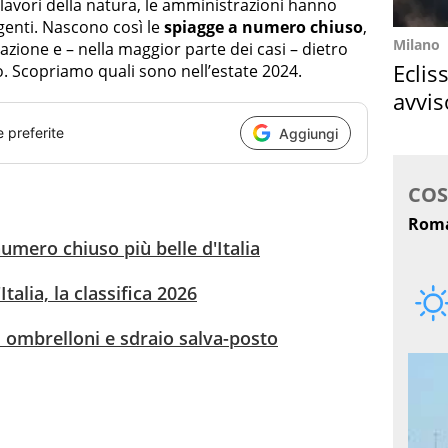
polavori della natura, le amministrazioni hanno
ngenti. Nascono così le
spiagge a numero chiuso
,
Milano
zione e – nella maggior parte dei casi – dietro
Eclis
. Scopriamo quali sono nell’estate 2024.
avvis
come
e preferite
Aggiungi
umero chiuso più belle d'Italia
Italia, la classifica 2026
u ombrelloni e sdraio salva-posto