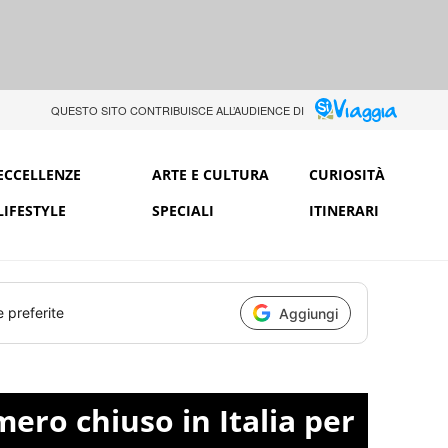
QUESTO SITO CONTRIBUISCE ALL’AUDIENCE DI
ECCELLENZE
ARTE E CULTURA
CURIOSITÀ
LIFESTYLE
SPECIALI
ITINERARI
e preferite
Aggiungi
ero chiuso in Italia per