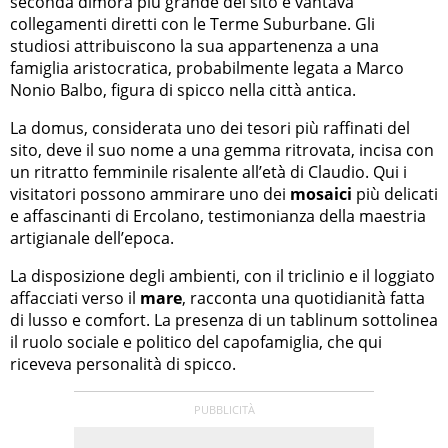
seconda dimora più grande del sito e vantava
collegamenti diretti con le Terme Suburbane. Gli
studiosi attribuiscono la sua appartenenza a una
famiglia aristocratica, probabilmente legata a Marco
Nonio Balbo, figura di spicco nella città antica.
La domus, considerata uno dei tesori più raffinati del
sito, deve il suo nome a una gemma ritrovata, incisa con
un ritratto femminile risalente all’età di Claudio. Qui i
visitatori possono ammirare uno dei
mosaici
più delicati
e affascinanti di Ercolano, testimonianza della maestria
artigianale dell’epoca.
La disposizione degli ambienti, con il triclinio e il loggiato
affacciati verso il
mare
, racconta una quotidianità fatta
di lusso e comfort. La presenza di un tablinum sottolinea
il ruolo sociale e politico del capofamiglia, che qui
riceveva personalità di spicco.