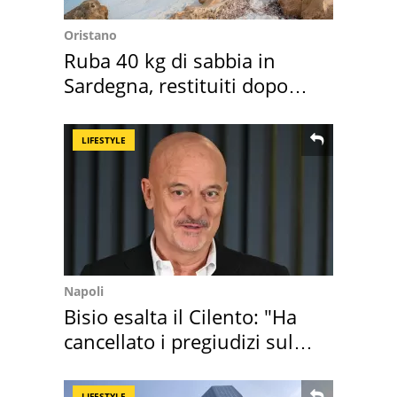
Oristano
Ruba 40 kg di sabbia in
Sardegna, restituiti dopo
50 anni
LIFESTYLE
Napoli
Bisio esalta il Cilento: "Ha
cancellato i pregiudizi sul
Sud"
LIFESTYLE