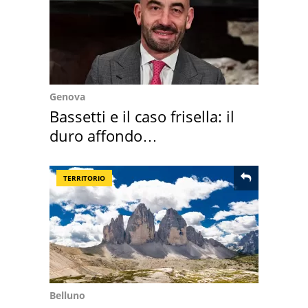
Genova
Bassetti e il caso frisella: il
duro affondo
dell'infettivologo
TERRITORIO
Belluno