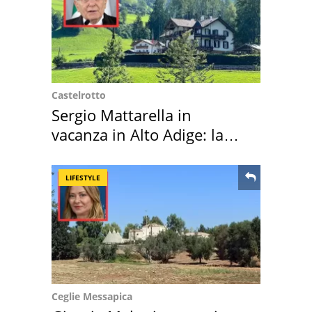
Castelrotto
Sergio Mattarella in
vacanza in Alto Adige: la
location scelta
LIFESTYLE
Ceglie Messapica