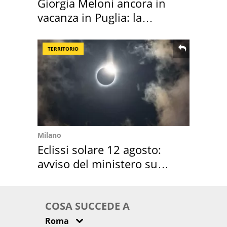
Giorgia Meloni ancora in
vacanza in Puglia: la
location scelta
TERRITORIO
Milano
Eclissi solare 12 agosto:
avviso del ministero su
come osservarla