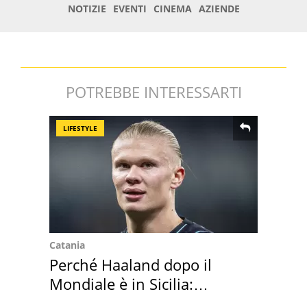
POTREBBE INTERESSARTI
LIFESTYLE
Catania
Perché Haaland dopo il
Mondiale è in Sicilia:
vacanza ma non solo