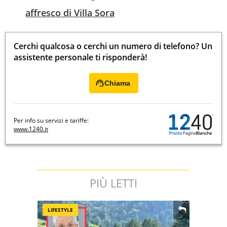
affresco di Villa Sora
Cerchi qualcosa o cerchi un numero di telefono? Un
assistente personale ti risponderà!
Chiama
Per info su servizi e tariffe:
www.1240.it
PIÙ LETTI
LIFESTYLE