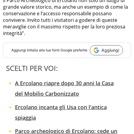
il Parco Archeologico di Ercolano non solo un luogo di
grande valore storico, ma anche un esempio di come la
conservazione e l’accesso responsabile possano
convivere. Invito tutti i visitatori a godere di queste
meraviglie con il massimo rispetto per la loro preziosa
integrità”.
Aggiungi
Aggiungi
InItalia
alle tue fonti Google preferite
SCELTI PER VOI:
A Ercolano riapre dopo 30 anni la Casa
del Mobilio Carbonizzato
Ercolano incanta gli Usa con l'antica
spiaggia
Parco archeologico di Ercolano: cede un