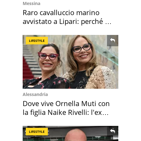
Messina
Raro cavalluccio marino
avvistato a Lipari: perché è
speciale
LIFESTYLE
Alessandria
Dove vive Ornella Muti con
la figlia Naike Rivelli: l'ex
abbazia
LIFESTYLE