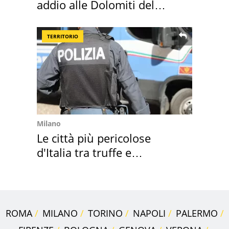
addio alle Dolomiti del
Cadore
TERRITORIO
Milano
Le città più pericolose
d'Italia tra truffe e
criminalità
ROMA
MILANO
TORINO
NAPOLI
PALERMO