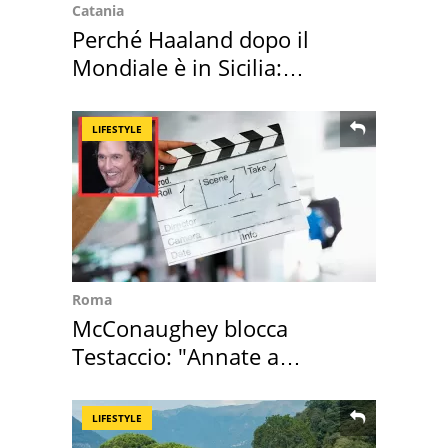
Catania
Perché Haaland dopo il
Mondiale è in Sicilia:
vacanza ma non solo
LIFESTYLE
Roma
McConaughey blocca
Testaccio: "Annate a
Positano a rompe er c..."
LIFESTYLE