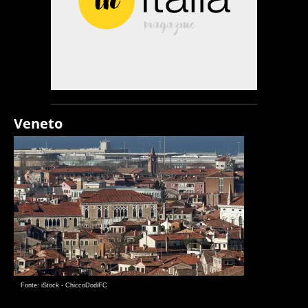
Veneto
Fonte: iStock - ChiccoDodiFC