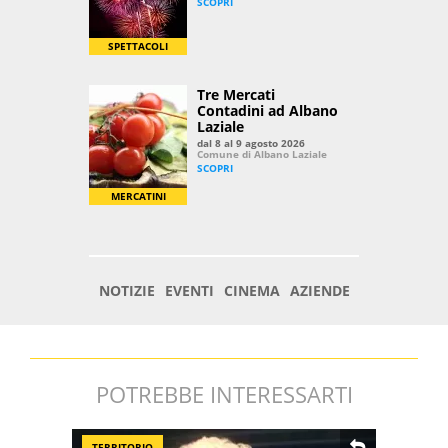
POTREBBE INTERESSARTI
TERRITORIO