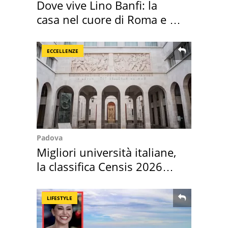
Dove vive Lino Banfi: la
casa nel cuore di Roma e i
suoi cimeli
ECCELLENZE
Padova
Migliori università italiane,
la classifica Censis 2026
2027
LIFESTYLE