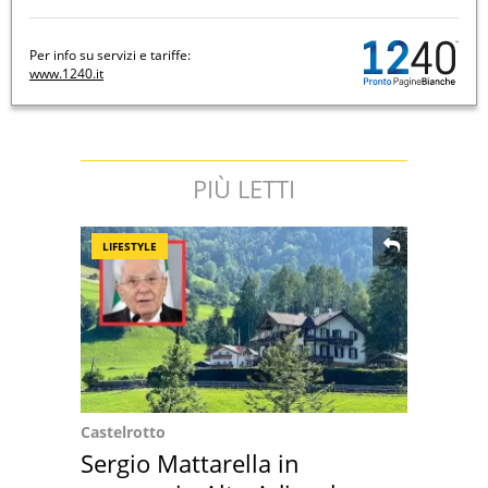
Per info su servizi e tariffe:
www.1240.it
PIÙ LETTI
LIFESTYLE
Castelrotto
Sergio Mattarella in