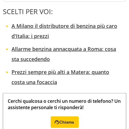
SCELTI PER VOI:
A Milano il distributore di benzina più caro
d'Italia: i prezzi
Allarme benzina annacquata a Roma: cosa
sta succedendo
Prezzi sempre più alti a Matera: quanto
costa una focaccia
Cerchi qualcosa o cerchi un numero di telefono? Un
assistente personale ti risponderà!
Chiama