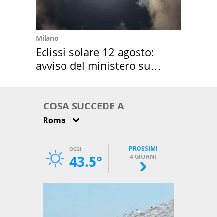
Milano
Eclissi solare 12 agosto:
avviso del ministero su
come osservarla