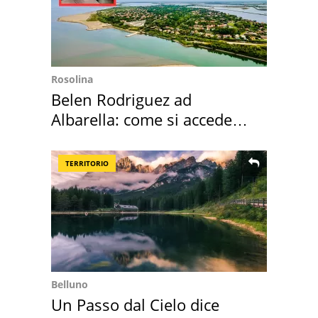
Rosolina
Belen Rodriguez ad
Albarella: come si accede
all'isola privata
TERRITORIO
Belluno
Un Passo dal Cielo dice