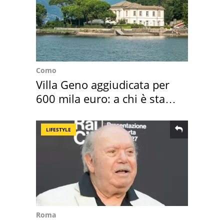
Como
Villa Geno aggiudicata per
600 mila euro: a chi è stata
assegnata
LIFESTYLE
Roma