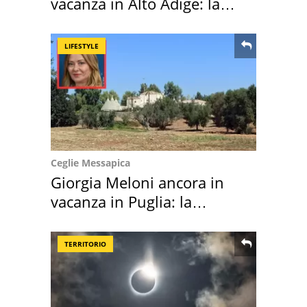
vacanza in Alto Adige: la
location scelta
LIFESTYLE
Ceglie Messapica
Giorgia Meloni ancora in
vacanza in Puglia: la
location scelta
TERRITORIO