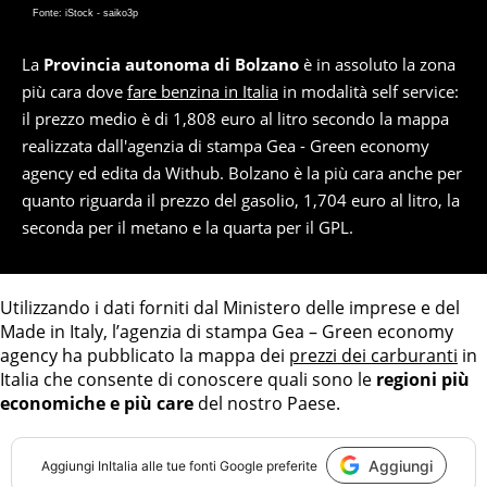
Fonte: iStock - saiko3p
La
Provincia autonoma di Bolzano
è in assoluto la zona
più cara dove
fare benzina in Italia
in modalità self service:
il prezzo medio è di 1,808 euro al litro secondo la mappa
realizzata dall'agenzia di stampa Gea - Green economy
agency ed edita da Withub. Bolzano è la più cara anche per
quanto riguarda il prezzo del gasolio, 1,704 euro al litro, la
seconda per il metano e la quarta per il GPL.
Utilizzando i dati forniti dal Ministero delle imprese e del
Made in Italy, l’agenzia di stampa Gea – Green economy
agency ha pubblicato la mappa dei
prezzi dei carburanti
in
Italia che consente di conoscere quali sono le
regioni più
economiche e più care
del nostro Paese.
Aggiungi
Aggiungi
InItalia
alle tue fonti Google preferite