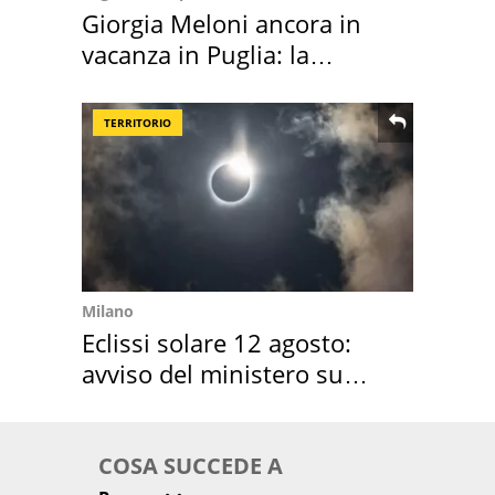
Giorgia Meloni ancora in
vacanza in Puglia: la
location scelta
TERRITORIO
Milano
Eclissi solare 12 agosto:
avviso del ministero su
come osservarla