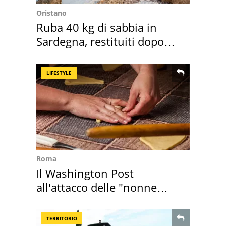
Oristano
Ruba 40 kg di sabbia in
Sardegna, restituiti dopo
50 anni
LIFESTYLE
Roma
Il Washington Post
all'attacco delle "nonne
della pasta" a Roma
TERRITORIO