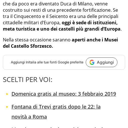
che da poco era diventato Duca di Milano, venne
costruito sui resti di una precedente fortificazione. Se
tra il Cinquecento e il Seicento era una delle principali
cittadelle militari d’Europa,
oggi è sede di istituzioni,
meta turistica e uno dei castelli più grandi d’Europa
.
Nella stessa occasione saranno
aperti anche i Musei
del Castello Sforzesco.
Aggiungi
Aggiungi
InItalia
alle tue fonti Google preferite
SCELTI PER VOI:
Domenica gratis al museo: 3 febbraio 2019
Fontana di Trevi gratis dopo le 22: la
novità a Roma