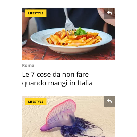
Villa Certosa
LIFESTYLE
Roma
Le 7 cose da non fare
quando mangi in Italia
secondo la BBC
LIFESTYLE