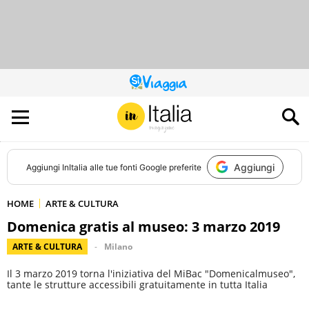
QUESTO
SITO
CONTRIBUISCE
ALL’AUDIENCE
DI
Aggiungi
Aggiungi
InItalia
alle tue fonti Google preferite
HOME
ARTE & CULTURA
Domenica gratis al museo: 3 marzo 2019
ARTE & CULTURA
Milano
Il 3 marzo 2019 torna l'iniziativa del MiBac "Domenicalmuseo",
tante le strutture accessibili gratuitamente in tutta Italia