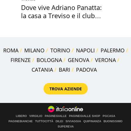
Dove vive Adriano Panatta:
la casa a Treviso e il club
sportivo
ROMA
MILANO
TORINO
NAPOLI
PALERMO
FIRENZE
BOLOGNA
GENOVA
VERONA
CATANIA
BARI
PADOVA
TROVA AZIENDE
LIBERO
VIRGILIO
PAGINEGIALLE
PAGINEGIALLE SHOP
PGCASA
PAGINEBIANCHE
TUTTOCITTÀ
DILEI
SIVIAGGIA
QUIFINANZA
BUONISSIMO
SUPEREVA