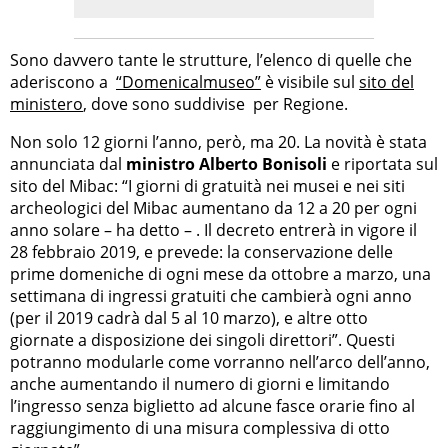
Sono davvero tante le strutture, l’elenco di quelle che
aderiscono a
“Domenicalmuseo”
è visibile sul
sito del
ministero
, dove sono suddivise per Regione.
Non solo 12 giorni l’anno, però, ma 20. La novità è stata
annunciata dal
ministro
Alberto Bonisoli
e riportata sul
sito del Mibac: “I giorni di gratuità nei musei e nei siti
archeologici del Mibac aumentano da 12 a 20 per ogni
anno solare – ha detto – . Il decreto entrerà in vigore il
28 febbraio 2019, e prevede: la conservazione delle
prime domeniche di ogni mese da ottobre a marzo, una
settimana di ingressi gratuiti che cambierà ogni anno
(per il 2019 cadrà dal 5 al 10 marzo), e altre otto
giornate a disposizione dei singoli direttori”. Questi
potranno modularle come vorranno nell’arco dell’anno,
anche aumentando il numero di giorni e limitando
l’ingresso senza biglietto ad alcune fasce orarie fino al
raggiungimento di una misura complessiva di otto