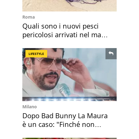
Roma
Quali sono i nuovi pesci
pericolosi arrivati nel mar
Mediterraneo
LIFESTYLE
Milano
Dopo Bad Bunny La Maura
è un caso: "Finché non
scappa il morto"