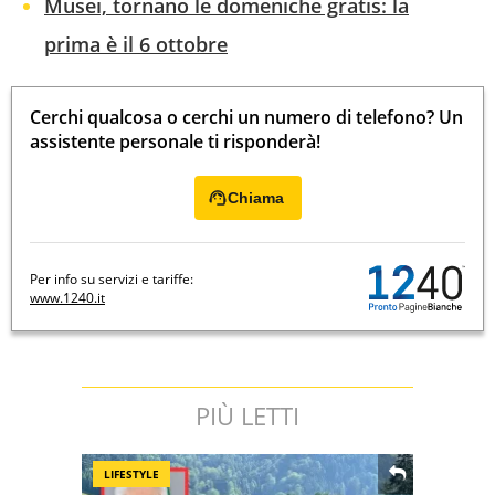
Musei, tornano le domeniche gratis: la
prima è il 6 ottobre
Cerchi qualcosa o cerchi un numero di telefono? Un
assistente personale ti risponderà!
Chiama
Per info su servizi e tariffe:
www.1240.it
PIÙ LETTI
LIFESTYLE