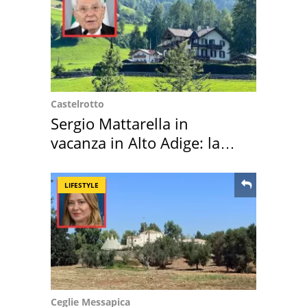
Castelrotto
Sergio Mattarella in
vacanza in Alto Adige: la
location scelta
LIFESTYLE
Ceglie Messapica