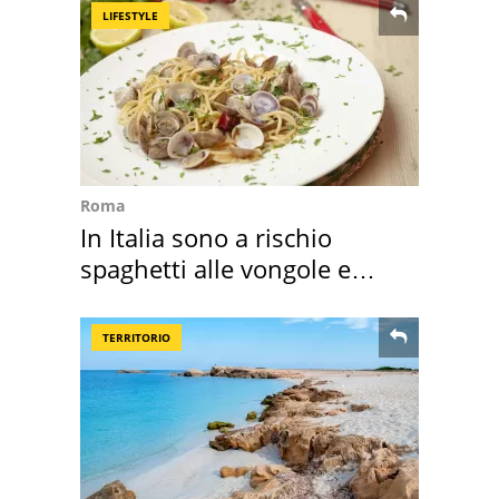
LIFESTYLE
Roma
In Italia sono a rischio
spaghetti alle vongole e
sautè di cozze
TERRITORIO