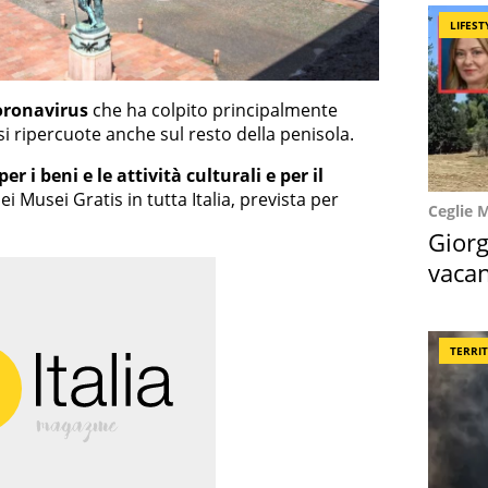
LIFEST
oronavirus
che ha colpito principalmente
si ripercuote anche sul resto della penisola.
er i beni e le attività culturali e per il
ei Musei Gratis in tutta Italia, prevista per
Ceglie 
Giorg
vacan
locat
TERRI