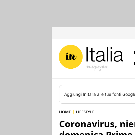
Aggiungi
InItalia
alle tue fonti Googl
HOME
LIFESTYLE
Coronavirus, nie
domenica Primo