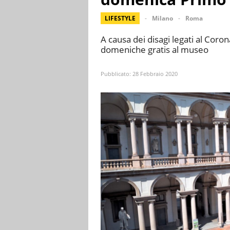
LIFESTYLE
Milano
Roma
A causa dei disagi legati al Coro
domeniche gratis al museo
Pubblicato:
28 Febbraio 2020