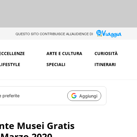
QUESTO SITO CONTRIBUISCE ALL’AUDIENCE DI
ECCELLENZE
ARTE E CULTURA
CURIOSITÀ
LIFESTYLE
SPECIALI
ITINERARI
e preferite
Aggiungi
nte Musei Gratis
 Marzo 2020