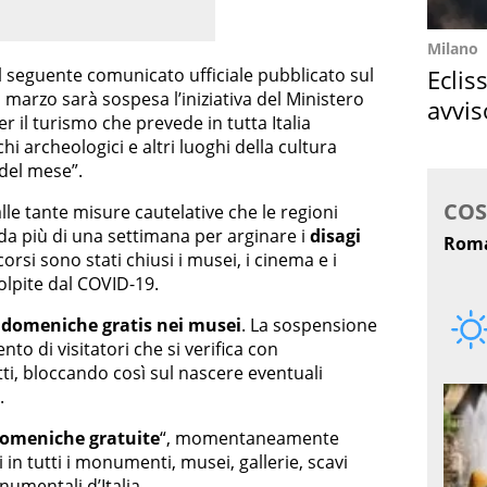
Milano
Eclis
il seguente comunicato ufficiale pubblicato sul
 marzo sarà sospesa l’iniziativa del Ministero
avvis
per il turismo che prevede in tutta Italia
come
chi archeologici e altri luoghi della cultura
del mese”.
le tante misure cautelative che le regioni
da più di una settimana per arginare i
disagi
corsi sono stati chiusi i musei, i cinema e i
olpite dal COVID-19.
domeniche gratis nei musei
. La sospensione
nto di visitatori che si verifica con
tti, bloccando così sul nascere eventuali
.
Domeniche gratuite
“, momentaneamente
 in tutti i monumenti, musei, gallerie, scavi
numentali d’Italia.