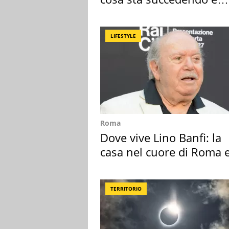
perché
LIFESTYLE
Roma
Dove vive Lino Banfi: la
casa nel cuore di Roma e
suoi cimeli
TERRITORIO