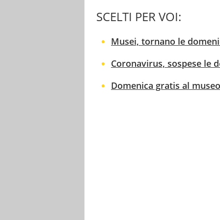
SCELTI PER VOI:
Musei, tornano le domenich
Coronavirus, sospese le d
Domenica gratis al museo