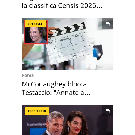
la classifica Censis 2026
2027
LIFESTYLE
Roma
McConaughey blocca
Testaccio: "Annate a
Positano a rompe er c..."
TERRITORIO