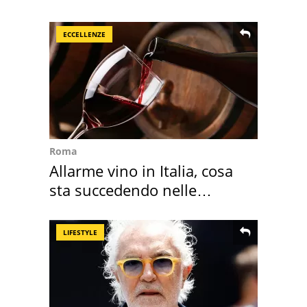
2026 e l'appello
ECCELLENZE
Roma
Allarme vino in Italia, cosa
sta succedendo nelle
nostre cantine
LIFESTYLE