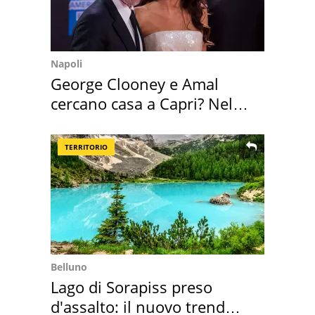
Napoli
George Clooney e Amal
cercano casa a Capri? Nel
mirino una villa
TERRITORIO
Belluno
Lago di Sorapiss preso
d'assalto: il nuovo trend