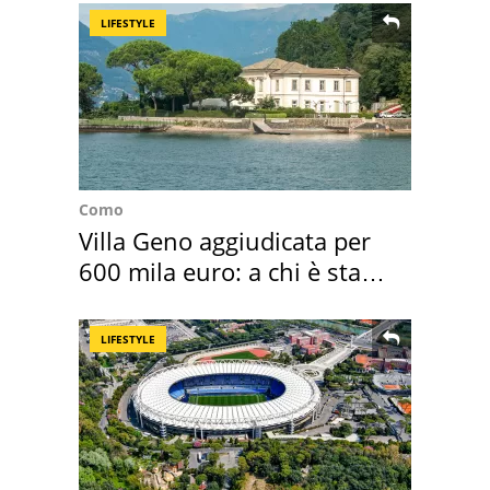
LIFESTYLE
Como
Villa Geno aggiudicata per
600 mila euro: a chi è stata
assegnata
LIFESTYLE