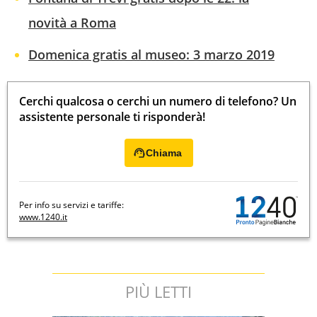
novità a Roma
Domenica gratis al museo: 3 marzo 2019
Cerchi qualcosa o cerchi un numero di telefono? Un
assistente personale ti risponderà!
Chiama
Per info su servizi e tariffe:
www.1240.it
PIÙ LETTI