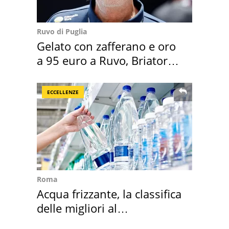
Ruvo di Puglia
Gelato con zafferano e oro
a 95 euro a Ruvo, Briatore
attacca
ECCELLENZE
Roma
Acqua frizzante, la classifica
delle migliori al
supermercato