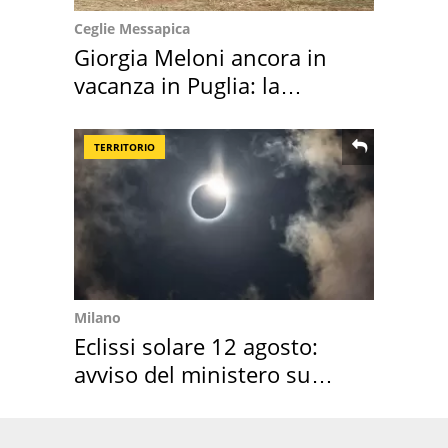
Ceglie Messapica
Giorgia Meloni ancora in
vacanza in Puglia: la
location scelta
TERRITORIO
Milano
Eclissi solare 12 agosto:
avviso del ministero su
come osservarla