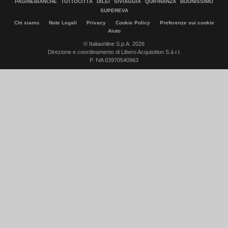
PAGINEBIANCHE
TUTTOCITTÀ
DILEI
SIVIAGGIA
QUIFINANZA
BUONISSIMO
SUPEREVA
Chi siamo
Note Legali
Privacy
Cookie Policy
Preferenze sui cookie
Aiuto
© Italiaonline S.p.A. 2026
Direzione e coordinamento di Libero Acquisition S.á r.l.
P. IVA 03970540963