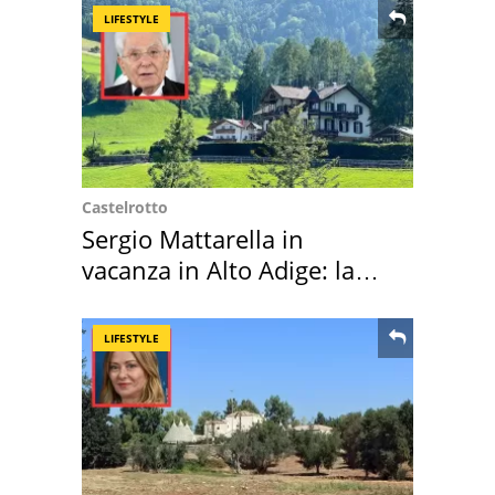
LIFESTYLE
Castelrotto
Sergio Mattarella in
vacanza in Alto Adige: la
location scelta
LIFESTYLE