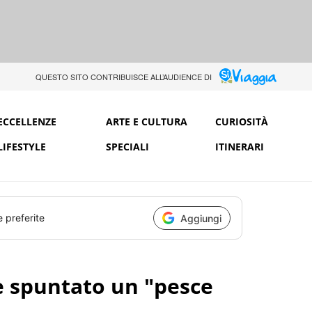
QUESTO SITO CONTRIBUISCE ALL’AUDIENCE DI
ECCELLENZE
ARTE E CULTURA
CURIOSITÀ
LIFESTYLE
SPECIALI
ITINERARI
e preferite
Aggiungi
è spuntato un "pesce