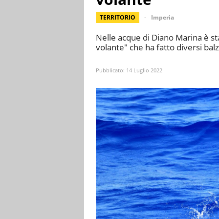
TERRITORIO
Imperia
Nelle acque di Diano Marina è st
volante" che ha fatto diversi balz
Pubblicato:
14 Luglio 2022