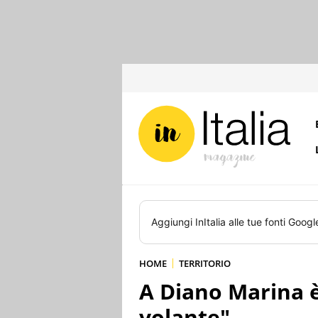
Aggiungi
InItalia
alle tue fonti Googl
HOME
TERRITORIO
A Diano Marina 
volante"