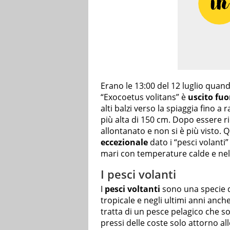
Erano le 13:00 del 12 luglio qua
“Exocoetus volitans” è
uscito fuo
alti balzi verso la spiaggia fino 
più alta di 150 cm. Dopo essere ri
allontanato e non si è più visto.
eccezionale
dato i “pesci volanti
mari con temperature calde e nell
I pesci volanti
I
pesci voltanti
sono una specie dif
tropicale e negli ultimi anni anch
tratta di un pesce pelagico che 
pressi delle coste solo attorno all