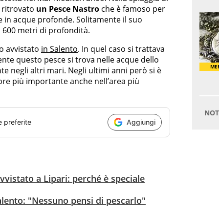
o ritrovato
un Pesce Nastro
che è famoso per
e in acque profonde. Solitamente il suo
 i 600 metri di profondità.
o avvistato
in Salento
. In quel caso si trattava
ente questo pesce si trova nelle acque dello
 negli altri mari. Negli ultimi anni però si è
re più importante anche nell’area più
e preferite
Aggiungi
vistato a Lipari: perché è speciale
alento: "Nessuno pensi di pescarlo"