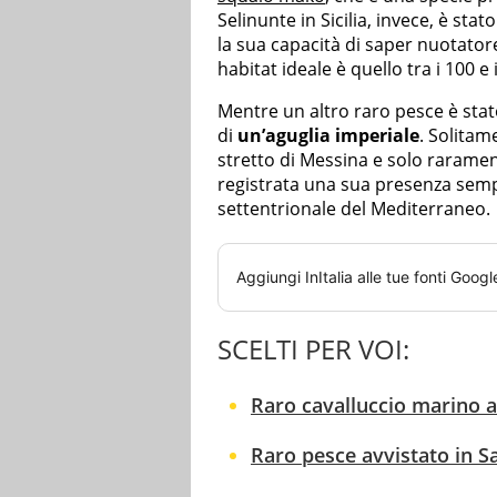
Selinunte in Sicilia, invece, è stat
la sua capacità di saper nuotator
habitat ideale è quello tra i 100 e
Mentre un altro raro pesce è stat
di
un’aguglia imperiale
. Solitam
stretto di Messina e solo raramente
registrata una sua presenza semp
settentrionale del Mediterraneo.
Aggiungi
InItalia
alle tue fonti Googl
SCELTI PER VOI:
Raro cavalluccio marino av
Raro pesce avvistato in S