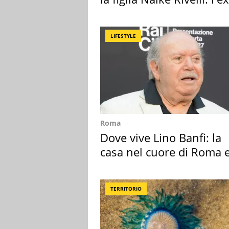
abbazia
LIFESTYLE
Roma
Dove vive Lino Banfi: la
casa nel cuore di Roma e
suoi cimeli
TERRITORIO