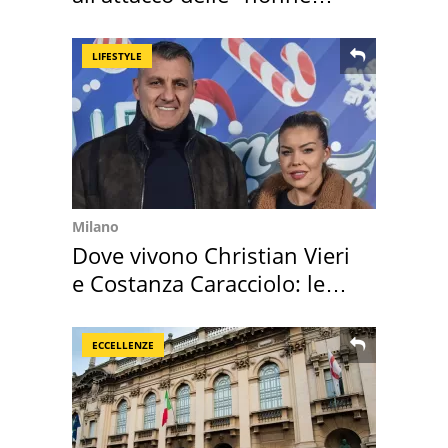
della pasta" a Roma
LIFESTYLE
Milano
Dove vivono Christian Vieri
e Costanza Caracciolo: le
loro case
ECCELLENZE