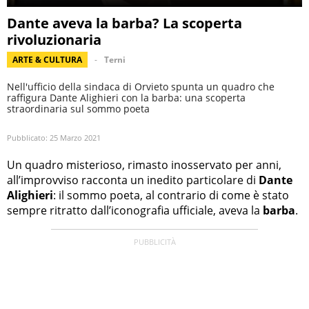
Dante aveva la barba? La scoperta
rivoluzionaria
ARTE & CULTURA
Terni
Nell'ufficio della sindaca di Orvieto spunta un quadro che
raffigura Dante Alighieri con la barba: una scoperta
straordinaria sul sommo poeta
Pubblicato:
25 Marzo 2021
Un quadro misterioso, rimasto inosservato per anni,
all’improvviso racconta un inedito particolare di
Dante
Alighieri
: il sommo poeta, al contrario di come è stato
sempre ritratto dall’iconografia ufficiale, aveva la
barba
.