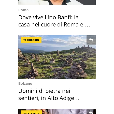
Roma
Dove vive Lino Banfi: la
casa nel cuore di Roma e i
suoi cimeli
TERRITORIO
Bolzano
Uomini di pietra nei
sentieri, in Alto Adige
scatta l'allarme
ECCELLENZE