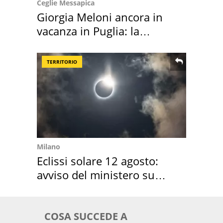
Ceglie Messapica
Giorgia Meloni ancora in
vacanza in Puglia: la
location scelta
TERRITORIO
Milano
Eclissi solare 12 agosto:
avviso del ministero su
come osservarla