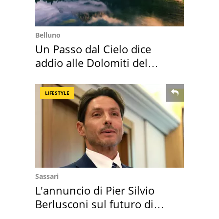
Belluno
Un Passo dal Cielo dice
addio alle Dolomiti del
Cadore
LIFESTYLE
Sassari
L'annuncio di Pier Silvio
Berlusconi sul futuro di
Villa Certosa