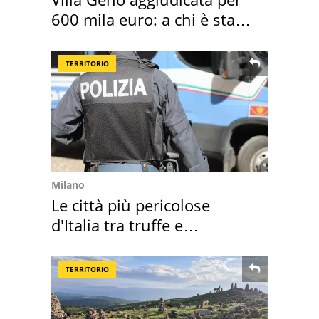
600 mila euro: a chi è stata
assegnata
TERRITORIO
Milano
Le città più pericolose
d'Italia tra truffe e
criminalità
TERRITORIO