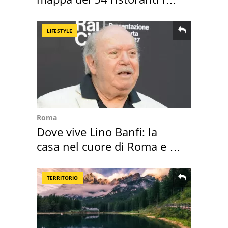
Italia
LIFESTYLE
Roma
Dove vive Lino Banfi: la
casa nel cuore di Roma e i
suoi cimeli
TERRITORIO