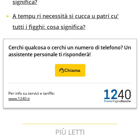
significa?
A tempu ri necessità si cucca u patri cu'
tutti i figghi: cosa significa?
Cerchi qualcosa o cerchi un numero di telefono? Un
assistente personale ti risponderà!
Chiama
Per info su servizi e tariffe:
www.1240.it
PIÙ LETTI