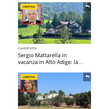
LIFESTYLE
Castelrotto
Sergio Mattarella in
vacanza in Alto Adige: la
location scelta
LIFESTYLE