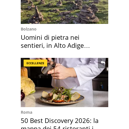
Bolzano
Uomini di pietra nei
sentieri, in Alto Adige
scatta l'allarme
ECCELLENZE
Roma
50 Best Discovery 2026: la
mappa dei 54 ristoranti in