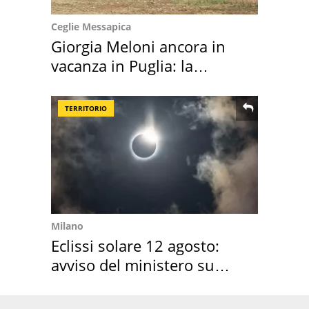
Ceglie Messapica
Giorgia Meloni ancora in
vacanza in Puglia: la
location scelta
TERRITORIO
Milano
Eclissi solare 12 agosto:
avviso del ministero su
come osservarla