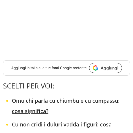
Aggiungi
Aggiungi
InItalia
alle tue fonti Google preferite
SCELTI PER VOI:
Omu chi parla cu chiumbu e cu cumpassu:
cosa significa?
Cu non cridi i duluri vadda i figuri: cosa