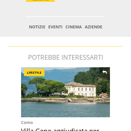
POTREBBE INTERESSARTI
LIFESTYLE
Como
Villa Geno aggiudicata per