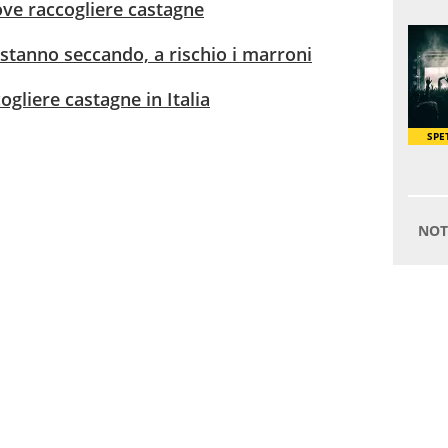
dove raccogliere castagne
: stanno seccando, a rischio i marroni
ogliere castagne in Italia