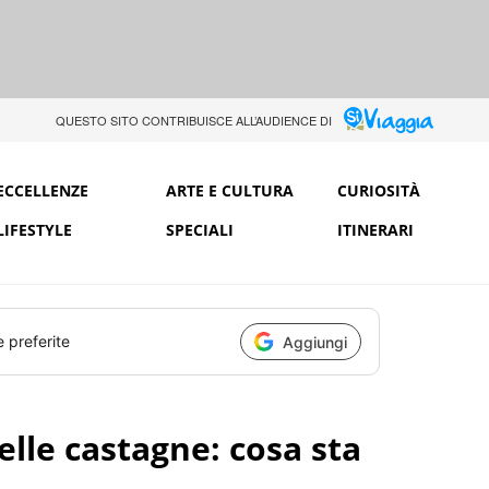
QUESTO SITO CONTRIBUISCE ALL’AUDIENCE DI
ECCELLENZE
ARTE E CULTURA
CURIOSITÀ
LIFESTYLE
SPECIALI
ITINERARI
e preferite
Aggiungi
delle castagne: cosa sta