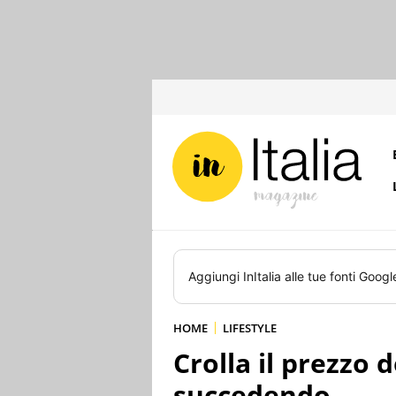
Aggiungi
InItalia
alle tue fonti Googl
HOME
LIFESTYLE
Crolla il prezzo 
succedendo