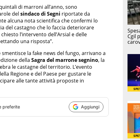
quintali di marroni all’anno, sono
arole del
sindaco di Segni
riportate da
te alcuna nota scientifica che confermi lo
ia del castagno che lo faccia deteriorare
chiesto l’intervento dell’Arsial e delle
spettando una risposta”.
e smentisce la fake news del fungo, arrivano a
edizione della
Sagra del marrone segnino
, la
bra le castagne del territorio. L’evento
della Regione e del Paese per gustare le
cipare alle tante attività proposte in
e preferite
Aggiungi