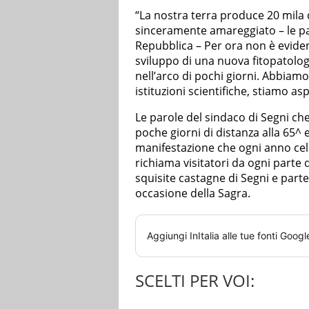
“La nostra terra produce 20 mila 
sinceramente amareggiato – le p
Repubblica – Per ora non è eviden
sviluppo di una nuova fitopatolog
nell’arco di pochi giorni. Abbiamo 
istituzioni scientifiche, stiamo a
Le parole del sindaco di Segni ch
poche giorni di distanza alla 65^ 
manifestazione che ogni anno cele
richiama visitatori da ogni parte 
squisite castagne di Segni e parte
occasione della Sagra.
Aggiungi
InItalia
alle tue fonti Googl
SCELTI PER VOI: