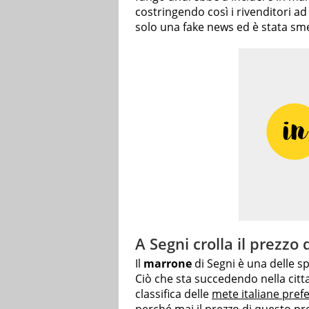
costringendo così i rivenditori ad
solo una fake news ed è stata sme
A Segni crolla il prezzo
Il
marrone
di Segni è una delle sp
Ciò che sta succedendo nella citta
classifica delle
mete italiane prefer