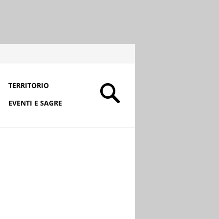
TERRITORIO
EVENTI E SAGRE