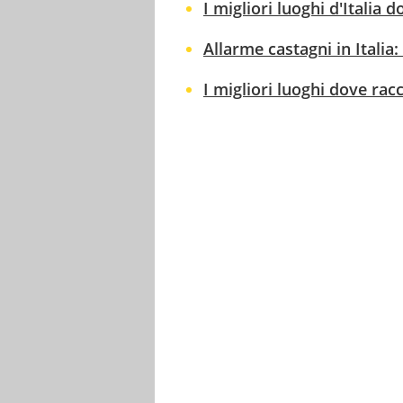
I migliori luoghi d'Italia 
Allarme castagni in Italia
I migliori luoghi dove racc