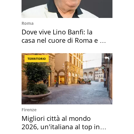
Roma
Dove vive Lino Banfi: la
casa nel cuore di Roma e i
suoi cimeli
TERRITORIO
Firenze
Migliori città al mondo
2026, un'italiana al top in