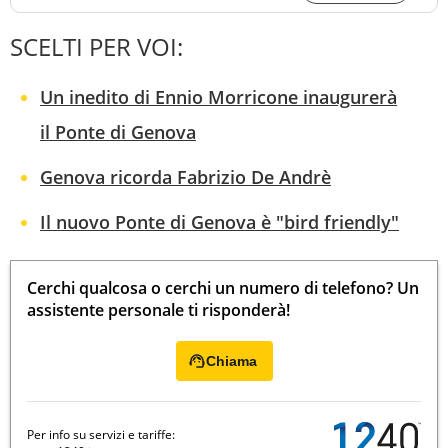
SCELTI PER VOI:
Un inedito di Ennio Morricone inaugurerà
il Ponte di Genova
Genova ricorda Fabrizio De Andrè
Il nuovo Ponte di Genova è "bird friendly"
Cerchi qualcosa o cerchi un numero di telefono? Un
assistente personale ti risponderà!
Chiama
Per info su servizi e tariffe: