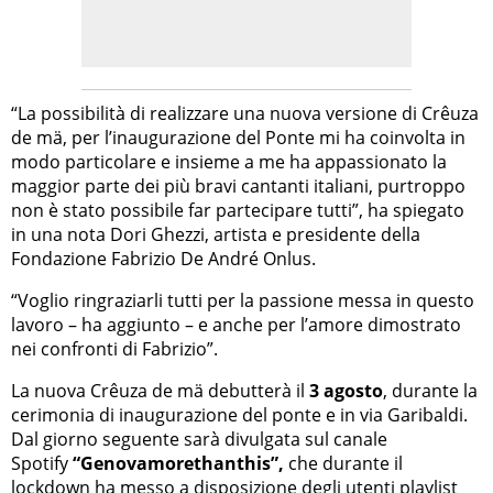
“La possibilità di realizzare una nuova versione di Crêuza
de mä, per l’inaugurazione del Ponte mi ha coinvolta in
modo particolare e insieme a me ha appassionato la
maggior parte dei più bravi cantanti italiani, purtroppo
non è stato possibile far partecipare tutti”, ha spiegato
in una nota Dori Ghezzi, artista e presidente della
Fondazione Fabrizio De André Onlus.
“Voglio ringraziarli tutti per la passione messa in questo
lavoro – ha aggiunto – e anche per l’amore dimostrato
nei confronti di Fabrizio”.
La nuova Crêuza de mä debutterà il
3 agosto
, durante la
cerimonia di inaugurazione del ponte e in via Garibaldi.
Dal giorno seguente sarà divulgata sul canale
Spotify
“Genovamorethanthis”,
che durante il
lockdown ha messo a disposizione degli utenti
playlist