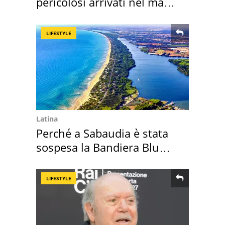
pericolosi arrivati nel mar
Mediterraneo
LIFESTYLE
Latina
Perché a Sabaudia è stata
sospesa la Bandiera Blu
2026
LIFESTYLE