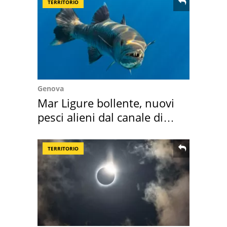
TERRITORIO
Genova
Mar Ligure bollente, nuovi
pesci alieni dal canale di
Suez
TERRITORIO