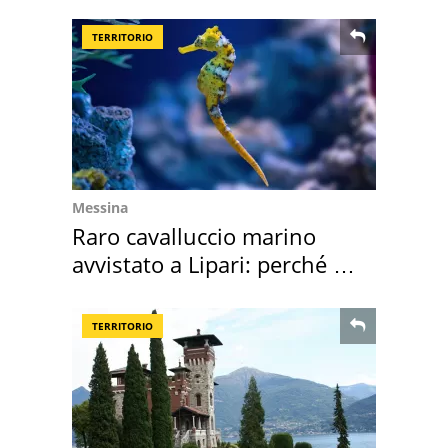
Europa
TERRITORIO
Messina
Raro cavalluccio marino
avvistato a Lipari: perché è
speciale
TERRITORIO