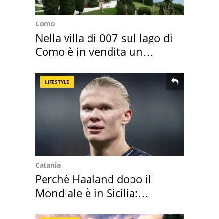
Como
Nella villa di 007 sul lago di
Como è in vendita un
appartamento
LIFESTYLE
Catania
Perché Haaland dopo il
Mondiale è in Sicilia:
vacanza ma non solo