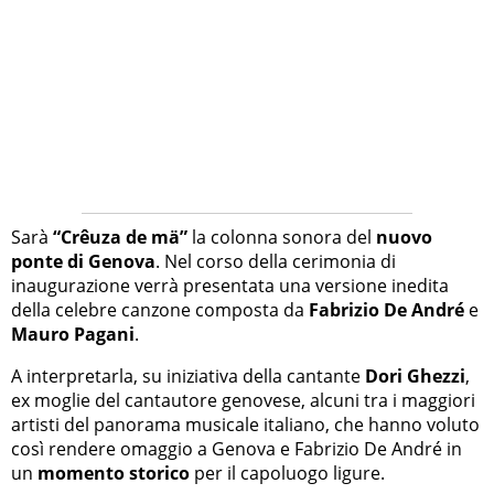
Sarà
“Crêuza de mä”
la colonna sonora del
nuovo
ponte di Genova
. Nel corso della cerimonia di
inaugurazione verrà presentata una versione inedita
della celebre canzone composta da
Fabrizio De André
e
Mauro Pagani
.
A interpretarla, su iniziativa della cantante
Dori Ghezzi
,
ex moglie del cantautore genovese, alcuni tra i maggiori
artisti del panorama musicale italiano, che hanno voluto
così rendere omaggio a Genova e Fabrizio De André in
un
momento storico
per il capoluogo ligure.