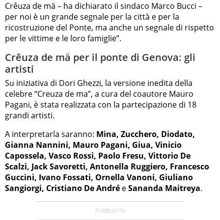
Crêuza de mä – ha dichiarato il sindaco Marco Bucci –
per noi è un grande segnale per la città e per la
ricostruzione del Ponte, ma anche un segnale di rispetto
per le vittime e le loro famiglie”.
Crêuza de mä per il ponte di Genova: gli
artisti
Su iniziativa di Dori Ghezzi, la versione inedita della
celebre “Creuza de ma”, a cura del coautore Mauro
Pagani, è stata realizzata con la partecipazione di 18
grandi artisti.
A interpretarla saranno:
Mina, Zucchero, Diodato,
Gianna Nannini, Mauro Pagani, Giua, Vinicio
Capossela, Vasco Rossi, Paolo Fresu, Vittorio De
Scalzi, Jack Savoretti, Antonella Ruggiero, Francesco
Guccini, Ivano Fossati, Ornella Vanoni, Giuliano
Sangiorgi, Cristiano De André
e
Sananda Maitreya
.