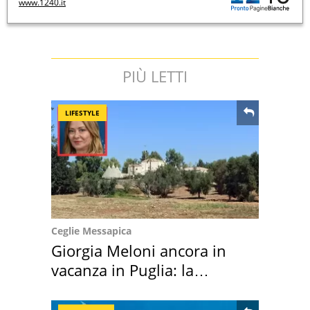
www.1240.it
PIÙ LETTI
LIFESTYLE
Ceglie Messapica
Giorgia Meloni ancora in
vacanza in Puglia: la
location scelta