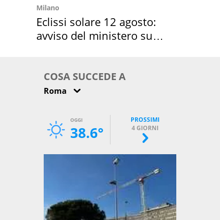
Milano
Eclissi solare 12 agosto:
avviso del ministero su
come osservarla