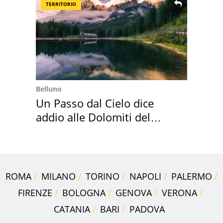
TERRITORIO
Belluno
Un Passo dal Cielo dice
addio alle Dolomiti del
Cadore
ROMA
MILANO
TORINO
NAPOLI
PALERMO
FIRENZE
BOLOGNA
GENOVA
VERONA
CATANIA
BARI
PADOVA