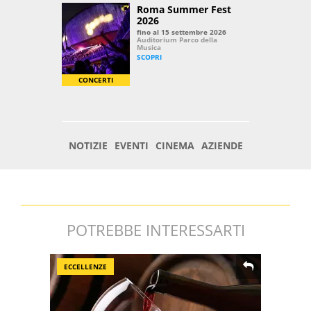
POTREBBE INTERESSARTI
ECCELLENZE