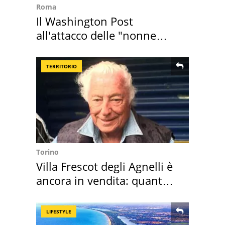
Roma
Il Washington Post
all'attacco delle "nonne
della pasta" a Roma
TERRITORIO
Torino
Villa Frescot degli Agnelli è
ancora in vendita: quanto
costa
LIFESTYLE