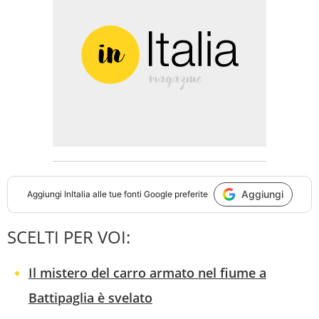
Aggiungi
Aggiungi
InItalia
alle tue fonti Google preferite
SCELTI PER VOI:
Il mistero del carro armato nel fiume a
Battipaglia è svelato