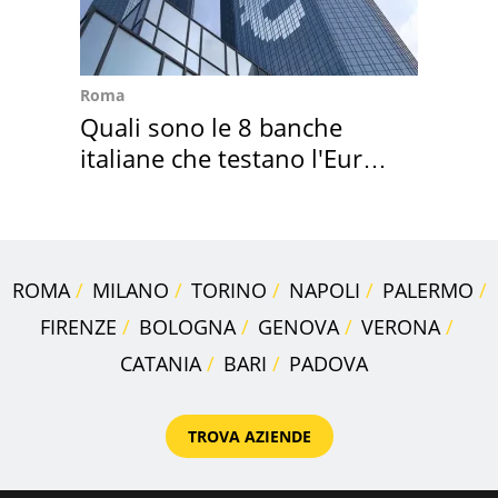
Roma
Quali sono le 8 banche
italiane che testano l'Euro
digitale
ROMA
MILANO
TORINO
NAPOLI
PALERMO
FIRENZE
BOLOGNA
GENOVA
VERONA
CATANIA
BARI
PADOVA
TROVA AZIENDE