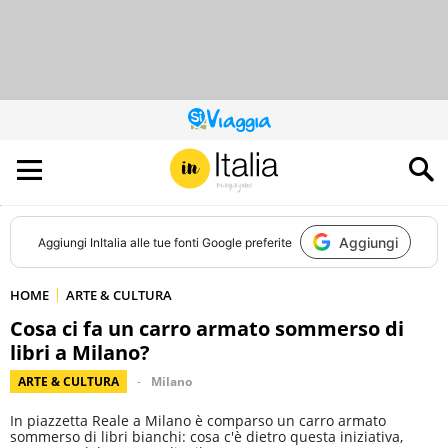
QUESTO
SITO
CONTRIBUISCE
ALL’AUDIENCE
DI
Aggiungi
Aggiungi
InItalia
alle tue fonti Google preferite
HOME
ARTE & CULTURA
Cosa ci fa un carro armato sommerso di
libri a Milano?
ARTE & CULTURA
Milano
In piazzetta Reale a Milano è comparso un carro armato
sommerso di libri bianchi: cosa c'è dietro questa iniziativa,