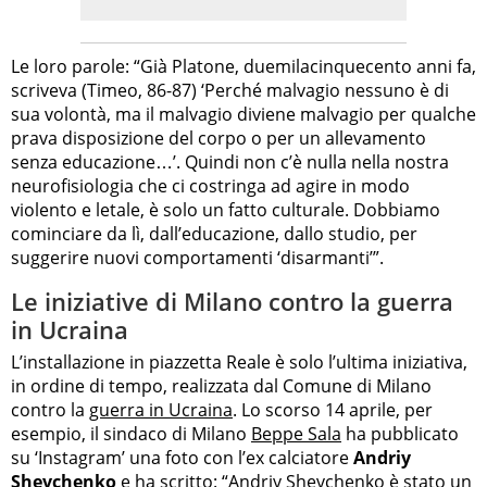
Le loro parole: “Già Platone, duemilacinquecento anni fa,
scriveva (Timeo, 86-87) ‘Perché malvagio nessuno è di
sua volontà, ma il malvagio diviene malvagio per qualche
prava disposizione del corpo o per un allevamento
senza educazione…’. Quindi non c’è nulla nella nostra
neurofisiologia che ci costringa ad agire in modo
violento e letale, è solo un fatto culturale. Dobbiamo
cominciare da lì, dall’educazione, dallo studio, per
suggerire nuovi comportamenti ‘disarmanti’”.
Le iniziative di Milano contro la guerra
in Ucraina
L’installazione in piazzetta Reale è solo l’ultima iniziativa,
in ordine di tempo, realizzata dal Comune di Milano
contro la
guerra in Ucraina
. Lo scorso 14 aprile, per
esempio, il sindaco di Milano
Beppe Sala
ha pubblicato
su ‘Instagram’ una foto con l’ex calciatore
Andriy
Shevchenko
e ha scritto: “Andriy Shevchenko è stato un