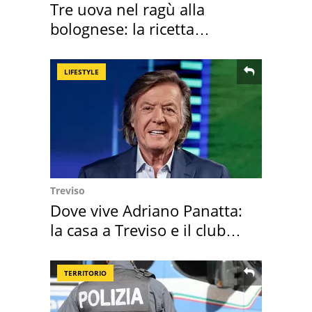
Tre uova nel ragù alla
bolognese: la ricetta
"stellata" è un caso
LIFESTYLE
Treviso
Dove vive Adriano Panatta:
la casa a Treviso e il club
sportivo
TERRITORIO