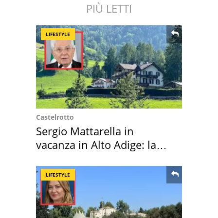
PIÙ LETTI
LIFESTYLE
Castelrotto
Sergio Mattarella in
vacanza in Alto Adige: la
location scelta
LIFESTYLE