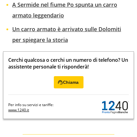
A Sermide nel fiume Po spunta un carro
armato leggendario
Un carro armato è arrivato sulle Dolomiti
per spiegare la storia
Cerchi qualcosa o cerchi un numero di telefono? Un
assistente personale ti risponderà!
Chiama
Per info su servizi e tariffe:
www.1240.it