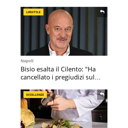
medusa ma non lo è
LIFESTYLE
Napoli
Bisio esalta il Cilento: "Ha
cancellato i pregiudizi sul
Sud"
ECCELLENZE