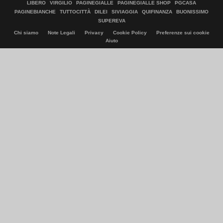
LIBERO
VIRGILIO
PAGINEGIALLE
PAGINEGIALLE SHOP
PGCASA
PAGINEBIANCHE
TUTTOCITTÀ
DILEI
SIVIAGGIA
QUIFINANZA
BUONISSIMO
SUPEREVA
Chi siamo
Note Legali
Privacy
Cookie Policy
Preferenze sui cookie
Aiuto
© Italiaonline S.p.A. 2026
Direzione e coordinamento di Libero Acquisition S.á r.l.
P. IVA 03970540963