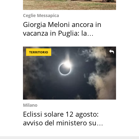
Ceglie Messapica
Giorgia Meloni ancora in
vacanza in Puglia: la
location scelta
TERRITORIO
Milano
Eclissi solare 12 agosto:
avviso del ministero su
come osservarla