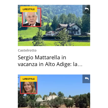
LIFESTYLE
Castelrotto
Sergio Mattarella in
vacanza in Alto Adige: la
location scelta
LIFESTYLE