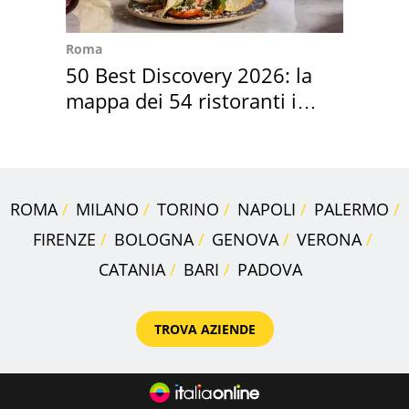
Roma
50 Best Discovery 2026: la
mappa dei 54 ristoranti in
Italia
ROMA
MILANO
TORINO
NAPOLI
PALERMO
FIRENZE
BOLOGNA
GENOVA
VERONA
CATANIA
BARI
PADOVA
TROVA AZIENDE