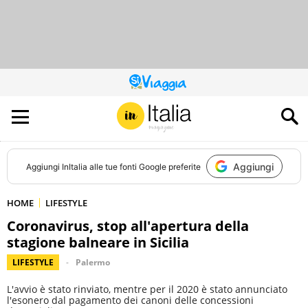
QUESTO
SITO
CONTRIBUISCE
ALL’AUDIENCE
DI
Aggiungi
Aggiungi
InItalia
alle tue fonti Google preferite
HOME
LIFESTYLE
Coronavirus, stop all'apertura della
stagione balneare in Sicilia
LIFESTYLE
Palermo
L'avvio è stato rinviato, mentre per il 2020 è stato annunciato
l'esonero dal pagamento dei canoni delle concessioni