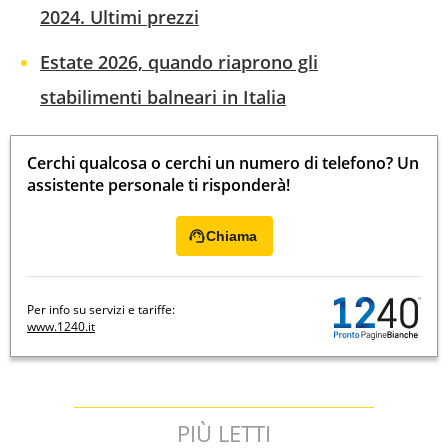
2024. Ultimi prezzi
Estate 2026, quando riaprono gli
stabilimenti balneari in Italia
Cerchi qualcosa o cerchi un numero di telefono? Un
assistente personale ti risponderà!
Chiama
Per info su servizi e tariffe:
www.1240.it
PIÙ LETTI