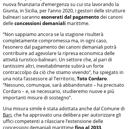
nuova finanziaria d’emergenza su cui sta lavorando la
Giunta, in Sicilia, per l’anno 2020, i gestori delle strutture
balneari saranno
esonerati
dal pagamento
dei canoni
delle
concessioni demaniali
marittime.
“Non sappiamo ancora se la stagione risulterà
completamente compromessa ma, in ogni caso,
l’esonero dal pagamento dei canoni demaniali potrà
contribuire ad agevolare la ripresa economica delle
attività turistico-balneari. Un settore che, al pari di
tantissimi altri, inevitabilmente subirà un forte
contraccolpo da ciò che stiamo vivendo”, ha spiegato in
una nota l’assessore al Territorio,
Toto Cordaro
.
“Nessuno, comunque, sarà abbandonato – ha precisato
Cordaro – e, se necessario, studieremo nuove e più
importanti misure di sostegno”.
Una misura simile è stata adottata anche dal Comune di
Bari
, che ha approvato una delibera per autorizzare gli
uffici competenti a rilasciare l’estensione delle
concessioni demaniali marittime
fino al 2033
.