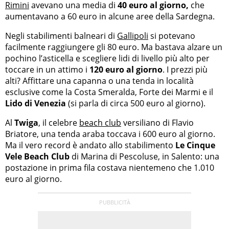
Rimini
avevano una media di
40 euro al giorno,
che
aumentavano a 60 euro in alcune aree della Sardegna.
Negli stabilimenti balneari di
Gallipoli
si potevano
facilmente raggiungere gli 80 euro. Ma bastava alzare un
pochino l’asticella e scegliere lidi di livello più alto per
toccare in un attimo i
120 euro al giorno
. I prezzi più
alti? Affittare una capanna o una tenda in località
esclusive come la Costa Smeralda, Forte dei Marmi e il
Lido di Venezia
(si parla di circa 500 euro al giorno).
Al
Twiga
, il celebre
beach club
versiliano di Flavio
Briatore, una tenda araba toccava i 600 euro al giorno.
Ma il vero record è andato allo stabilimento
Le Cinque
Vele Beach Club
di Marina di Pescoluse, in Salento: una
postazione in prima fila costava nientemeno che 1.010
euro al giorno.