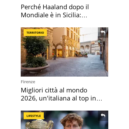
Perché Haaland dopo il
Mondiale è in Sicilia:
vacanza ma non solo
TERRITORIO
Firenze
Migliori città al mondo
2026, un'italiana al top in
Europa
LIFESTYLE