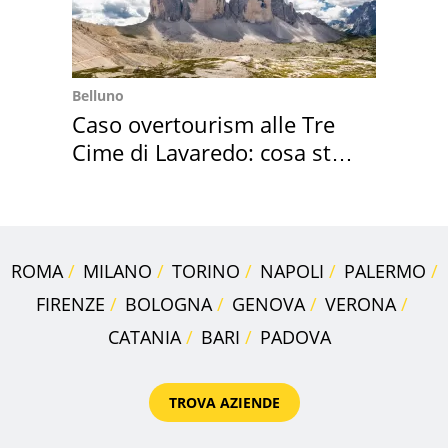
Belluno
Caso overtourism alle Tre
Cime di Lavaredo: cosa sta
succedendo
ROMA
MILANO
TORINO
NAPOLI
PALERMO
FIRENZE
BOLOGNA
GENOVA
VERONA
CATANIA
BARI
PADOVA
TROVA AZIENDE