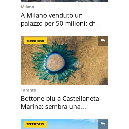
Milano
A Milano venduto un
palazzo per 50 milioni: chi
l'ha comprato
TERRITORIO
Taranto
Bottone blu a Castellaneta
Marina: sembra una
medusa ma non lo è
TERRITORIO