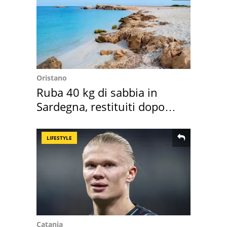
Oristano
Ruba 40 kg di sabbia in
Sardegna, restituiti dopo
50 anni
LIFESTYLE
Catania