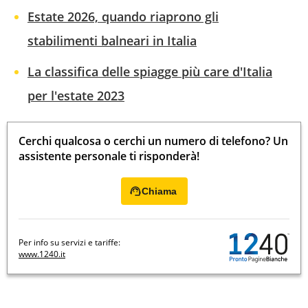
Estate 2026, quando riaprono gli
stabilimenti balneari in Italia
La classifica delle spiagge più care d'Italia
per l'estate 2023
Cerchi qualcosa o cerchi un numero di telefono? Un
assistente personale ti risponderà!
Chiama
Per info su servizi e tariffe:
www.1240.it