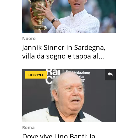
Nuoro
Jannik Sinner in Sardegna,
villa da sogno e tappa al
discount
LIFESTYLE
Roma
Dove vive Lino Banfi: la