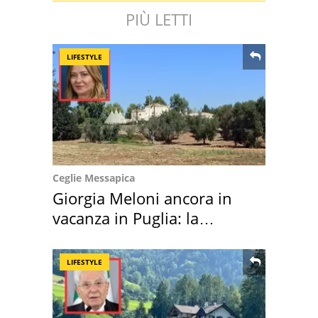
PIÙ LETTI
LIFESTYLE
Ceglie Messapica
Giorgia Meloni ancora in
vacanza in Puglia: la
location scelta
LIFESTYLE