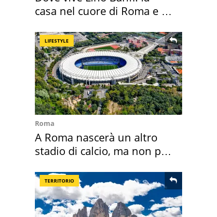
casa nel cuore di Roma e i
suoi cimeli
LIFESTYLE
Roma
A Roma nascerà un altro
stadio di calcio, ma non per
Roma e Lazio
TERRITORIO