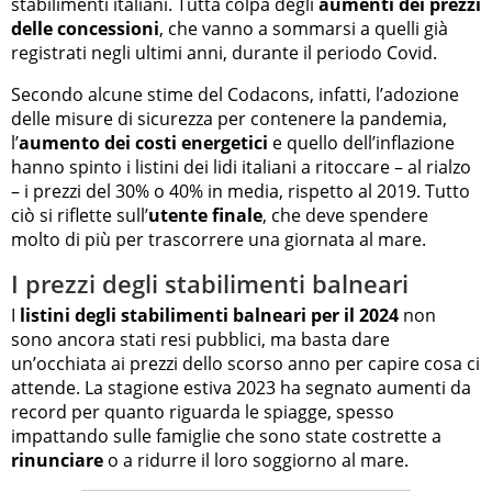
stabilimenti italiani. Tutta colpa degli
aumenti dei prezzi
delle concessioni
, che vanno a sommarsi a quelli già
registrati negli ultimi anni, durante il periodo Covid.
Secondo alcune stime del Codacons, infatti, l’adozione
delle misure di sicurezza per contenere la pandemia,
l’
aumento dei costi energetici
e quello dell’inflazione
hanno spinto i listini dei lidi italiani a ritoccare – al rialzo
– i prezzi del 30% o 40% in media, rispetto al 2019. Tutto
ciò si riflette sull’
utente finale
, che deve spendere
molto di più per trascorrere una giornata al mare.
I prezzi degli stabilimenti balneari
I
listini degli stabilimenti balneari per il 2024
non
sono ancora stati resi pubblici, ma basta dare
un’occhiata ai prezzi dello scorso anno per capire cosa ci
attende. La stagione estiva 2023 ha segnato aumenti da
record per quanto riguarda le spiagge, spesso
impattando sulle famiglie che sono state costrette a
rinunciare
o a ridurre il loro soggiorno al mare.