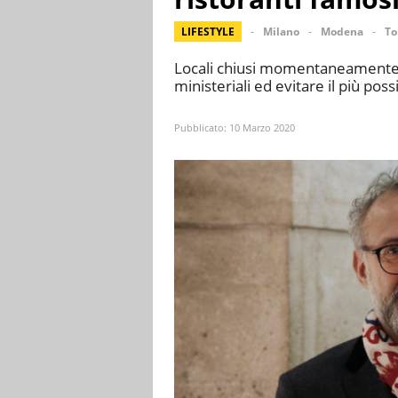
LIFESTYLE
Milano
Modena
To
Locali chiusi momentaneamente p
ministeriali ed evitare il più possi
Pubblicato:
10 Marzo 2020