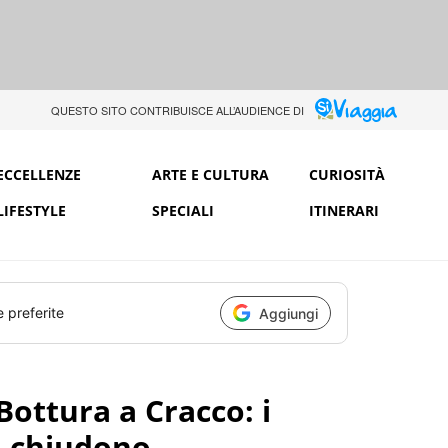
QUESTO SITO CONTRIBUISCE ALL’AUDIENCE DI
ECCELLENZE
ARTE E CULTURA
CURIOSITÀ
LIFESTYLE
SPECIALI
ITINERARI
e preferite
Aggiungi
Bottura a Cracco: i
i chiudono