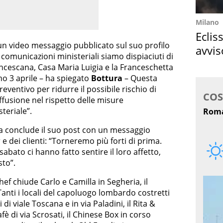
Milano
Eclis
un video messaggio pubblicato sul suo profilo
avvis
i comunicazioni ministeriali siamo dispiaciuti di
come
ncescana, Casa Maria Luigia e la Franceschetta
o 3 aprile – ha spiegato
Bottura
– Questa
eventivo per ridurre il possibile rischio di
ffusione nel rispetto delle misure
steriale”.
ura conclude il suo post con un messaggio
 e dei clienti: “Torneremo più forti di prima.
abato ci hanno fatto sentire il loro affetto,
sto”.
chef chiude Carlo e Camilla in Segheria, il
 Tanti i locali del capoluogo lombardo costretti
di viale Toscana e in via Paladini, il Rita &
afè di via Scrosati, il Chinese Box in corso