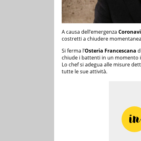
A causa dell’emergenza
Coronavi
costretti a chiudere momentane
Si ferma l’
Osteria Francescana
d
chiude i battenti in un momento in 
Lo chef si adegua alle misure det
tutte le sue attività.