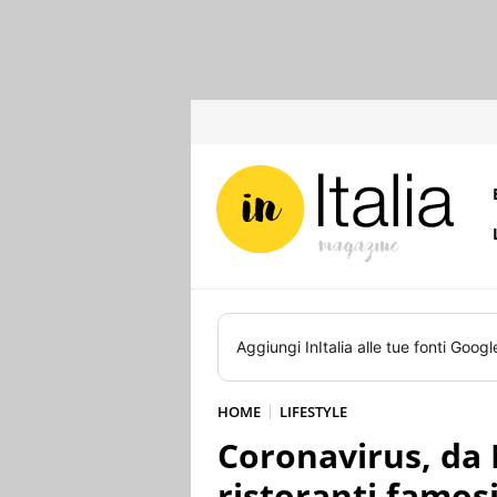
Aggiungi
InItalia
alle tue fonti Googl
HOME
LIFESTYLE
Coronavirus, da 
ristoranti famos