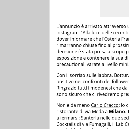
L’annuncio è arrivato attraverso 
Instagram: “Alla luce delle recent
dover informare che l’Osteria Fra
rimarranno chiuse fino al prossim
decisione è stata presa a scopo pr
esposizione e contenere la sua di
precauzionali varate a livello mini
Con il sorriso sulle labbra, Bott
positivo nei confronti dei follower
Ringrazio tutti i modenesi che da s
sono sicuro che ci rivedremo pre
Non è da meno
Carlo Cracco
: lo 
ristorante di via Meda a
Milano
.
a fermarsi: Santeria nelle due sedi 
Cocktails di via Fumagalli, il Lab C