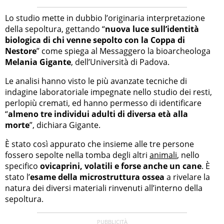
Lo studio mette in dubbio l’originaria interpretazione
della sepoltura, gettando “
nuova luce sull’identità
biologica di chi venne sepolto con la Coppa di
Nestore
” come spiega al Messaggero la bioarcheologa
Melania Gigante
, dell’Università di Padova.
Le analisi hanno visto le più avanzate tecniche di
indagine laboratoriale impegnate nello studio dei resti,
perlopiù cremati, ed hanno permesso di identificare
“
almeno tre individui adulti di diversa età alla
morte
”, dichiara Gigante.
È stato così appurato che insieme alle tre persone
fossero sepolte nella tomba degli altri
animali
, nello
specifico
ovicaprini, volatili e forse anche un cane
. È
stato l’
esame della microstruttura ossea
a rivelare la
natura dei diversi materiali rinvenuti all’interno della
sepoltura.