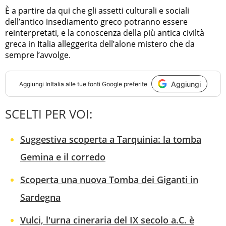
È a partire da qui che gli assetti culturali e sociali
dell’antico insediamento greco potranno essere
reinterpretati, e la conoscenza della più antica civiltà
greca in Italia alleggerita dell’alone mistero che da
sempre l’avvolge.
Aggiungi
Aggiungi
InItalia
alle tue fonti Google preferite
SCELTI PER VOI:
Suggestiva scoperta a Tarquinia: la tomba
Gemina e il corredo
Scoperta una nuova Tomba dei Giganti in
Sardegna
Vulci, l'urna cineraria del IX secolo a.C. è