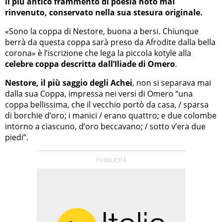
il più antico frammento di poesia noto mai
rinvenuto, conservato nella sua stesura originale.
«Sono la coppa di Nestore, buona a bersi. Chiunque
berrà da questa coppa sarà preso da Afrodite dalla bella
corona» è l’iscrizione che lega la piccola kotyle alla
celebre coppa descritta dall’Iliade di Omero
.
Nestore, il più saggio degli Achei
, non si separava mai
dalla sua Coppa, impressa nei versi di Omero “una
coppa bellissima, che il vecchio portò da casa, / sparsa
di borchie d’oro; i manici / erano quattro; e due colombe
intorno a ciascuno, d’oro beccavano; / sotto v’era due
piedi”.