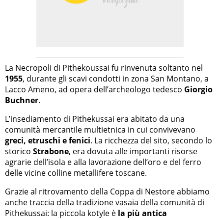
La Necropoli di Pithekoussai fu rinvenuta soltanto nel
1955
, durante gli scavi condotti in zona San Montano, a
Lacco Ameno, ad opera dell’archeologo tedesco
Giorgio
Buchner
.
L’insediamento di Pithekussai era abitato da una
comunità mercantile multietnica in cui convivevano
greci, etruschi e fenici
. La ricchezza del sito, secondo lo
storico
Strabone
, era dovuta alle importanti risorse
agrarie dell’isola e alla lavorazione dell’oro e del ferro
delle vicine colline metallifere toscane.
Grazie al ritrovamento della Coppa di Nestore abbiamo
anche traccia della tradizione vasaia della comunità di
Pithekussai: la piccola kotyle è
la più antica