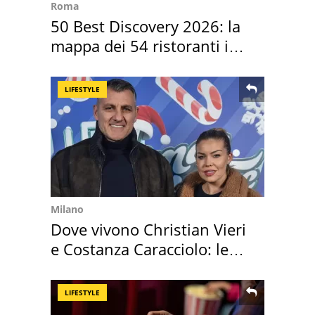
Roma
50 Best Discovery 2026: la
mappa dei 54 ristoranti in
Italia
LIFESTYLE
Milano
Dove vivono Christian Vieri
e Costanza Caracciolo: le
loro case
LIFESTYLE