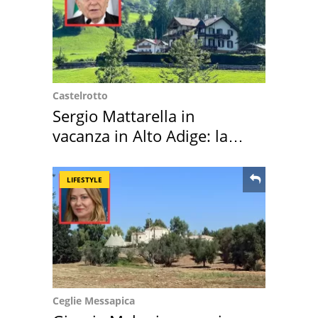
Castelrotto
Sergio Mattarella in
vacanza in Alto Adige: la
location scelta
LIFESTYLE
Ceglie Messapica