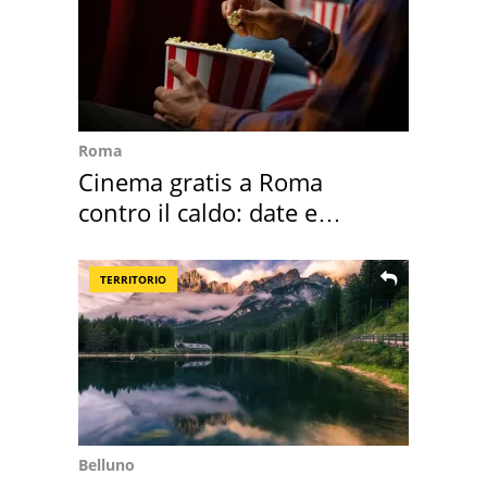
Roma
Cinema gratis a Roma
contro il caldo: date e
programmazione film
TERRITORIO
Belluno