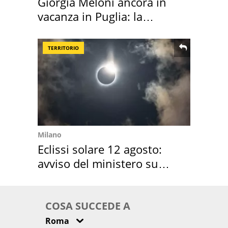
Giorgia Meloni ancora in
vacanza in Puglia: la
location scelta
TERRITORIO
Milano
Eclissi solare 12 agosto:
avviso del ministero su
come osservarla