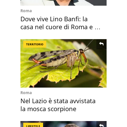
Roma
Dove vive Lino Banfi: la
casa nel cuore di Roma e i
suoi cimeli
TERRITORIO
Roma
Nel Lazio è stata avvistata
la mosca scorpione
LIFESTYLE