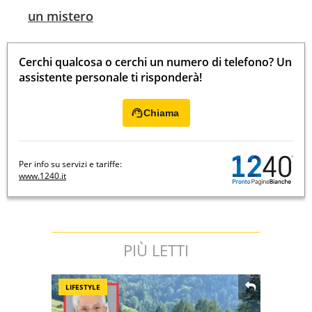
un mistero
Cerchi qualcosa o cerchi un numero di telefono? Un
assistente personale ti risponderà!
Chiama
Per info su servizi e tariffe:
www.1240.it
PIÙ LETTI
LIFESTYLE