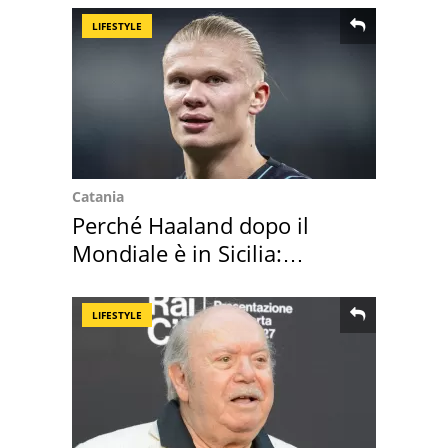
LIFESTYLE
Catania
Perché Haaland dopo il
Mondiale è in Sicilia:
vacanza ma non solo
LIFESTYLE