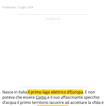
Pubblicato:
2 Luglio 2018
Nasce in Italia
il primo lago elettrico d’Europa
. E non
poteva che essere
Como
e il suo affascinante specchio
d’acqua il primo territorio lacustre ad accettare la sfida e