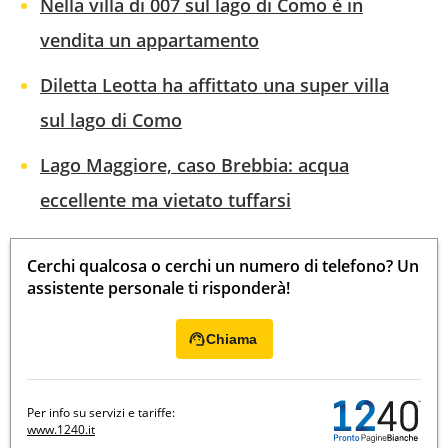
Nella villa di 007 sul lago di Como è in
vendita un appartamento
Diletta Leotta ha affittato una super villa
sul lago di Como
Lago Maggiore, caso Brebbia: acqua
eccellente ma vietato tuffarsi
Cerchi qualcosa o cerchi un numero di telefono? Un
assistente personale ti risponderà!
Chiama
Per info su servizi e tariffe:
www.1240.it