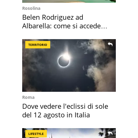
Rosolina
Belen Rodriguez ad
Albarella: come si accede
all'isola privata
TERRITORIO
Roma
Dove vedere l'eclissi di sole
del 12 agosto in Italia
LIFESTYLE