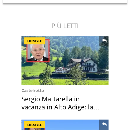
PIÙ LETTI
LIFESTYLE
Castelrotto
Sergio Mattarella in
vacanza in Alto Adige: la
location scelta
LIFESTYLE