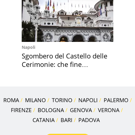
Napoli
Sgombero del Castello delle
Cerimonie: che fine
faranno i mobili
ROMA
MILANO
TORINO
NAPOLI
PALERMO
FIRENZE
BOLOGNA
GENOVA
VERONA
CATANIA
BARI
PADOVA