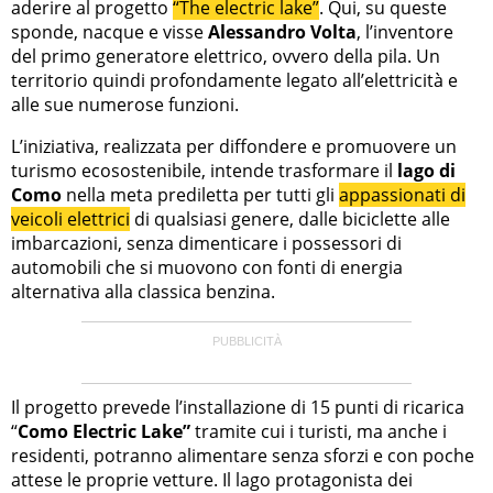
aderire al progetto
“The electric lake”
. Qui, su queste
sponde, nacque e visse
Alessandro Volta
, l’inventore
del primo generatore elettrico, ovvero della pila. Un
territorio quindi profondamente legato all’elettricità e
alle sue numerose funzioni.
L’iniziativa, realizzata per diffondere e promuovere un
turismo ecosostenibile, intende trasformare il
lago di
Como
nella meta prediletta per tutti gli
appassionati di
veicoli elettrici
di qualsiasi genere, dalle biciclette alle
imbarcazioni, senza dimenticare i possessori di
automobili che si muovono con fonti di energia
alternativa alla classica benzina.
Il progetto prevede l’installazione di 15 punti di ricarica
“
Como Electric Lake”
tramite cui i turisti, ma anche i
residenti, potranno alimentare senza sforzi e con poche
attese le proprie vetture. Il lago protagonista dei