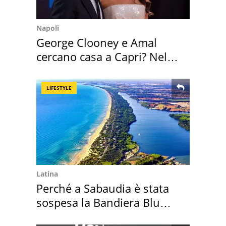
Napoli
George Clooney e Amal
cercano casa a Capri? Nel
mirino una villa
LIFESTYLE
Latina
Perché a Sabaudia è stata
sospesa la Bandiera Blu
2026