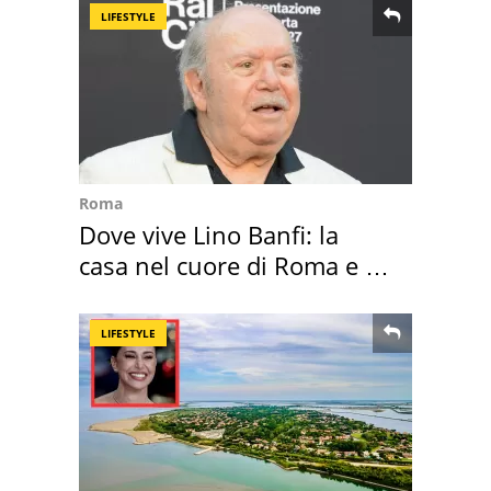
LIFESTYLE
Roma
Dove vive Lino Banfi: la
casa nel cuore di Roma e i
suoi cimeli
LIFESTYLE