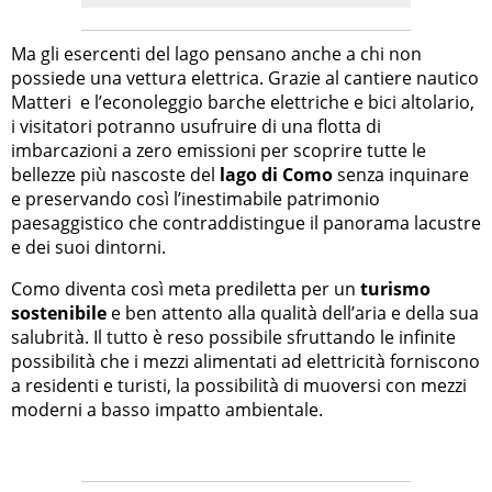
Ma gli esercenti del lago pensano anche a chi non
possiede una vettura elettrica. Grazie al cantiere nautico
Matteri e l’econoleggio barche elettriche e bici altolario,
i visitatori potranno usufruire di una flotta di
imbarcazioni a zero emissioni per scoprire tutte le
bellezze più nascoste del
lago di Como
senza inquinare
e preservando così l’inestimabile patrimonio
paesaggistico che contraddistingue il panorama lacustre
e dei suoi dintorni.
Como diventa così meta prediletta per un
turismo
sostenibile
e ben attento alla qualità dell’aria e della sua
salubrità. Il tutto è reso possibile sfruttando le infinite
possibilità che i mezzi alimentati ad elettricità forniscono
a residenti e turisti, la possibilità di muoversi con mezzi
moderni a basso impatto ambientale.