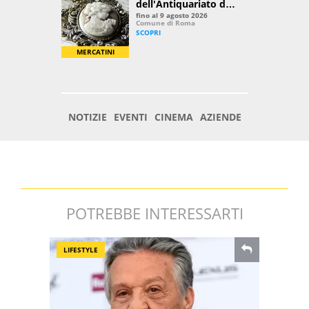
POTREBBE INTERESSARTI
LIFESTYLE