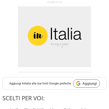
Aggiungi
Aggiungi
InItalia
alle tue fonti Google preferite
SCELTI PER VOI: