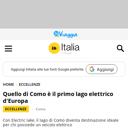
QUESTO
SITO
CONTRIBUISCE
ALL’AUDIENCE
DI
Aggiungi
Aggiungi
InItalia
alle tue fonti Google preferite
HOME
ECCELLENZE
Quello di Como è il primo lago elettrico
d'Europa
ECCELLENZE
Como
Con Electric lake, il lago di Como diventa destinazione ideale
per chi possiede un veicolo elettrico