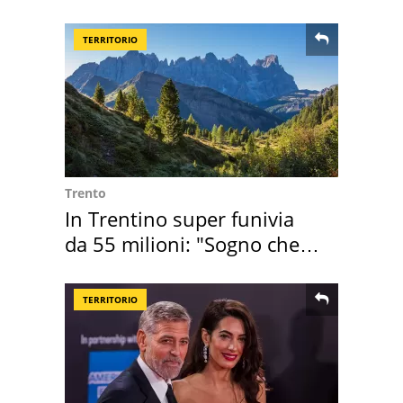
succedendo
TERRITORIO
Trento
In Trentino super funivia
da 55 milioni: "Sogno che si
realizza"
TERRITORIO