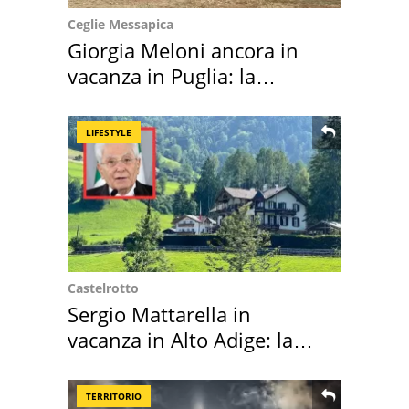
Ceglie Messapica
Giorgia Meloni ancora in
vacanza in Puglia: la
location scelta
LIFESTYLE
Castelrotto
Sergio Mattarella in
vacanza in Alto Adige: la
location scelta
TERRITORIO