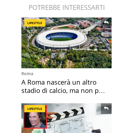
POTREBBE INTERESSARTI
LIFESTYLE
Roma
A Roma nascerà un altro
stadio di calcio, ma non per
Roma e Lazio
LIFESTYLE