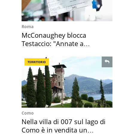
Roma
McConaughey blocca
Testaccio: "Annate a
Positano a rompe er c..."
TERRITORIO
Como
Nella villa di 007 sul lago di
Como è in vendita un