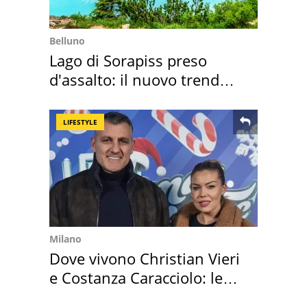
Belluno
Lago di Sorapiss preso
d'assalto: il nuovo trend
2026 e l'appello
LIFESTYLE
Milano
Dove vivono Christian Vieri
e Costanza Caracciolo: le
loro case