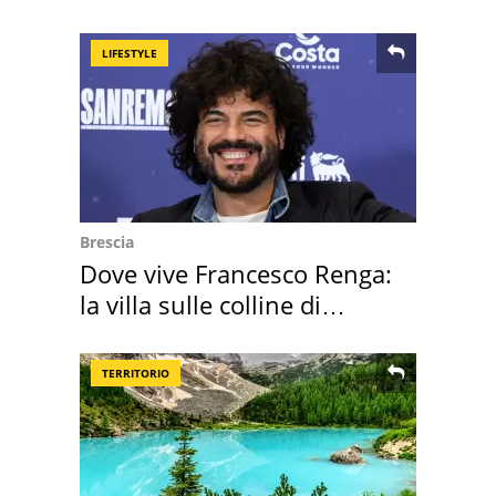
appartamento
LIFESTYLE
Brescia
Dove vive Francesco Renga:
la villa sulle colline di
Brescia
TERRITORIO