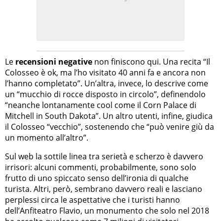
Le
recensioni negative
non finiscono qui. Una recita “Il
Colosseo è ok, ma l’ho visitato 40 anni fa e ancora non
l’hanno completato”. Un’altra, invece, lo descrive come
un “mucchio di rocce disposto in circolo”, definendolo
“neanche lontanamente cool come il Corn Palace di
Mitchell in South Dakota”. Un altro utenti, infine, giudica
il Colosseo “vecchio”, sostenendo che “può venire giù da
un momento all’altro”.
Sul web la sottile linea tra serietà e scherzo è davvero
irrisori: alcuni commenti, probabilmente, sono solo
frutto di uno spiccato senso dell’ironia di qualche
turista. Altri, però, sembrano davvero reali e lasciano
perplessi circa le aspettative che i turisti hanno
dell’Anfiteatro Flavio, un monumento che solo nel 2018