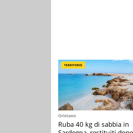
TERRITORIO
Oristano
Ruba 40 kg di sabbia in
Sardegna, restituiti dop