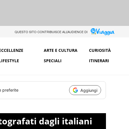
QUESTO SITO CONTRIBUISCE ALL’AUDIENCE DI
ECCELLENZE
ARTE E CULTURA
CURIOSITÀ
LIFESTYLE
SPECIALI
ITINERARI
e preferite
Aggiungi
tografati dagli italiani