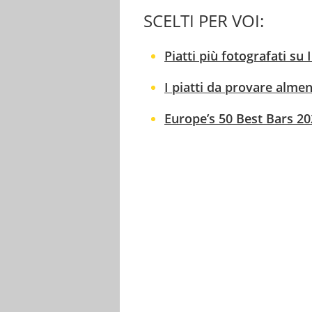
SCELTI PER VOI:
Piatti più fotografati su 
I piatti da provare almen
Europe’s 50 Best Bars 2026