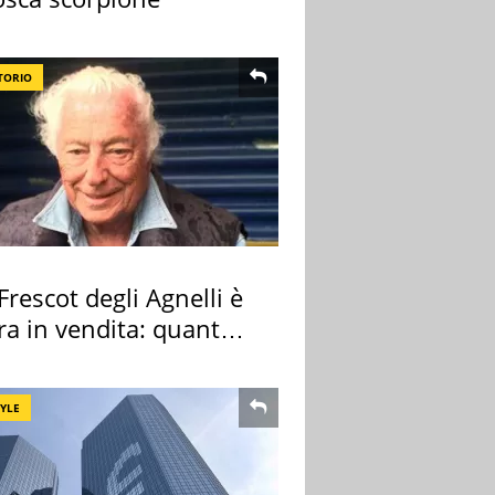
TORIO
 Frescot degli Agnelli è
ra in vendita: quanto
a
TYLE