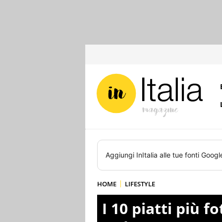
Aggiungi
InItalia
alle tue fonti Googl
HOME
LIFESTYLE
I 10 piatti più fo