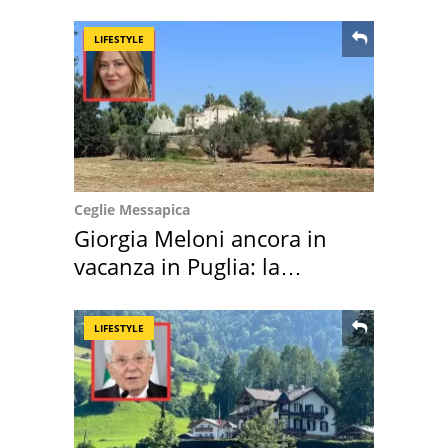
LIFESTYLE
Ceglie Messapica
Giorgia Meloni ancora in
vacanza in Puglia: la
location scelta
LIFESTYLE