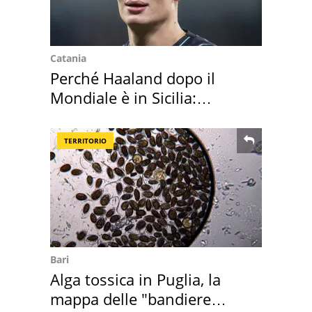
Catania
Perché Haaland dopo il
Mondiale è in Sicilia:
vacanza ma non solo
TERRITORIO
Bari
Alga tossica in Puglia, la
mappa delle "bandiere