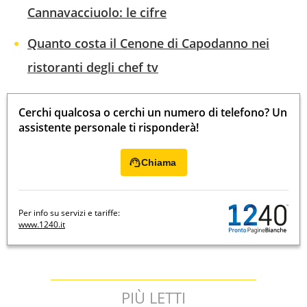
Cannavacciuolo: le cifre
Quanto costa il Cenone di Capodanno nei
ristoranti degli chef tv
Cerchi qualcosa o cerchi un numero di telefono? Un
assistente personale ti risponderà!
Chiama
Per info su servizi e tariffe:
www.1240.it
PIÙ LETTI