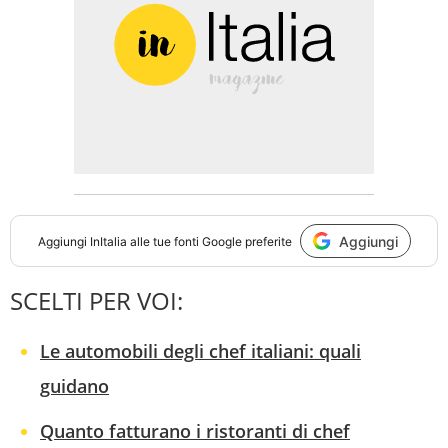
Aggiungi
Aggiungi
InItalia
alle tue fonti Google preferite
SCELTI PER VOI:
Le automobili degli chef italiani: quali
guidano
Quanto fatturano i ristoranti di chef