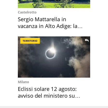
Castelrotto
Sergio Mattarella in
vacanza in Alto Adige: la
location scelta
TERRITORIO
Milano
Eclissi solare 12 agosto:
avviso del ministero su
come osservarla