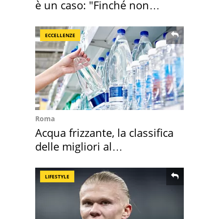
è un caso: "Finché non
scappa il morto"
ECCELLENZE
Roma
Acqua frizzante, la classifica
delle migliori al
supermercato
LIFESTYLE