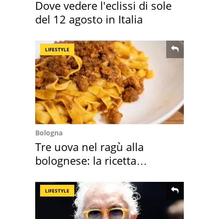
Dove vedere l'eclissi di sole
del 12 agosto in Italia
LIFESTYLE
Bologna
Tre uova nel ragù alla
bolognese: la ricetta
"stellata" è un caso
LIFESTYLE