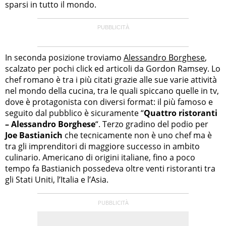
sparsi in tutto il mondo.
In seconda posizione troviamo
Alessandro Borghese
,
scalzato per pochi click ed articoli da Gordon Ramsey. Lo
chef romano è tra i più citati grazie alle sue varie attività
nel mondo della cucina, tra le quali spiccano quelle in tv,
dove è protagonista con diversi format: il più famoso e
seguito dal pubblico è sicuramente “
Quattro ristoranti
– Alessandro Borghese
“. Terzo gradino del podio per
Joe Bastianich
che tecnicamente non è uno chef ma è
tra gli imprenditori di maggiore successo in ambito
culinario. Americano di origini italiane, fino a poco
tempo fa Bastianich possedeva oltre venti ristoranti tra
gli Stati Uniti, l’Italia e l’Asia.