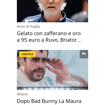
Ruvo di Puglia
Gelato con zafferano e oro
a 95 euro a Ruvo, Briatore
attacca
LIFESTYLE
Milano
Dopo Bad Bunny La Maura