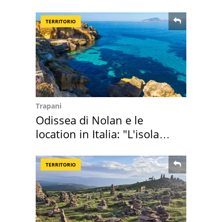
rosse"
TERRITORIO
Trapani
Odissea di Nolan e le
location in Italia: "L'isola
sembra Itaca"
TERRITORIO