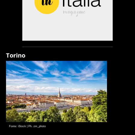
Torino
Fonte: iStock | Ph. zm_photo