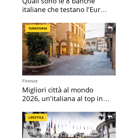
Quali sono le 8 banche
italiane che testano l'Euro
digitale
TERRITORIO
Firenze
Migliori città al mondo
2026, un'italiana al top in
Europa
LIFESTYLE