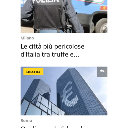
Milano
Le città più pericolose
d'Italia tra truffe e
criminalità
LIFESTYLE
Roma