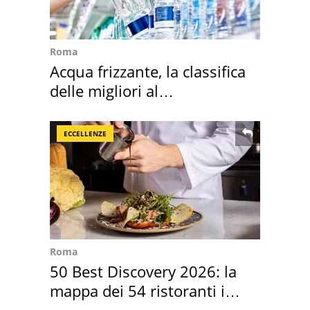
Roma
Acqua frizzante, la classifica
delle migliori al
supermercato
ECCELLENZE
Roma
50 Best Discovery 2026: la
mappa dei 54 ristoranti in
Italia