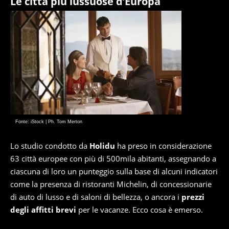
Le città più lussuose d’Europa
Fonte: iStock | Ph. Tom Merton
Lo studio condotto da
Holidu
ha preso in considerazione
63 città europee con più di 500mila abitanti, assegnando a
ciascuna di loro un punteggio sulla base di alcuni indicatori
come la presenza di ristoranti Michelin, di concessionarie
di auto di lusso e di saloni di bellezza, o ancora i
prezzi
degli affitti brevi
per le vacanze. Ecco cosa è emerso.