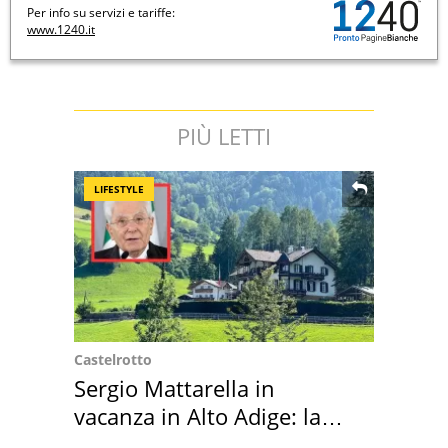
Per info su servizi e tariffe:
www.1240.it
PIÙ LETTI
LIFESTYLE
Castelrotto
Sergio Mattarella in
vacanza in Alto Adige: la
location scelta