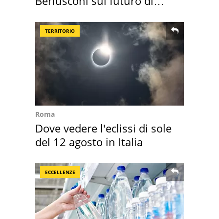
Berlusconi sul futuro di
Villa Certosa
TERRITORIO
Roma
Dove vedere l'eclissi di sole
del 12 agosto in Italia
ECCELLENZE