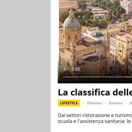
La classifica dell
LIFESTYLE
Palermo
Genova
I
Dai settori ristorazione e turismo
scuola e l'assistenza sanitaria: le 