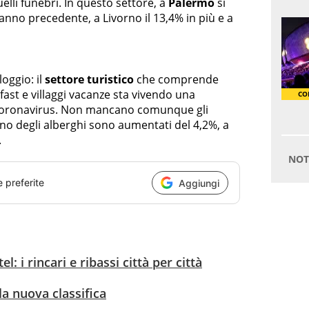
uelli funebri. In questo settore, a
Palermo
si
’anno precedente, a Livorno il 13,4% in più e a
loggio: il
settore turistico
che comprende
fast e villaggi vacanze sta vivendo una
 Coronavirus. Non mancano comunque gli
tino degli alberghi sono aumentati del 4,2%, a
.
e preferite
Aggiungi
l: i rincari e ribassi città per città
 la nuova classifica