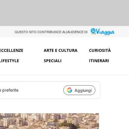
QUESTO SITO CONTRIBUISCE ALL’AUDIENCE DI
ECCELLENZE
ARTE E CULTURA
CURIOSITÀ
LIFESTYLE
SPECIALI
ITINERARI
e preferite
Aggiungi