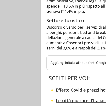
amministrative, i servizi legali e q
spende il 18,6% in più rispetto all
Genova l’11,4% in più.
Settore turistico
Discorso diverso per i servizi di al
alberghi, pensioni, bed and break
deflazione generale a causa del
aumenti: a Cosenza i prezzi di lis
Terni del 3,6% e a Napoli del 3,1%
Aggiungi
InItalia
alle tue fonti Googl
SCELTI PER VOI:
Effetto Covid e prezzi hote
Le città più care d'Italia: