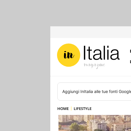
Aggiungi
InItalia
alle tue fonti Googl
HOME
LIFESTYLE