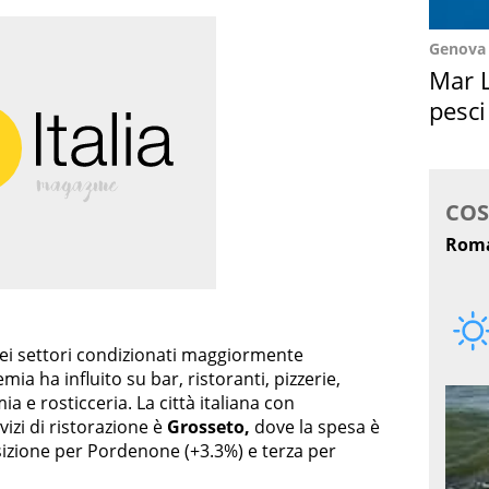
Genova
Mar L
pesci
Suez
ei settori condizionati maggiormente
ia ha influito su bar, ristoranti, pizzerie,
a e rosticceria. La città italiana con
vizi di ristorazione è
Grosseto,
dove la spesa è
izione per Pordenone (+3.3%) e terza per