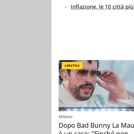
Inflazione, le 10 città più
LIFESTYLE
Milano
Dopo Bad Bunny La Mau
è un caso: "Finché non