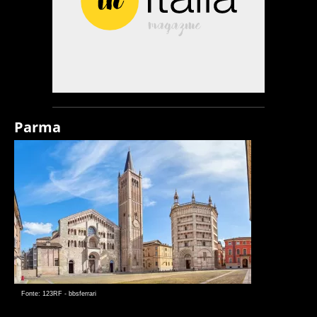
Parma
Fonte: 123RF - bbsferrari