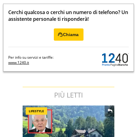
Cerchi qualcosa o cerchi un numero di telefono? Un
assistente personale ti risponderà!
Chiama
Per info su servizi e tariffe:
www.1240.it
PIÙ LETTI
LIFESTYLE