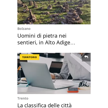
Bolzano
Uomini di pietra nei
sentieri, in Alto Adige
scatta l'allarme
TERRITORIO
Trento
La classifica delle città