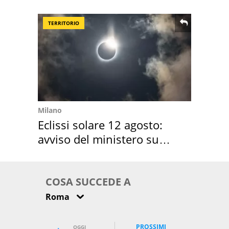
location scelta
TERRITORIO
Milano
Eclissi solare 12 agosto:
avviso del ministero su
come osservarla