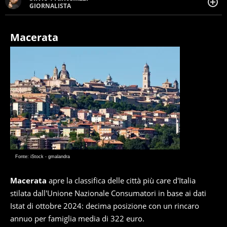
GIORNALISTA
Giornalista pubblicista. Da oltre dieci anni si occupa di
informazione sul web, scrivendo di sport, attualità,
cronaca, motori, spettacolo e videogame.
Macerata
Fonte: iStock - gmalandra
Macerata
apre la classifica delle città più care d'Italia
stilata dall'Unione Nazionale Consumatori in base ai dati
Istat di ottobre 2024: decima posizione con un rincaro
annuo per famiglia media di 322 euro.