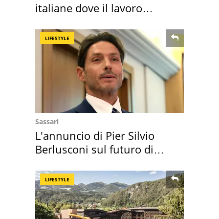
italiane dove il lavoro
cresce di più
LIFESTYLE
Sassari
L'annuncio di Pier Silvio
Berlusconi sul futuro di
Villa Certosa
LIFESTYLE