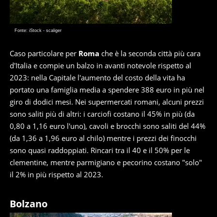
Fonte: iStock - scaliger
Caso particolare per
Roma
che è la seconda città più cara
d'Italia e compie un balzo in avanti notevole rispetto al
2023: nella Capitale l'aumento del costo della vita ha
portato una famiglia media a spendere 388 euro in più nel
giro di dodici mesi. Nei supermercati romani, alcuni prezzi
sono saliti più di altri: i carciofi costano il 45% in più (da
0,80 a 1,16 euro l'uno), cavoli e brocchi sono saliti del 44%
(da 1,36 a 1,96 euro al chilo) mentre i prezzi dei finocchi
sono quasi raddoppiati. Rincari tra il 40 e il 50% per le
clementine, mentre parmigiano e pecorino costano "solo"
il 2% in più rispetto al 2023.
Bolzano