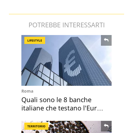
POTREBBE INTERESSARTI
LIFESTYLE
Roma
Quali sono le 8 banche
italiane che testano l'Euro
digitale
TERRITORIO