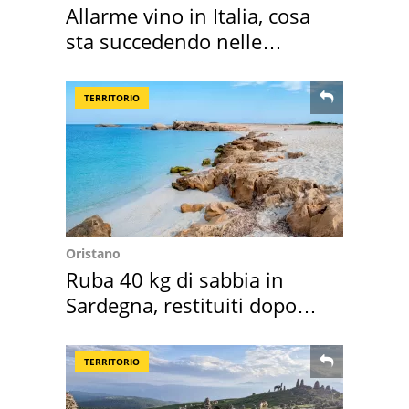
Allarme vino in Italia, cosa
sta succedendo nelle
nostre cantine
TERRITORIO
Oristano
Ruba 40 kg di sabbia in
Sardegna, restituiti dopo
50 anni
TERRITORIO