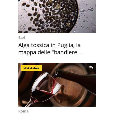
Bari
Alga tossica in Puglia, la
mappa delle "bandiere
rosse"
ECCELLENZE
Roma