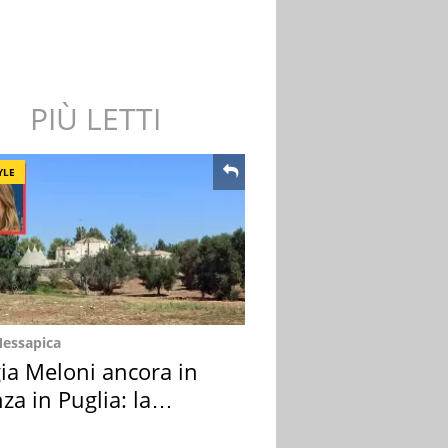
PIÙ LETTI
YLE
Messapica
ia Meloni ancora in
za in Puglia: la
ion scelta