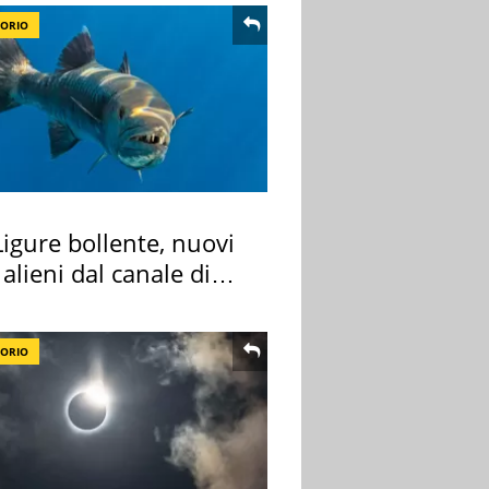
TORIO
igure bollente, nuovi
 alieni dal canale di
TORIO