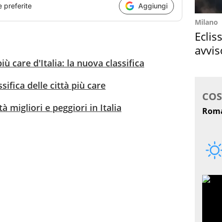
e preferite
Aggiungi
Milano
Eclis
avvis
come
più care d'Italia: la nuova classifica
assifica delle città più care
tà migliori e peggiori in Italia