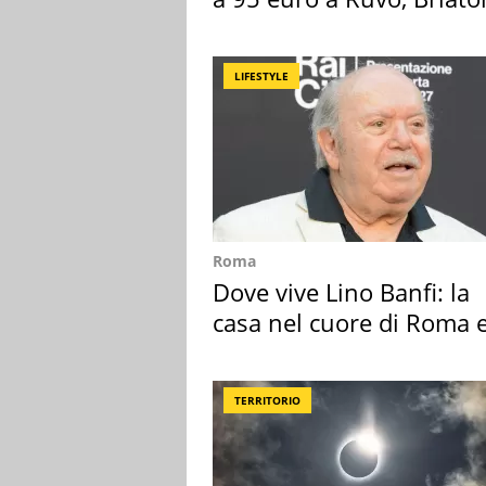
attacca
LIFESTYLE
Roma
Dove vive Lino Banfi: la
casa nel cuore di Roma e
suoi cimeli
TERRITORIO