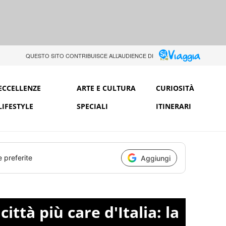
QUESTO SITO CONTRIBUISCE ALL’AUDIENCE DI
ECCELLENZE
ARTE E CULTURA
CURIOSITÀ
LIFESTYLE
SPECIALI
ITINERARI
e preferite
Aggiungi
città più care d'Italia: la