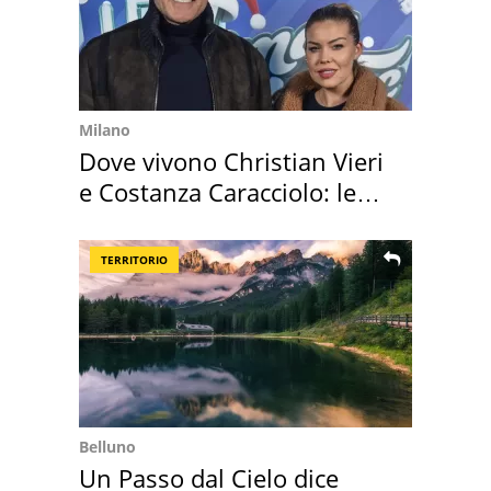
Milano
Dove vivono Christian Vieri
e Costanza Caracciolo: le
loro case
TERRITORIO
Belluno
Un Passo dal Cielo dice