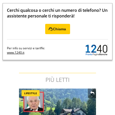
Cerchi qualcosa o cerchi un numero di telefono? Un
assistente personale ti risponderà!
Chiama
Per info su servizi e tariffe:
www.1240.it
PIÙ LETTI
LIFESTYLE