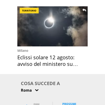
location scelta
TERRITORIO
Milano
Eclissi solare 12 agosto:
avviso del ministero su
come osservarla