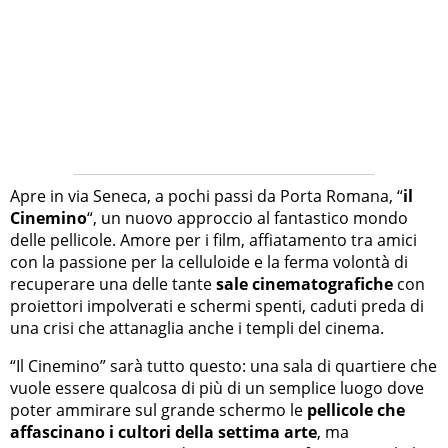
Apre in via Seneca, a pochi passi da Porta Romana, “
il
Cinemino
“, un nuovo approccio al fantastico mondo
delle pellicole. Amore per i film, affiatamento tra amici
con la passione per la celluloide e la ferma volontà di
recuperare una delle tante
sale cinematografiche
con
proiettori impolverati e schermi spenti, caduti preda di
una crisi che attanaglia anche i templi del cinema.
“Il Cinemino” sarà tutto questo: una sala di quartiere che
vuole essere qualcosa di più di un semplice luogo dove
poter ammirare sul grande schermo le
pellicole che
affascinano i cultori della settima arte
, ma