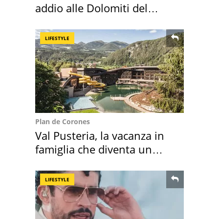
addio alle Dolomiti del
Cadore
LIFESTYLE
Plan de Corones
Val Pusteria, la vacanza in
famiglia che diventa un
ricordo indimenticabile
LIFESTYLE