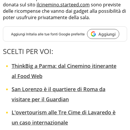
donata sul sito
ilcinemino.starteed.com
sono previste
delle ricompense che vanno dai gadget alla possibilità di
poter usufruire privatamente della sala.
Aggiungi
Aggiungi
InItalia
alle tue fonti Google preferite
SCELTI PER VOI:
ThinkBig a Parma: dal Cinemino itinerante
al Food Web
San Lorenzo è il quartiere di Roma da
visitare per il Guardian
L'overtourism alle Tre Cime di Lavaredo è
un caso internazionale