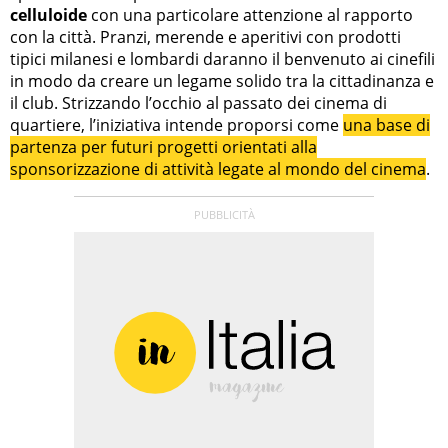
celluloide
con una particolare attenzione al rapporto
con la città. Pranzi, merende e aperitivi con prodotti
tipici milanesi e lombardi daranno il benvenuto ai cinefili
in modo da creare un legame solido tra la cittadinanza e
il club. Strizzando l’occhio al passato dei cinema di
quartiere, l’iniziativa intende proporsi come
una base di
partenza per futuri progetti orientati alla
sponsorizzazione di attività legate al mondo del cinema
.