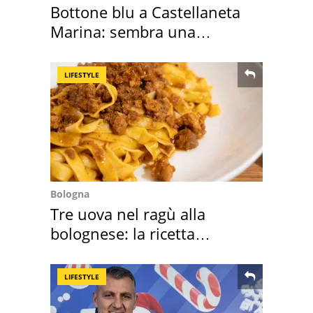
Bottone blu a Castellaneta
Marina: sembra una
medusa ma non lo è
LIFESTYLE
Bologna
Tre uova nel ragù alla
bolognese: la ricetta
"stellata" è un caso
LIFESTYLE