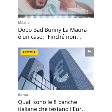
Milano
Dopo Bad Bunny La Maura
è un caso: "Finché non
scappa il morto"
LIFESTYLE
Roma
Quali sono le 8 banche
italiane che testano l'Euro