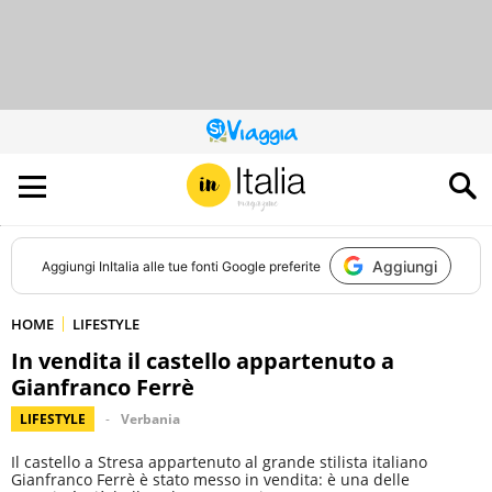
QUESTO
SITO
CONTRIBUISCE
ALL’AUDIENCE
DI
Aggiungi
Aggiungi
InItalia
alle tue fonti Google preferite
HOME
LIFESTYLE
In vendita il castello appartenuto a
Gianfranco Ferrè
LIFESTYLE
Verbania
Il castello a Stresa appartenuto al grande stilista italiano
Gianfranco Ferrè è stato messo in vendita: è una delle