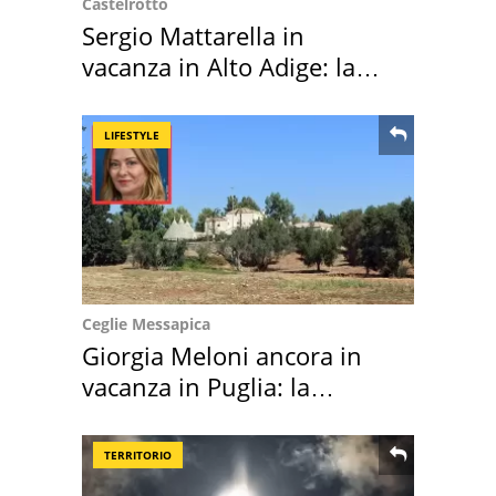
Castelrotto
Sergio Mattarella in
vacanza in Alto Adige: la
location scelta
LIFESTYLE
Ceglie Messapica
Giorgia Meloni ancora in
vacanza in Puglia: la
location scelta
TERRITORIO