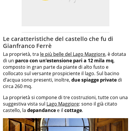
Le caratteristiche del castello che fu di
Gianfranco Ferrè
La proprietà, tra
le più belle del Lago Maggiore
, è dotata
di un
parco con un’estensione pari a 12 mila mq
,
composto in gran parte da piante di alto fusto e
collocato sul versante prospiciente il lago. Sul bacino
d’acqua sono presenti, inoltre,
due spiagge private
di
circa 260 mq.
La proprietà si compone di tre costruzioni, tutte con una
suggestiva vista sul
Lago Maggiore
: sono il già citato
castello, la
depandance
e il
cottage
.