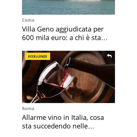
Como
Villa Geno aggiudicata per
600 mila euro: a chi è stata
assegnata
ECCELLENZE
Roma
Allarme vino in Italia, cosa
sta succedendo nelle
nostre cantine