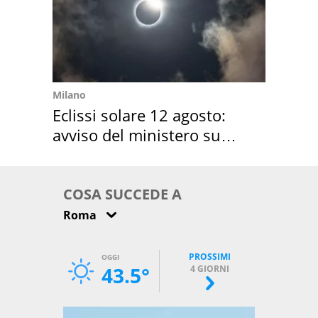
Milano
Eclissi solare 12 agosto:
avviso del ministero su
come osservarla