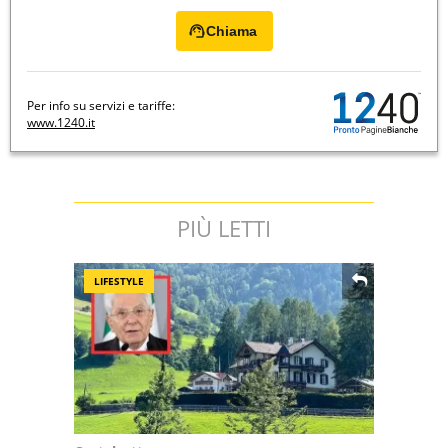
Chiama
Per info su servizi e tariffe:
www.1240.it
PIÙ LETTI
LIFESTYLE