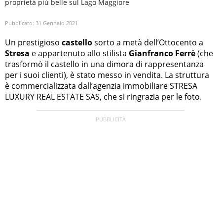
proprietà più belle sul Lago Maggiore
Pubblicato:
31 Gennaio 2021
Un prestigioso
castello
sorto a metà dell’Ottocento a
Stresa
e appartenuto allo stilista
Gianfranco Ferrè
(che
trasformò il castello in una dimora di rappresentanza
per i suoi clienti), è stato messo in vendita. La struttura
è commercializzata dall’agenzia immobiliare STRESA
LUXURY REAL ESTATE SAS, che si ringrazia per le foto.