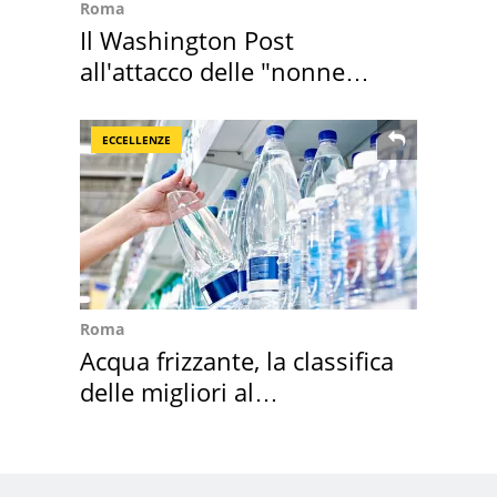
Roma
Il Washington Post
all'attacco delle "nonne
della pasta" a Roma
ECCELLENZE
Roma
Acqua frizzante, la classifica
delle migliori al
supermercato