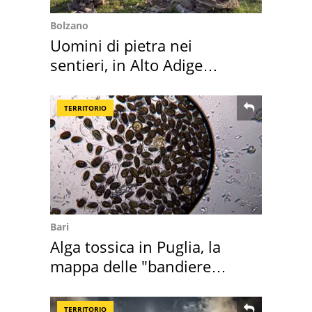
Bolzano
Uomini di pietra nei
sentieri, in Alto Adige
scatta l'allarme
TERRITORIO
Bari
Alga tossica in Puglia, la
mappa delle "bandiere
rosse"
TERRITORIO