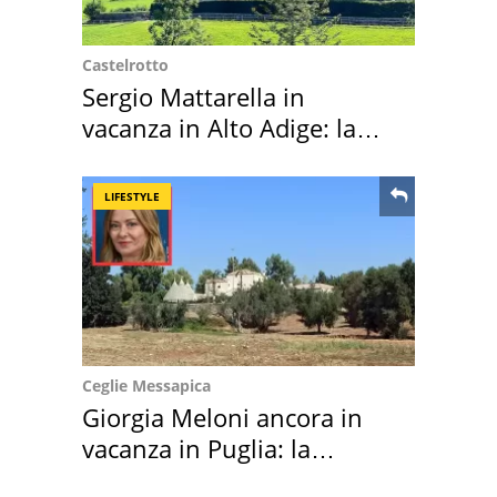
Castelrotto
Sergio Mattarella in
vacanza in Alto Adige: la
location scelta
LIFESTYLE
Ceglie Messapica
Giorgia Meloni ancora in
vacanza in Puglia: la
location scelta