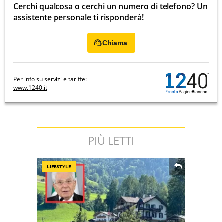
Cerchi qualcosa o cerchi un numero di telefono? Un
assistente personale ti risponderà!
Chiama
Per info su servizi e tariffe:
www.1240.it
PIÙ LETTI
LIFESTYLE