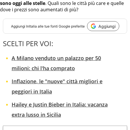
sono oggi alle stelle
. Quali sono le città più care e quelle
dove i prezzi sono aumentati di più?
Aggiungi
Aggiungi
InItalia
alle tue fonti Google preferite
SCELTI PER VOI:
A Milano venduto un palazzo per 50
milioni: chi l'ha comprato
Inflazione, le "nuove" città migliori e
peggiori in Italia
Hailey e Justin Bieber in Italia: vacanza
extra lusso in Sicilia