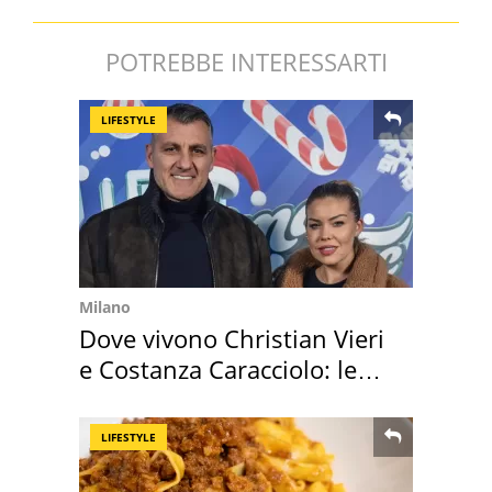
POTREBBE INTERESSARTI
LIFESTYLE
Milano
Dove vivono Christian Vieri
e Costanza Caracciolo: le
loro case
LIFESTYLE