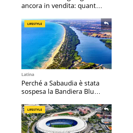
ancora in vendita: quanto
costa
LIFESTYLE
Latina
Perché a Sabaudia è stata
sospesa la Bandiera Blu
2026
LIFESTYLE