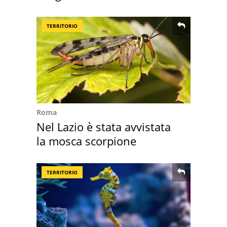
abbazia
TERRITORIO
Roma
Nel Lazio è stata avvistata
la mosca scorpione
TERRITORIO