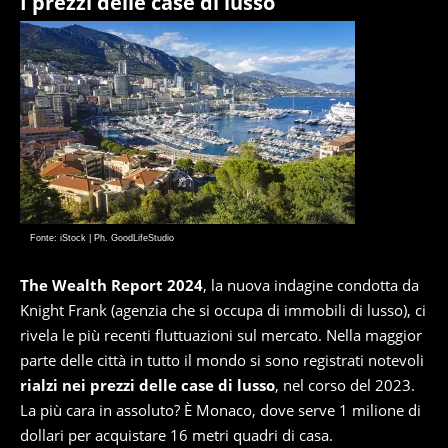
I prezzi delle case di lusso
Fonte: iStock | Ph. GoodLifeStudio
The Wealth Report 2024
, la nuova indagine condotta da
Knight Frank (agenzia che si occupa di immobili di lusso), ci
rivela le più recenti fluttuazioni sul mercato. Nella maggior
parte delle città in tutto il mondo si sono registrati notevoli
rialzi nei prezzi delle case di lusso
, nel corso del 2023.
La più cara in assoluto? È Monaco, dove serve 1 milione di
dollari per acquistare 16 metri quadri di casa.