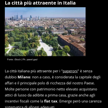
La città più attraente in Italia
Fonte: iStock | Ph. pawel.gaul
La città italiana più attraente per i "
paperoni
" è senza
dubbio
Milano
: non a caso, è considerata la capitale degli
affari e il principale polo di ricchezza del nostro Paese.
Molte persone con patrimonio netto elevato acquistano
attici di lusso da adibite a prima casa, grazie anche agli
incentivi fiscali come la
flat tax
. Emerge però una carenza
sistematica di alloggi adeguati.