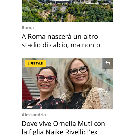
Roma
A Roma nascerà un altro
stadio di calcio, ma non per
Roma e Lazio
LIFESTYLE
Alessandria
Dove vive Ornella Muti con
la figlia Naike Rivelli: l'ex