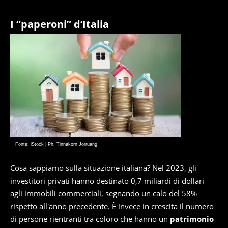
I “paperoni” d’Italia
Fonte: iStock | Ph. Tinnakorn Jorruang
Cosa sappiamo sulla situazione italiana? Nel 2023, gli
investitori privati hanno destinato 0,7 miliardi di dollari
agli immobili commerciali, segnando un calo del 58%
rispetto all'anno precedente. È invece in crescita il numero
di persone rientranti tra coloro che hanno un
patrimonio