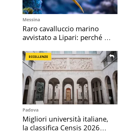
Messina
Raro cavalluccio marino
avvistato a Lipari: perché è
speciale
ECCELLENZE
Padova
Migliori università italiane,
la classifica Censis 2026
2027