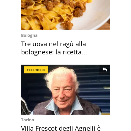
Bologna
Tre uova nel ragù alla
bolognese: la ricetta
"stellata" è un caso
TERRITORIO
Torino
Villa Frescot degli Agnelli è