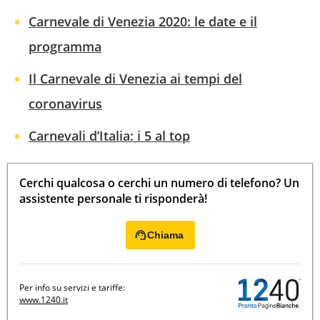
Carnevale di Venezia 2020: le date e il
programma
Il Carnevale di Venezia ai tempi del
coronavirus
Carnevali d’Italia: i 5 al top
Cerchi qualcosa o cerchi un numero di telefono? Un
assistente personale ti risponderà!
Chiama
Per info su servizi e tariffe:
www.1240.it