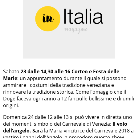
Sabato
23 dalle 14,30 alle 16 Corteo e Festa delle
Marie
: un appuntamento durante il quale si possono
ammirare i costumi della tradizione veneziana e
rinnovare la tradizione storica. Come l’omaggio che il
Doge faceva ogni anno a 12 fanciulle bellissime e di umili
origini.
Domenica 24 dalle 12 alle 13 si può vivere in diretta uno
dei momenti simbolo del Carnevale di
Venezia
:
Il volo
dell’angelo. S
arà la Maria vincitrice del Carnevale 2018 a
vestire i panni dell’Angelo, a precedere questo show