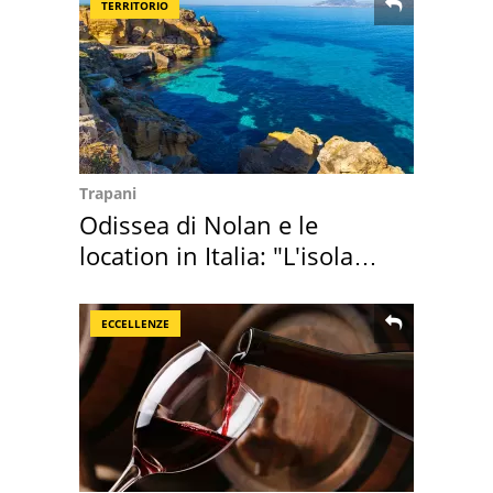
TERRITORIO
Trapani
Odissea di Nolan e le
location in Italia: "L'isola
sembra Itaca"
ECCELLENZE