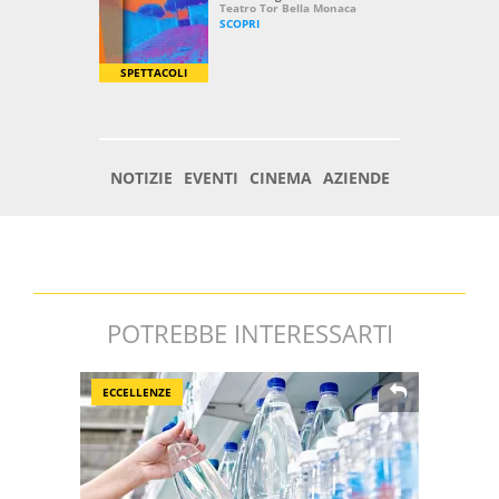
POTREBBE INTERESSARTI
ECCELLENZE