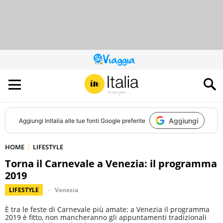
QUESTO
SITO
CONTRIBUISCE
ALL’AUDIENCE
DI
Aggiungi
Aggiungi
InItalia
alle tue fonti Google preferite
HOME
LIFESTYLE
Torna il Carnevale a Venezia: il programma
2019
LIFESTYLE
Venezia
È tra le feste di Carnevale più amate: a Venezia il programma
2019 è fitto, non mancheranno gli appuntamenti tradizionali