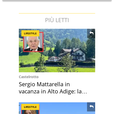
PIÙ LETTI
LIFESTYLE
Castelrotto
Sergio Mattarella in
vacanza in Alto Adige: la
location scelta
LIFESTYLE