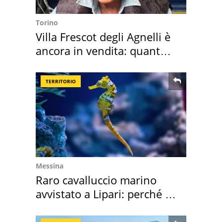
Torino
Villa Frescot degli Agnelli è
ancora in vendita: quanto
costa
TERRITORIO
Messina
Raro cavalluccio marino
avvistato a Lipari: perché è
speciale