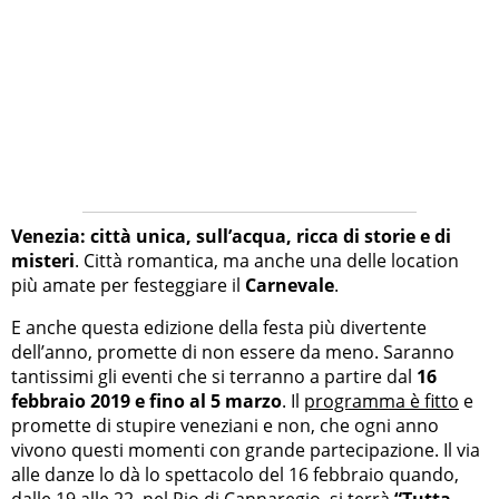
Venezia: città unica, sull’acqua, ricca di storie e di
misteri
. Città romantica, ma anche una delle location
più amate per festeggiare il
Carnevale
.
E anche questa edizione della festa più divertente
dell’anno, promette di non essere da meno. Saranno
tantissimi gli eventi che si terranno a partire dal
16
febbraio 2019 e fino al 5 marzo
. Il
programma è fitto
e
promette di stupire veneziani e non, che ogni anno
vivono questi momenti con grande partecipazione. Il via
alle danze lo dà lo spettacolo del 16 febbraio quando,
dalle 19 alle 22, nel Rio di Cannaregio si terrà
“Tutta