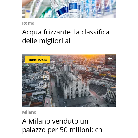
Roma
Acqua frizzante, la classifica
delle migliori al
supermercato
TERRITORIO
Milano
A Milano venduto un
palazzo per 50 milioni: chi
l'ha comprato