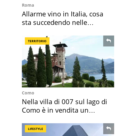
Roma
Allarme vino in Italia, cosa
sta succedendo nelle
nostre cantine
TERRITORIO
Como
Nella villa di 007 sul lago di
Como è in vendita un
appartamento
LIFESTYLE