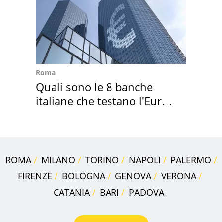
Roma
Quali sono le 8 banche
italiane che testano l'Euro
digitale
ROMA
MILANO
TORINO
NAPOLI
PALERMO
FIRENZE
BOLOGNA
GENOVA
VERONA
CATANIA
BARI
PADOVA