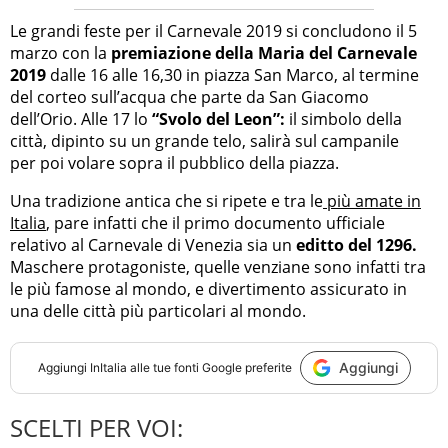
Le grandi feste per il Carnevale 2019 si concludono il 5
marzo con la
premiazione della Maria del Carnevale
2019
dalle 16 alle 16,30 in piazza San Marco, al termine
del corteo sull’acqua che parte da San Giacomo
dell’Orio. Alle 17 lo
“Svolo del Leon”:
il simbolo della
città, dipinto su un grande telo, salirà sul campanile
per poi volare sopra il pubblico della piazza.
Una tradizione antica che si ripete e tra le
più amate in
Italia
, pare infatti che il primo documento ufficiale
relativo al Carnevale di Venezia sia un
editto del 1296.
Maschere protagoniste, quelle venziane sono infatti tra
le più famose al mondo, e divertimento assicurato in
una delle città più particolari al mondo.
Aggiungi
Aggiungi
InItalia
alle tue fonti Google preferite
SCELTI PER VOI: