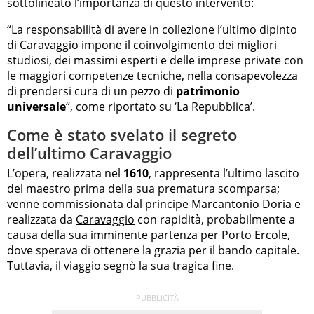
sottolineato l’importanza di questo intervento:
“La responsabilità di avere in collezione l’ultimo dipinto
di Caravaggio impone il coinvolgimento dei migliori
studiosi, dei massimi esperti e delle imprese private con
le maggiori competenze tecniche, nella consapevolezza
di prendersi cura di un pezzo di
patrimonio
universale
“, come riportato su ‘La Repubblica’.
Come è stato svelato il segreto
dell’ultimo Caravaggio
L’opera, realizzata nel
1610
, rappresenta l’ultimo lascito
del maestro prima della sua prematura scomparsa;
venne commissionata dal principe Marcantonio Doria e
realizzata da
Caravaggio
con rapidità, probabilmente a
causa della sua imminente partenza per Porto Ercole,
dove sperava di ottenere la grazia per il bando capitale.
Tuttavia, il viaggio segnò la sua tragica fine.