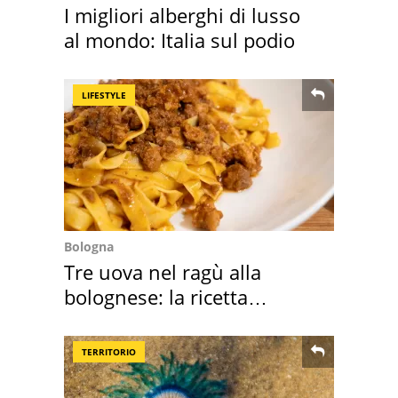
I migliori alberghi di lusso
al mondo: Italia sul podio
LIFESTYLE
Bologna
Tre uova nel ragù alla
bolognese: la ricetta
"stellata" è un caso
TERRITORIO