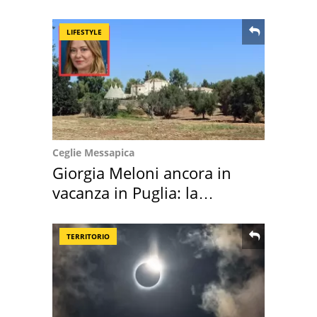
location scelta
LIFESTYLE
Ceglie Messapica
Giorgia Meloni ancora in
vacanza in Puglia: la
location scelta
TERRITORIO