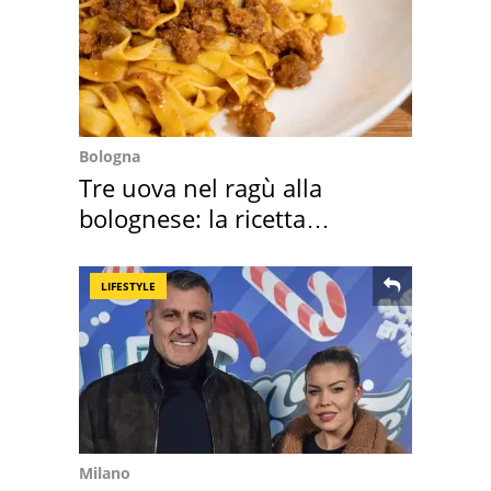
Bologna
Tre uova nel ragù alla
bolognese: la ricetta
"stellata" è un caso
LIFESTYLE
Milano