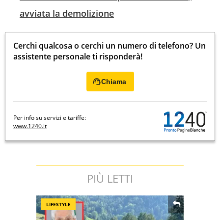
avviata la demolizione
Cerchi qualcosa o cerchi un numero di telefono? Un
assistente personale ti risponderà!
Chiama
Per info su servizi e tariffe:
www.1240.it
PIÙ LETTI
LIFESTYLE