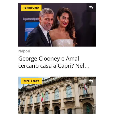
TERRITORIO
Napoli
George Clooney e Amal
cercano casa a Capri? Nel
mirino una villa
ECCELLENZE