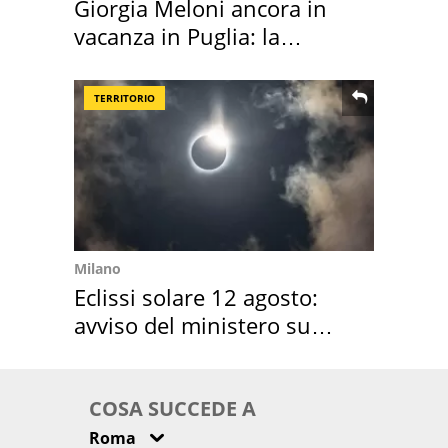
Giorgia Meloni ancora in
vacanza in Puglia: la
location scelta
TERRITORIO
Milano
Eclissi solare 12 agosto:
avviso del ministero su
come osservarla