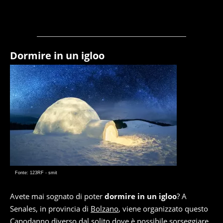
Dormire in un igloo
Fonte: 123RF - smit
Avete mai sognato di poter
dormire in un igloo
? A
Senales, in provincia di
Bolzano
, viene organizzato questo
Capodanno diverso dal solito dove è possibile sorseggiare