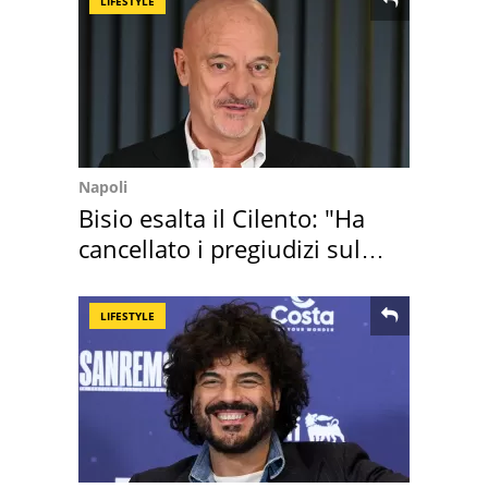
LIFESTYLE
Napoli
Bisio esalta il Cilento: "Ha
cancellato i pregiudizi sul
Sud"
LIFESTYLE