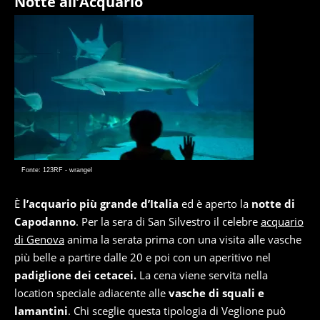
Notte all’Acquario
Fonte: 123RF - wrangel
È
l’acquario più grande d’Italia
ed è aperto la
notte di
Capodanno
. Per la sera di San Silvestro il celebre
acquario
di Genova
anima la serata prima con una visita alle vasche
più belle a partire dalle 20 e poi con un aperitivo nel
padiglione dei cetacei.
La cena viene servita nella
location speciale adiacente alle
vasche di squali e
lamantini
. Chi sceglie questa tipologia di Veglione può