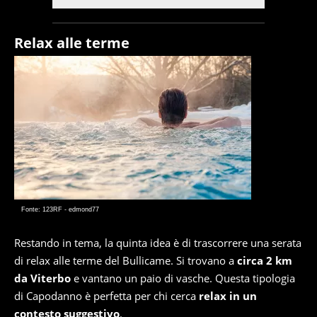
Relax alle terme
Fonte: 123RF - edmond77
Restando in tema, la quinta idea è di trascorrere una serata
di relax alle terme del Bullicame. Si trovano a
circa 2 km
da Viterbo
e vantano un paio di vasche. Questa tipologia
di Capodanno è perfetta per chi cerca
relax in un
contesto suggestivo
.