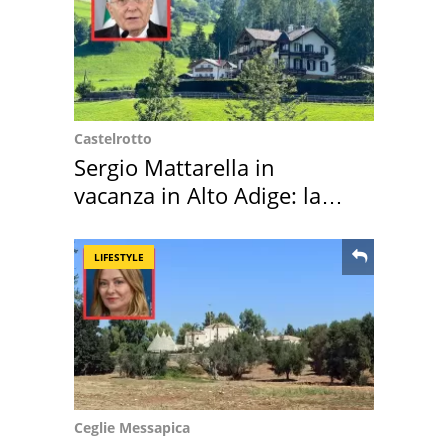
Castelrotto
Sergio Mattarella in
vacanza in Alto Adige: la
location scelta
LIFESTYLE
Ceglie Messapica