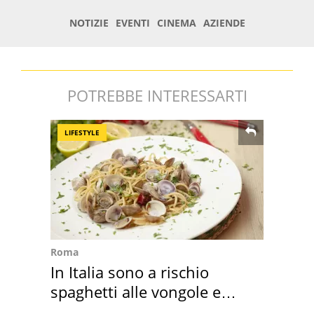
POTREBBE INTERESSARTI
LIFESTYLE
Roma
In Italia sono a rischio
spaghetti alle vongole e
sautè di cozze