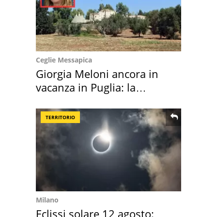
Ceglie Messapica
Giorgia Meloni ancora in
vacanza in Puglia: la
location scelta
TERRITORIO
Milano
Eclissi solare 12 agosto: