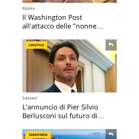
Roma
Il Washington Post
all'attacco delle "nonne
della pasta" a Roma
LIFESTYLE
Sassari
L'annuncio di Pier Silvio
Berlusconi sul futuro di
Villa Certosa
TERRITORIO