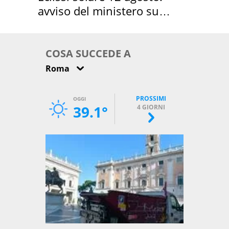
avviso del ministero su
come osservarla