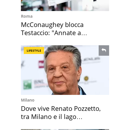
Roma
McConaughey blocca
Testaccio: "Annate a
Positano a rompe er c..."
LIFESTYLE
Milano
Dove vive Renato Pozzetto,
tra Milano e il lago
Maggiore