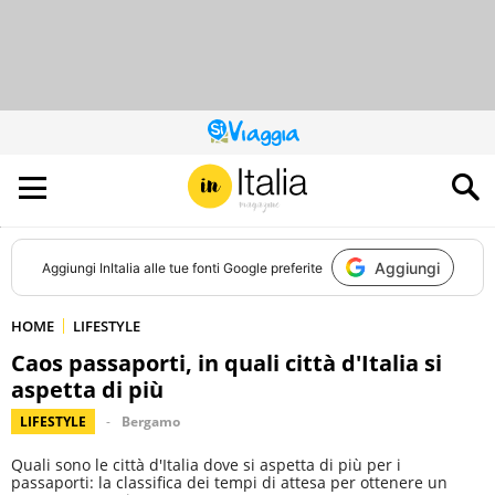
QUESTO
SITO
CONTRIBUISCE
ALL’AUDIENCE
DI
Aggiungi
Aggiungi
InItalia
alle tue fonti Google preferite
HOME
LIFESTYLE
Caos passaporti, in quali città d'Italia si
aspetta di più
LIFESTYLE
Bergamo
Quali sono le città d'Italia dove si aspetta di più per i
passaporti: la classifica dei tempi di attesa per ottenere un