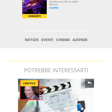
POTREBBE INTERESSARTI
LIFESTYLE