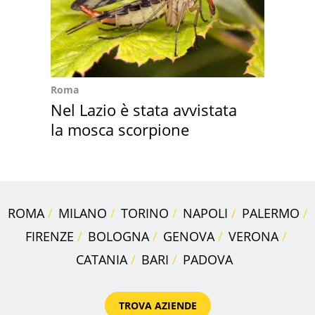
Roma
Nel Lazio è stata avvistata
la mosca scorpione
ROMA
MILANO
TORINO
NAPOLI
PALERMO
FIRENZE
BOLOGNA
GENOVA
VERONA
CATANIA
BARI
PADOVA
TROVA AZIENDE