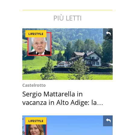
PIÙ LETTI
LIFESTYLE
Castelrotto
Sergio Mattarella in
vacanza in Alto Adige: la
location scelta
LIFESTYLE