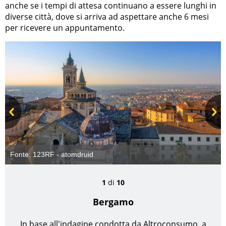
anche se i tempi di attesa continuano a essere lunghi in
diverse città, dove si arriva ad aspettare anche 6 mesi
per ricevere un appuntamento.
Prev
Next
Fonte: 123RF - atomdruid
1
di
10
Bergamo
In base all'indagine condotta da Altroconsumo, a