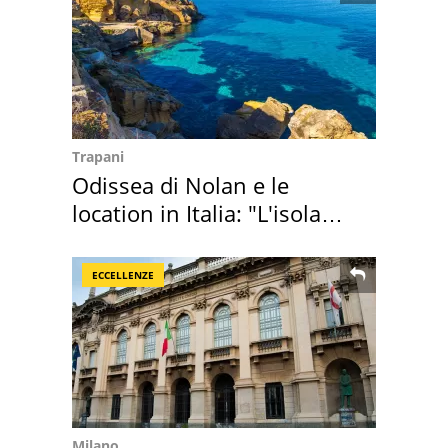
Trapani
Odissea di Nolan e le
location in Italia: "L'isola
sembra Itaca"
ECCELLENZE
Milano