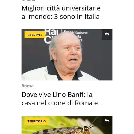
Migliori città universitarie
al mondo: 3 sono in Italia
LIFESTYLE
Roma
Dove vive Lino Banfi: la
casa nel cuore di Roma e i
suoi cimeli
TERRITORIO