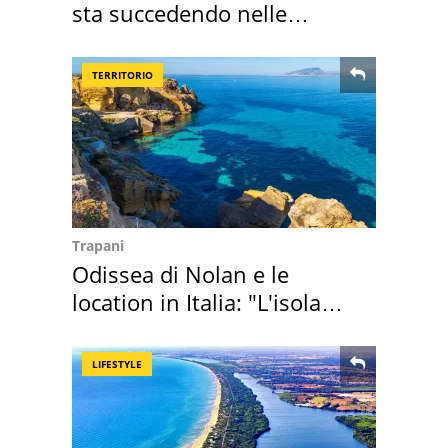
sta succedendo nelle
nostre cantine
TERRITORIO
Trapani
Odissea di Nolan e le
location in Italia: "L'isola
sembra Itaca"
LIFESTYLE