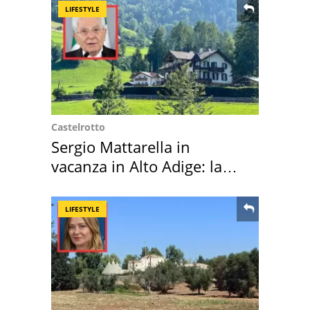
LIFESTYLE
Castelrotto
Sergio Mattarella in
vacanza in Alto Adige: la
location scelta
LIFESTYLE