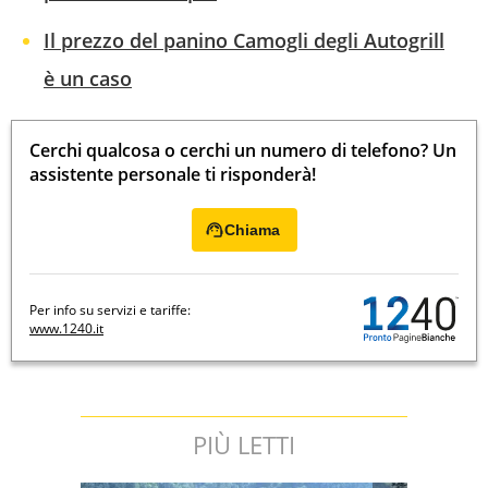
Il prezzo del panino Camogli degli Autogrill
è un caso
Cerchi qualcosa o cerchi un numero di telefono? Un
assistente personale ti risponderà!
Chiama
Per info su servizi e tariffe:
www.1240.it
PIÙ LETTI