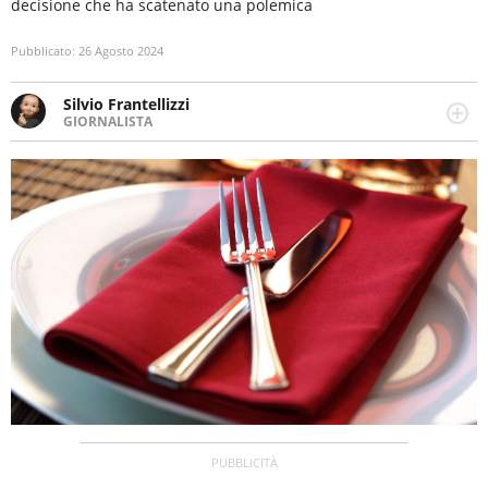
decisione che ha scatenato una polemica
Pubblicato:
26 Agosto 2024
Silvio Frantellizzi
GIORNALISTA
Giornalista pubblicista. Da oltre dieci anni si occupa di
informazione sul web, scrivendo di sport, attualità,
cronaca, motori, spettacolo e videogame.