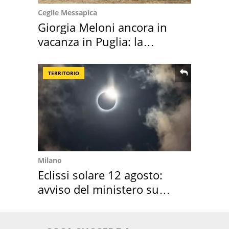
Ceglie Messapica
Giorgia Meloni ancora in
vacanza in Puglia: la
location scelta
TERRITORIO
Milano
Eclissi solare 12 agosto:
avviso del ministero su
come osservarla