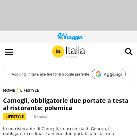
QUESTO
SITO
CONTRIBUISCE
ALL’AUDIENCE
DI
Aggiungi
Aggiungi
InItalia
alle tue fonti Google preferite
HOME
LIFESTYLE
Camogli, obbligatorie due portate a testa
al ristorante: polemica
LIFESTYLE
Genova
In un ristorante di Camogli, in provincia di Genova, è
obbligatorio ordinare almeno due portate a testa: una