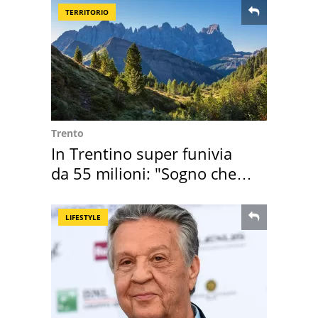
TERRITORIO
Trento
In Trentino super funivia
da 55 milioni: "Sogno che si
realizza"
LIFESTYLE