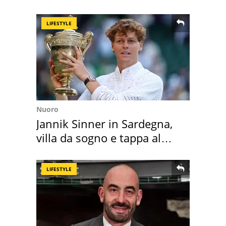
Sud"
LIFESTYLE
Nuoro
Jannik Sinner in Sardegna,
villa da sogno e tappa al
discount
LIFESTYLE