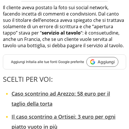
Il cliente aveva postato la foto sui social network,
facendo incetta di commenti e condivisioni. Dal canto
suo il titolare dell’enoteca aveva spiegato che si trattava
solamente di un errore di scrittura e che “apertura
tappo” stava per “
servizio al tavolo
“: è consuetudine,
anche un Francia, che se un cliente vuole servita al
tavolo una bottiglia, si debba pagare il servizio al tavolo.
Aggiungi
Aggiungi
InItalia
alle tue fonti Google preferite
SCELTI PER VOI:
Caso scontrino ad Arezzo: 58 euro per il
taglio della torta
Il caso scontrino a Ortisei: 3 euro per ogni
piatto vuoto in più