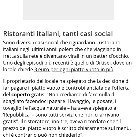
Ristoranti italiani, tanti casi social
Sono diversi i casi social che riguardano i ristoranti
italiani negli ultimi anni: polemiche che viaggiano in
fretta sulla rete e diventano virali in un batter d’occhio.
Uno degli episodi più recenti è quello di Ortisei, dove un
locale chiede
3 euro per ogni piatto vuoto in più
.
Il proprietario del locale ha spiegato che la decisione di
far pagare il piatto vuoto è controbilanciata dall’offerta
del
coperto
gratis: “Non crediamo di fare nulla di
sbagliato facendoci pagare il lavaggio, le posate, i
tovaglioli e l’acqua naturale – ha aveva spiegato a
‘Repubblica’ – sono tutti servizi che non ci arrivano
gratis”. Il ristoratore, inoltre, aveva ricordato che “il
prezzo del piatto vuoto è scritto chiaramente sul menù,
chi è contrario può non chiederlo”.