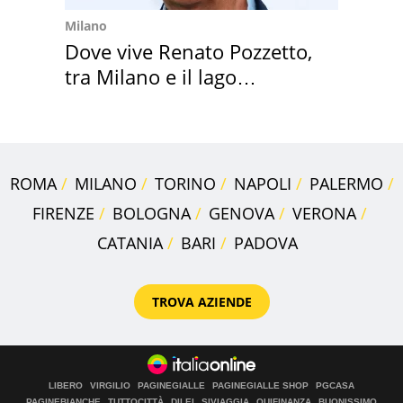
Milano
Dove vive Renato Pozzetto,
tra Milano e il lago
Maggiore
ROMA
MILANO
TORINO
NAPOLI
PALERMO
FIRENZE
BOLOGNA
GENOVA
VERONA
CATANIA
BARI
PADOVA
TROVA AZIENDE
LIBERO
VIRGILIO
PAGINEGIALLE
PAGINEGIALLE SHOP
PGCASA
PAGINEBIANCHE
TUTTOCITTÀ
DILEI
SIVIAGGIA
QUIFINANZA
BUONISSIMO