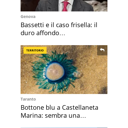
Genova
Bassetti e il caso frisella: il
duro affondo
dell'infettivologo
TERRITORIO
Taranto
Bottone blu a Castellaneta
Marina: sembra una
medusa ma non lo è