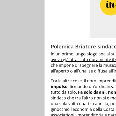
Polemica Briatore-sindaco
In un primo lungo sfogo social sul
aveva già attaccato duramente il
che impone di spegnere la musica 
all’aperto o all’una, se diffusa all’
Tra le altre cose, il noto imprendi
impulso
, firmando un’ordinanza
tutto da solo.
Fa solo danni, non
sindaco che tra l’altro non si è m
una sola volta quattro anni fa, 
ginocchio l’economia della Costa
associazioni, imprenditoria e part