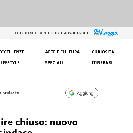
QUESTO SITO CONTRIBUISCE ALL’AUDIENCE DI
ECCELLENZE
ARTE E CULTURA
CURIOSITÀ
LIFESTYLE
SPECIALI
ITINERARI
e preferite
Aggiungi
aire chiuso: nuovo
 sindaco