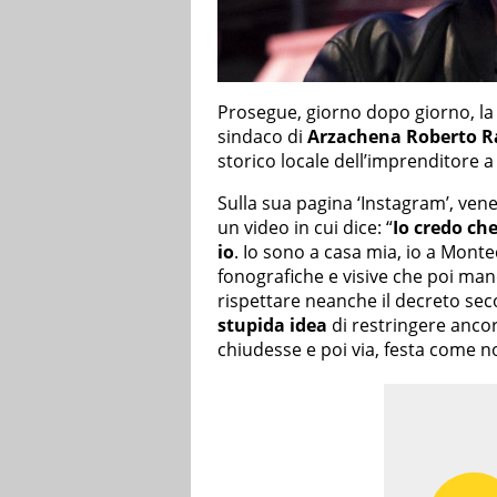
Prosegue, giorno dopo giorno, la
sindaco di
Arzachena
Roberto 
storico locale dell’imprenditore 
Sulla sua pagina ‘Instagram’, vene
un video in cui dice: “
Io credo ch
io
. Io sono a casa mia, io a Monte
fonografiche e visive che poi man
rispettare neanche il decreto sec
stupida idea
di restringere ancor
chiudesse e poi via, festa come non 