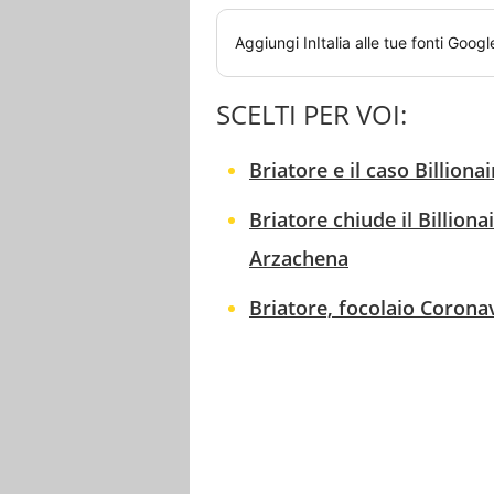
Aggiungi
InItalia
alle tue fonti Googl
SCELTI PER VOI:
Briatore e il caso Billiona
Briatore chiude il Billiona
Arzachena
Briatore, focolaio Coronavi