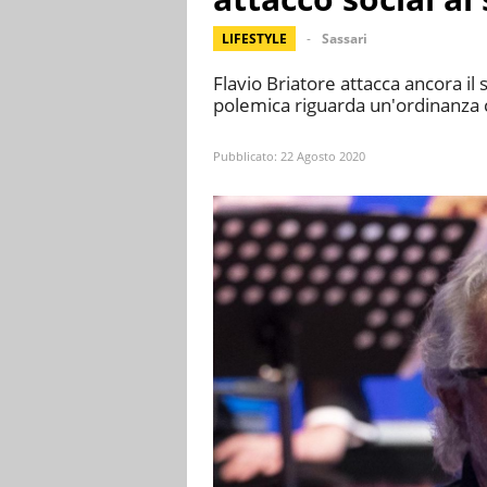
LIFESTYLE
Sassari
Flavio Briatore attacca ancora i
polemica riguarda un'ordinanza ch
Pubblicato:
22 Agosto 2020