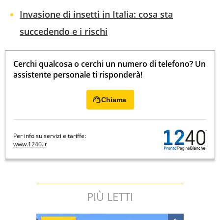
Invasione di insetti in Italia: cosa sta
succedendo e i rischi
Cerchi qualcosa o cerchi un numero di telefono? Un
assistente personale ti risponderà!
Chiama
Per info su servizi e tariffe:
www.1240.it
PIÙ LETTI