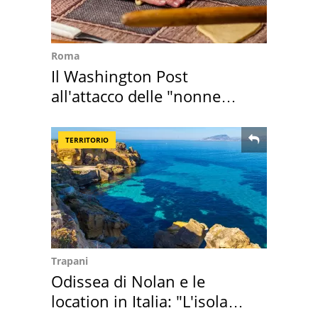
Roma
Il Washington Post
all'attacco delle "nonne
della pasta" a Roma
TERRITORIO
Trapani
Odissea di Nolan e le
location in Italia: "L'isola