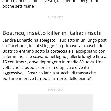
abeti bianchi e i pini silvestri, uccidendoli nel giro di
poche settimane”.
Bostrico, insetto killer in Italia: i rischi
Sandra Lonardo ha spiegato il suo atto in un lungo post
su ‘Facebook’, in cui si legge: “In primavera i maschi del
Bostrico entrano sotto la corteccia e si accoppiano con
le femmine, che scavano nel legno gallerie lunghe fino a
15 centimetri, dove depongono in media 80 uova. Una
volta che la popolazione si moltiplica e diventa
aggressiva, il Bostrico lancia attacchi di massa che
portano in breve tempo alla morte delle piante”.