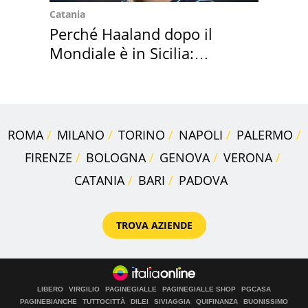
Catania
Perché Haaland dopo il
Mondiale è in Sicilia:
vacanza ma non solo
ROMA
MILANO
TORINO
NAPOLI
PALERMO
FIRENZE
BOLOGNA
GENOVA
VERONA
CATANIA
BARI
PADOVA
TROVA AZIENDE
LIBERO
VIRGILIO
PAGINEGIALLE
PAGINEGIALLE SHOP
PGCASA
PAGINEBIANCHE
TUTTOCITTÀ
DILEI
SIVIAGGIA
QUIFINANZA
BUONISSIMO