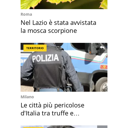
Roma
Nel Lazio è stata avvistata
la mosca scorpione
TERRITORIO
Milano
Le città più pericolose
d'Italia tra truffe e
criminalità