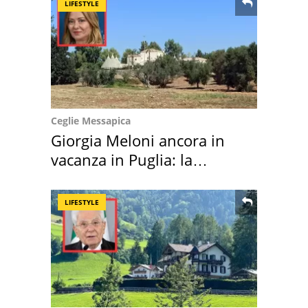
LIFESTYLE
Ceglie Messapica
Giorgia Meloni ancora in
vacanza in Puglia: la
location scelta
LIFESTYLE