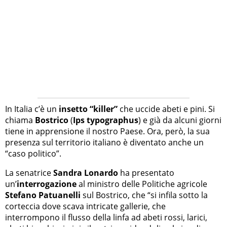
In Italia c’è un
insetto “killer”
che uccide abeti e pini. Si
chiama
Bostrico
(
Ips typographus
) e già da alcuni giorni
tiene in apprensione il nostro Paese. Ora, però, la sua
presenza sul territorio italiano è diventato anche un
“caso politico”.
La senatrice
Sandra Lonardo
ha presentato
un’
interrogazione
al ministro delle Politiche agricole
Stefano Patuanelli
sul Bostrico, che “si infila sotto la
corteccia dove scava intricate gallerie, che
interrompono il flusso della linfa ad abeti rossi, larici,