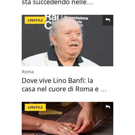
sta succedendo nelle
nostre cantine
LIFESTYLE
Roma
Dove vive Lino Banfi: la
casa nel cuore di Roma e i
suoi cimeli
LIFESTYLE