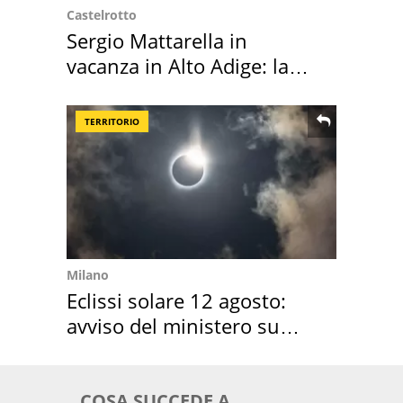
Castelrotto
Sergio Mattarella in
vacanza in Alto Adige: la
location scelta
TERRITORIO
Milano
Eclissi solare 12 agosto:
avviso del ministero su
come osservarla