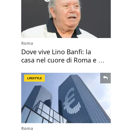
Roma
Dove vive Lino Banfi: la
casa nel cuore di Roma e i
suoi cimeli
LIFESTYLE
Roma