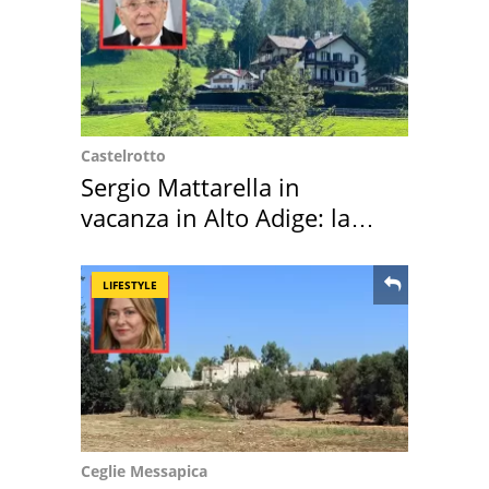
Castelrotto
Sergio Mattarella in
vacanza in Alto Adige: la
location scelta
LIFESTYLE
Ceglie Messapica