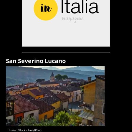
San Severino Lucano
Fonte: iStock - Laz@Photo