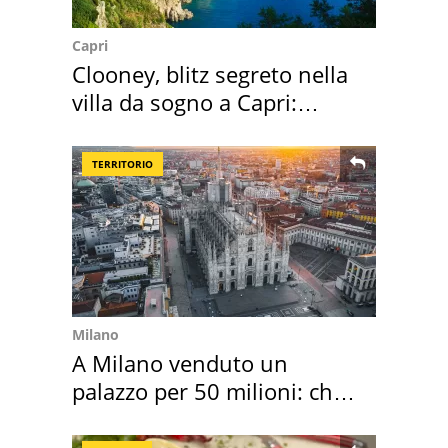
Capri
Clooney, blitz segreto nella
villa da sogno a Capri:
quanto costa
TERRITORIO
Milano
A Milano venduto un
palazzo per 50 milioni: chi
l'ha comprato