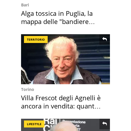
Bari
Alga tossica in Puglia, la
mappa delle "bandiere
rosse"
TERRITORIO
Torino
Villa Frescot degli Agnelli è
ancora in vendita: quanto
costa
LIFESTYLE