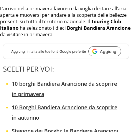
L’arrivo della primavera favorisce la voglia di stare all’aria
aperta e muoversi per andare alla scoperta delle bellezze
presenti su tutto il territorio nazionale. Il
Touring Club
Italiano
ha selezionato i dieci
Borghi Bandiera Arancione
da visitare in primavera.
Aggiungi
Aggiungi
InItalia
alle tue fonti Google preferite
SCELTI PER VOI:
10 borghi Bandiera Arancione da scoprire
in primavera
10 Borghi Bandiera Arancione da scoprire
in autunno
Stagione dei Borghi: le Bandiere Arancioni