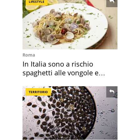
LIFESTYLE
Roma
In Italia sono a rischio
spaghetti alle vongole e
sautè di cozze
TERRITORIO