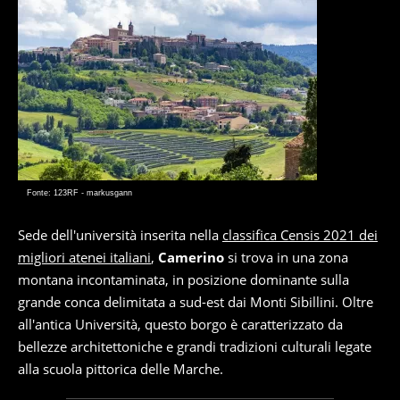
Fonte: 123RF - markusgann
Sede dell'università inserita nella
classifica Censis 2021 dei
migliori atenei italiani
,
Camerino
si trova in una zona
montana incontaminata, in posizione dominante sulla
grande conca delimitata a sud-est dai Monti Sibillini. Oltre
all'antica Università, questo borgo è caratterizzato da
bellezze architettoniche e grandi tradizioni culturali legate
alla scuola pittorica delle Marche.