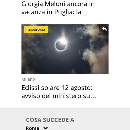
Giorgia Meloni ancora in
vacanza in Puglia: la
location scelta
TERRITORIO
Milano
Eclissi solare 12 agosto:
avviso del ministero su
come osservarla