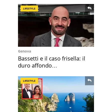
LIFESTYLE
Genova
Bassetti e il caso frisella: il
duro affondo
dell'infettivologo
LIFESTYLE