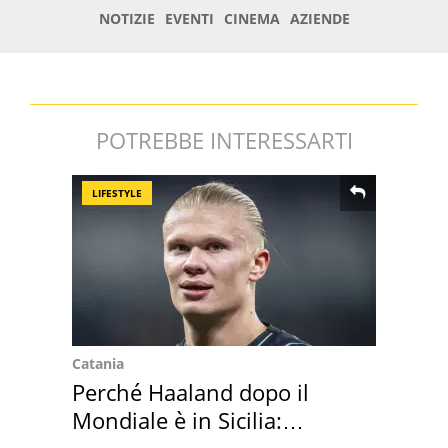
POTREBBE INTERESSARTI
LIFESTYLE
Catania
Perché Haaland dopo il
Mondiale è in Sicilia:
vacanza ma non solo