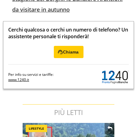
da visitare in autunno
Cerchi qualcosa o cerchi un numero di telefono? Un
assistente personale ti risponderà!
Chiama
Per info su servizi e tariffe:
www.1240.it
PIÙ LETTI
LIFESTYLE