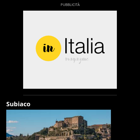
Subiaco