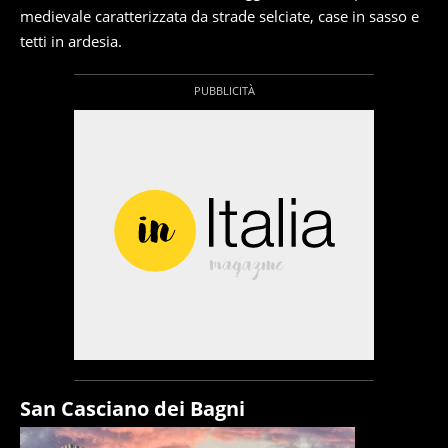
medievale caratterizzata da strade selciate, case in sasso e
tetti in ardesia.
San Casciano dei Bagni