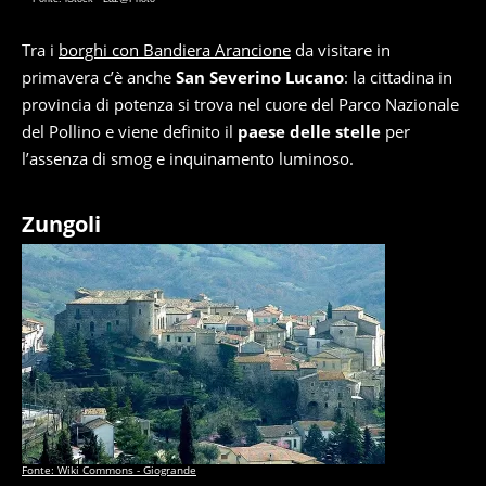
Tra i
borghi con Bandiera Arancione
da visitare in
primavera c’è anche
San Severino Lucano
: la cittadina in
provincia di potenza si trova nel cuore del Parco Nazionale
del Pollino e viene definito il
paese delle stelle
per
l’assenza di smog e inquinamento luminoso.
Zungoli
Fonte: Wiki Commons - Giogrande