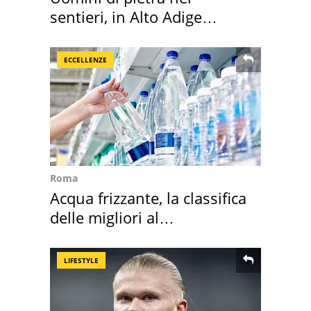
sentieri, in Alto Adige
scatta l'allarme
ECCELLENZE
Roma
Acqua frizzante, la classifica
delle migliori al
supermercato
LIFESTYLE