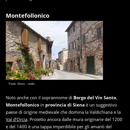
Montefollonico
Fonte: iStock - clodio
Noto anche con il soprannome di
Borgo del Vin Santo
,
Montefollonico
in
provincia di Siena
è un suggestivo
paese di origine medievale che domina la Valdichiana e la
Val d’Orcia
. Protetto ancora dalle mura originarie del 1200
e del 1400 è una tappa imperdibile per gli amanti del