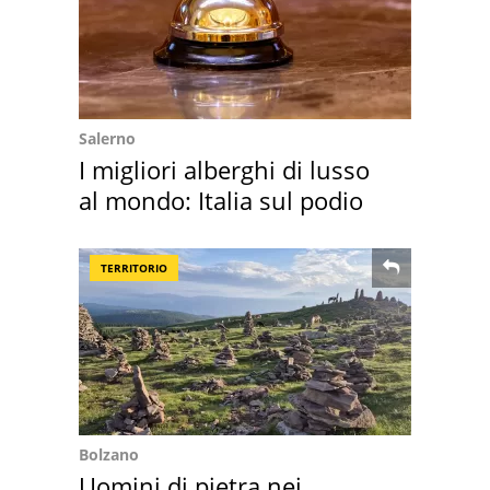
Salerno
I migliori alberghi di lusso
al mondo: Italia sul podio
TERRITORIO
Bolzano
Uomini di pietra nei