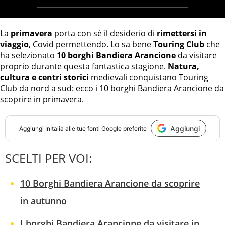
La
primavera
porta con sé il desiderio di
rimettersi in
viaggio
, Covid permettendo. Lo sa bene
Touring Club
che
ha selezionato
10 borghi Bandiera Arancione
da visitare
proprio durante questa fantastica stagione.
Natura,
cultura e centri storici
medievali conquistano Touring
Club da nord a sud: ecco i 10 borghi Bandiera Arancione da
scoprire in primavera.
Aggiungi
Aggiungi
InItalia
alle tue fonti Google preferite
SCELTI PER VOI:
10 Borghi Bandiera Arancione da scoprire
in autunno
I borghi Bandiera Arancione da visitare in