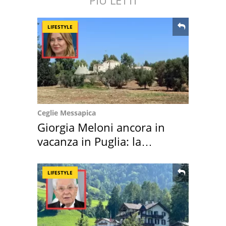
LIFESTYLE
Ceglie Messapica
Giorgia Meloni ancora in
vacanza in Puglia: la
location scelta
LIFESTYLE