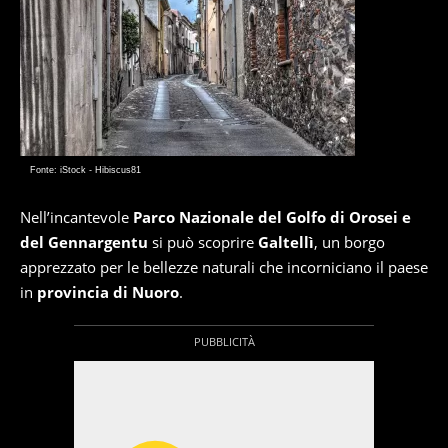
Fonte: iStock - Hibiscus81
Nell’incantevole
Parco Nazionale del Golfo di Orosei e
del Gennargentu
si può scoprire
Galtellì
, un borgo
apprezzato per le bellezze naturali che incorniciano il paese
in
provincia di Nuoro
.