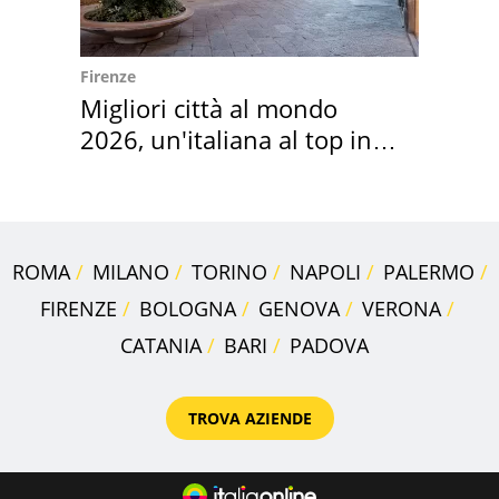
Firenze
Migliori città al mondo
2026, un'italiana al top in
Europa
ROMA
MILANO
TORINO
NAPOLI
PALERMO
FIRENZE
BOLOGNA
GENOVA
VERONA
CATANIA
BARI
PADOVA
TROVA AZIENDE