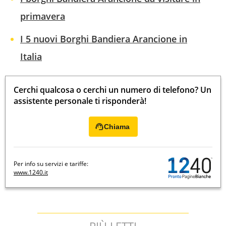
primavera
I 5 nuovi Borghi Bandiera Arancione in
Italia
Cerchi qualcosa o cerchi un numero di telefono? Un
assistente personale ti risponderà!
Chiama
Per info su servizi e tariffe:
www.1240.it
PIÙ LETTI