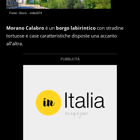
Fonte: iStock - milla1974
Morano Calabro
è un
borgo labirintico
con stradine
tortuose e case caratteristiche disposte una accanto
all’altra.