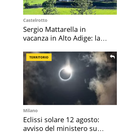
Castelrotto
Sergio Mattarella in
vacanza in Alto Adige: la
location scelta
TERRITORIO
Milano
Eclissi solare 12 agosto:
avviso del ministero su
come osservarla