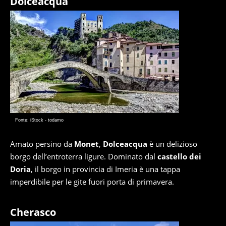
Dolceacqua
Fonte: iStock - todamo
Amato persino da
Monet
,
Dolceacqua
è un delizioso
borgo dell’entroterra ligure. Dominato dal
castello dei
Doria
, il borgo in provincia di Imeria è una tappa
imperdibile per le gite fuori porta di primavera.
Cherasco