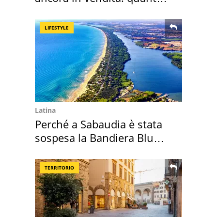
costa
LIFESTYLE
Latina
Perché a Sabaudia è stata
sospesa la Bandiera Blu
2026
TERRITORIO