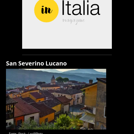
San Severino Lucano
Fonte: iStock - Laz@Photo