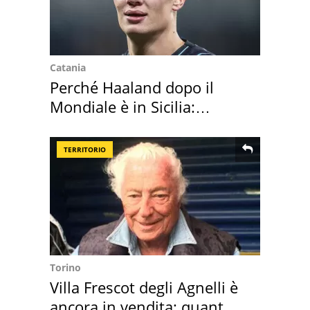
Catania
Perché Haaland dopo il
Mondiale è in Sicilia:
vacanza ma non solo
TERRITORIO
Torino
Villa Frescot degli Agnelli è
ancora in vendita: quanto