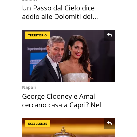
Un Passo dal Cielo dice
addio alle Dolomiti del
Cadore
TERRITORIO
Napoli
George Clooney e Amal
cercano casa a Capri? Nel
mirino una villa
ECCELLENZE