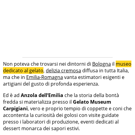
Non poteva che trovarsi nei dintorni di
Bologna
il
museo
dedicato al gelato
,
delizia cremosa
diffusa in tutta Italia,
ma che in
Emilia-Romagna
vanta estimatori esigenti e
artigiani del gusto di profonda esperienza.
Ed è ad
Anzola dell’Emilia
che la storia della bontà
fredda si materializza presso il
Gelato Museum
Carpigiani
, vero e proprio tempio di coppette e coni che
accontenta la curiosità dei golosi con visite guidate
presso i laboratori di produzione, eventi dedicati al
dessert monarca dei sapori estivi.