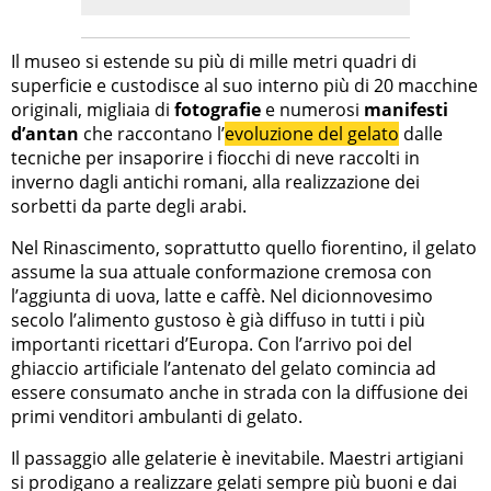
Il museo si estende su più di mille metri quadri di
superficie e custodisce al suo interno più di 20 macchine
originali, migliaia di
fotografie
e numerosi
manifesti
d’antan
che raccontano l’
evoluzione del gelato
dalle
tecniche per insaporire i fiocchi di neve raccolti in
inverno dagli antichi romani, alla realizzazione dei
sorbetti da parte degli arabi.
Nel Rinascimento, soprattutto quello fiorentino, il gelato
assume la sua attuale conformazione cremosa con
l’aggiunta di uova, latte e caffè. Nel dicionnovesimo
secolo l’alimento gustoso è già diffuso in tutti i più
importanti ricettari d’Europa. Con l’arrivo poi del
ghiaccio artificiale l’antenato del gelato comincia ad
essere consumato anche in strada con la diffusione dei
primi venditori ambulanti di gelato.
Il passaggio alle gelaterie è inevitabile. Maestri artigiani
si prodigano a realizzare gelati sempre più buoni e dai