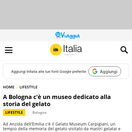
QUESTO
SITO
CONTRIBUISCE
ALL’AUDIENCE
DI
Aggiungi
Aggiungi
InItalia
alle tue fonti Google preferite
HOME
LIFESTYLE
A Bologna c'è un museo dedicato alla
storia del gelato
LIFESTYLE
Bologna
Ad Anzola dell'Emilia c'è il Gelato Museum Carpigiani, un
tempio della memoria del gelato visitato da mastri gelatai e