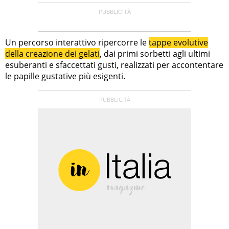
Un percorso interattivo ripercorre le
tappe evolutive
della creazione dei gelati
, dai primi sorbetti agli ultimi
esuberanti e sfaccettati gusti, realizzati per accontentare
le papille gustative più esigenti.