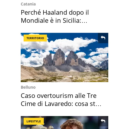
Catania
Perché Haaland dopo il
Mondiale è in Sicilia:
vacanza ma non solo
TERRITORIO
Belluno
Caso overtourism alle Tre
Cime di Lavaredo: cosa sta
succedendo
LIFESTYLE