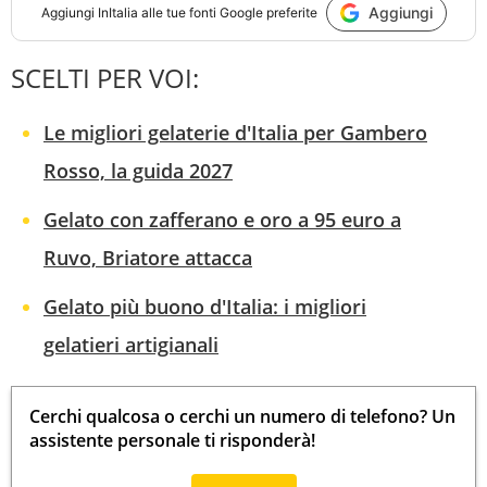
Aggiungi
Aggiungi
InItalia
alle tue fonti Google preferite
SCELTI PER VOI:
Le migliori gelaterie d'Italia per Gambero
Rosso, la guida 2027
Gelato con zafferano e oro a 95 euro a
Ruvo, Briatore attacca
Gelato più buono d'Italia: i migliori
gelatieri artigianali
Cerchi qualcosa o cerchi un numero di telefono? Un
assistente personale ti risponderà!