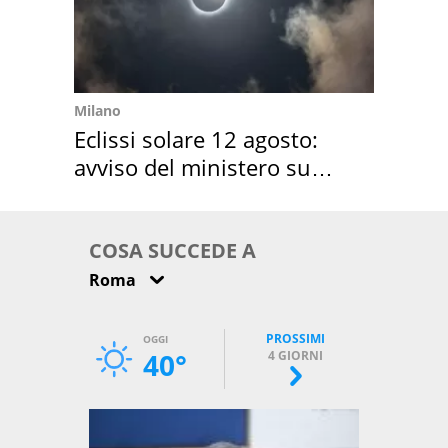
Milano
Eclissi solare 12 agosto:
avviso del ministero su
come osservarla