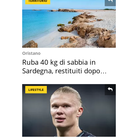
TERRITORIO
Oristano
Ruba 40 kg di sabbia in
Sardegna, restituiti dopo
50 anni
LIFESTYLE