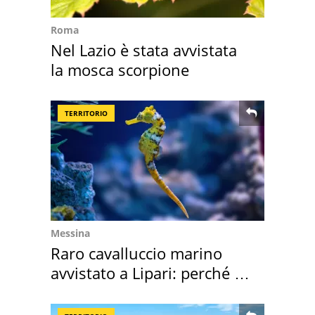
Roma
Nel Lazio è stata avvistata
la mosca scorpione
TERRITORIO
Messina
Raro cavalluccio marino
avvistato a Lipari: perché è
speciale