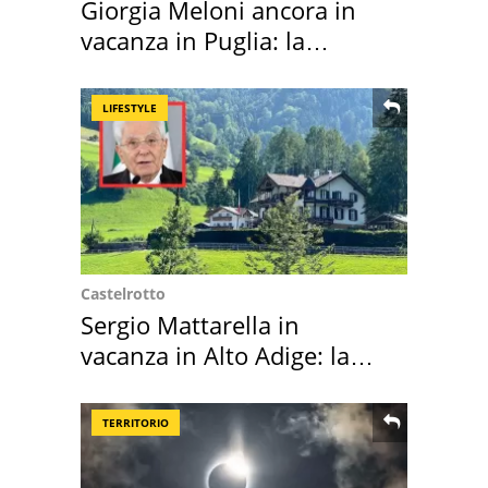
Giorgia Meloni ancora in
vacanza in Puglia: la
location scelta
LIFESTYLE
Castelrotto
Sergio Mattarella in
vacanza in Alto Adige: la
location scelta
TERRITORIO