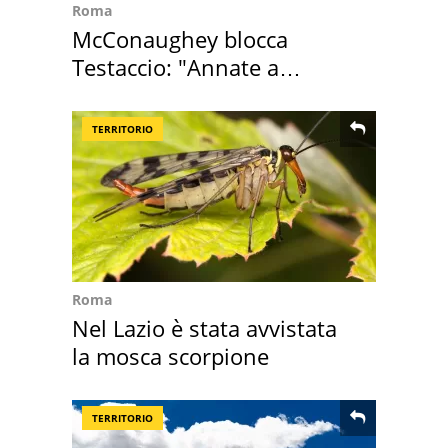
Roma
McConaughey blocca
Testaccio: "Annate a
Positano a rompe er c..."
TERRITORIO
Roma
Nel Lazio è stata avvistata
la mosca scorpione
TERRITORIO