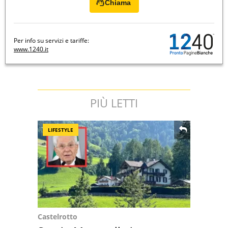
Chiama
Per info su servizi e tariffe:
www.1240.it
PIÙ LETTI
LIFESTYLE
Castelrotto