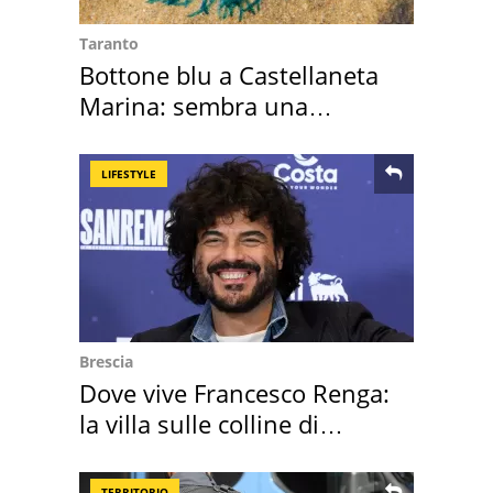
Taranto
Bottone blu a Castellaneta
Marina: sembra una
medusa ma non lo è
LIFESTYLE
Brescia
Dove vive Francesco Renga:
la villa sulle colline di
Brescia
TERRITORIO