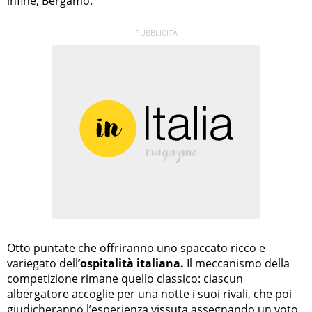
infine, Bergamo.
Otto puntate che offriranno uno spaccato ricco e
variegato dell
’ospitalità italiana.
Il meccanismo della
competizione rimane quello classico: ciascun
albergatore accoglie per una notte i suoi rivali, che poi
giudicheranno l’esperienza vissuta assegnando un voto