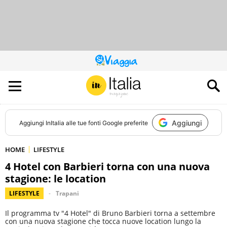
QUESTO
SITO
CONTRIBUISCE
ALL’AUDIENCE
DI
Aggiungi
Aggiungi
InItalia
alle tue fonti Google preferite
HOME
LIFESTYLE
4 Hotel con Barbieri torna con una nuova
stagione: le location
LIFESTYLE
Trapani
Il programma tv "4 Hotel" di Bruno Barbieri torna a settembre
con una nuova stagione che tocca nuove location lungo la