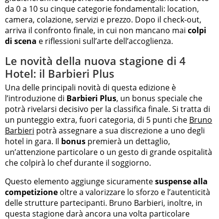
da 0 a 10 su cinque categorie fondamentali: location,
camera, colazione, servizi e prezzo. Dopo il check-out,
arriva il confronto finale, in cui non mancano mai
colpi
di scena
e riflessioni sull’arte dell’accoglienza.
Le novità della nuova stagione di 4
Hotel: il Barbieri Plus
Una delle principali novità di questa edizione è
l’introduzione di
Barbieri Plus
, un bonus speciale che
potrà rivelarsi decisivo per la classifica finale. Si tratta di
un punteggio extra, fuori categoria, di 5 punti che
Bruno
Barbieri
potrà assegnare a sua discrezione a uno degli
hotel in gara. Il
bonus
premierà un dettaglio,
un’attenzione particolare o un gesto di grande ospitalità
che colpirà lo chef durante il soggiorno.
Questo elemento aggiunge sicuramente
suspense alla
competizione
oltre a valorizzare lo sforzo e l’autenticità
delle strutture partecipanti. Bruno Barbieri, inoltre, in
questa stagione darà ancora una volta particolare