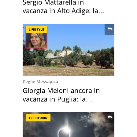
Sergio Mattarella in
vacanza in Alto Adige: la
location scelta
LIFESTYLE
Ceglie Messapica
Giorgia Meloni ancora in
vacanza in Puglia: la
location scelta
TERRITORIO