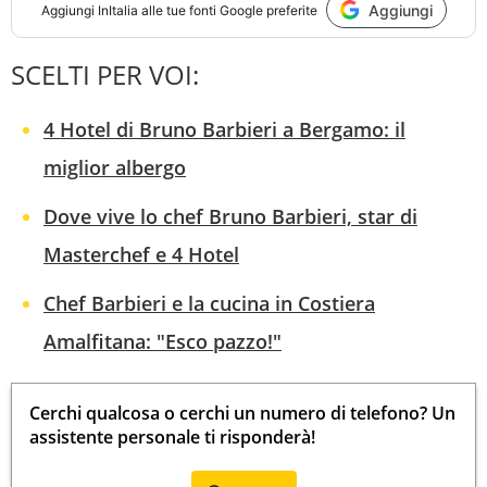
Aggiungi
Aggiungi
InItalia
alle tue fonti Google preferite
SCELTI PER VOI:
4 Hotel di Bruno Barbieri a Bergamo: il
miglior albergo
Dove vive lo chef Bruno Barbieri, star di
Masterchef e 4 Hotel
Chef Barbieri e la cucina in Costiera
Amalfitana: "Esco pazzo!"
Cerchi qualcosa o cerchi un numero di telefono? Un
assistente personale ti risponderà!