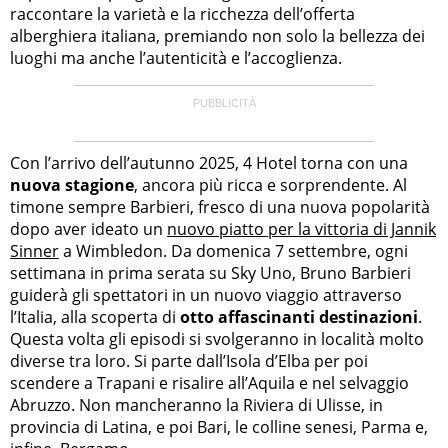
raccontare la varietà e la ricchezza dell’offerta
alberghiera italiana, premiando non solo la bellezza dei
luoghi ma anche l’autenticità e l’accoglienza.
Con l’arrivo dell’autunno 2025, 4 Hotel torna con una
nuova stagione
, ancora più ricca e sorprendente. Al
timone sempre Barbieri, fresco di una nuova popolarità
dopo aver ideato un
nuovo piatto per la vittoria di Jannik
Sinner
a Wimbledon. Da domenica 7 settembre, ogni
settimana in prima serata su Sky Uno, Bruno Barbieri
guiderà gli spettatori in un nuovo viaggio attraverso
l’Italia, alla scoperta di
otto affascinanti destinazioni
.
Questa volta gli episodi si svolgeranno in località molto
diverse tra loro. Si parte dall’Isola d’Elba per poi
scendere a Trapani e risalire all’Aquila e nel selvaggio
Abruzzo. Non mancheranno la Riviera di Ulisse, in
provincia di Latina, e poi Bari, le colline senesi, Parma e,