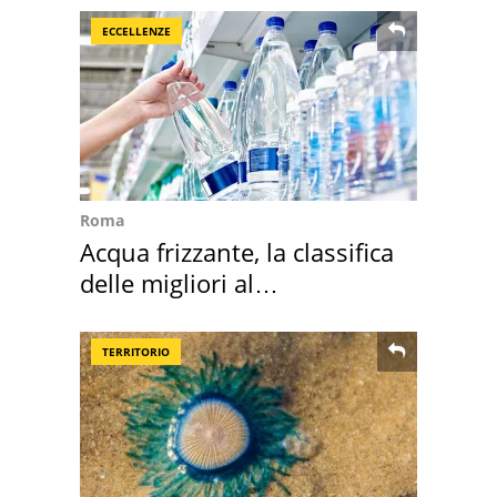
ECCELLENZE
Roma
Acqua frizzante, la classifica
delle migliori al
supermercato
TERRITORIO