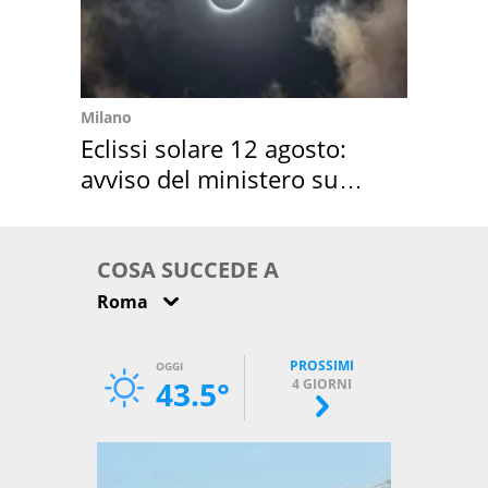
Milano
Eclissi solare 12 agosto:
avviso del ministero su
come osservarla