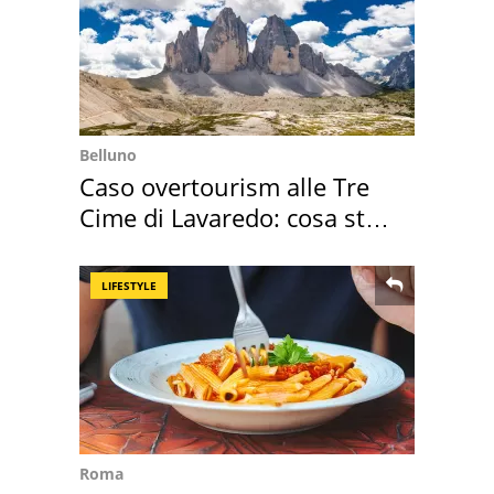
Belluno
Caso overtourism alle Tre
Cime di Lavaredo: cosa sta
succedendo
LIFESTYLE
Roma