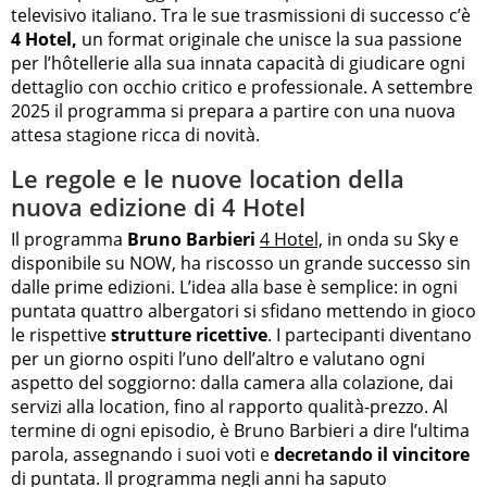
televisivo italiano. Tra le sue trasmissioni di successo c’è
4 Hotel,
un format originale che unisce la sua passione
per l’hôtellerie alla sua innata capacità di giudicare ogni
dettaglio con occhio critico e professionale. A settembre
2025 il programma si prepara a partire con una nuova
attesa stagione ricca di novità.
Le regole e le nuove location della
nuova edizione di 4 Hotel
Il programma
Bruno Barbieri
4 Hotel,
in onda su Sky e
disponibile su NOW, ha riscosso un grande successo sin
dalle prime edizioni. L’idea alla base è semplice: in ogni
puntata quattro albergatori si sfidano mettendo in gioco
le rispettive
strutture ricettive
. I partecipanti diventano
per un giorno ospiti l’uno dell’altro e valutano ogni
aspetto del soggiorno: dalla camera alla colazione, dai
servizi alla location, fino al rapporto qualità-prezzo. Al
termine di ogni episodio, è Bruno Barbieri a dire l’ultima
parola, assegnando i suoi voti e
decretando il vincitore
di puntata. Il programma negli anni ha saputo