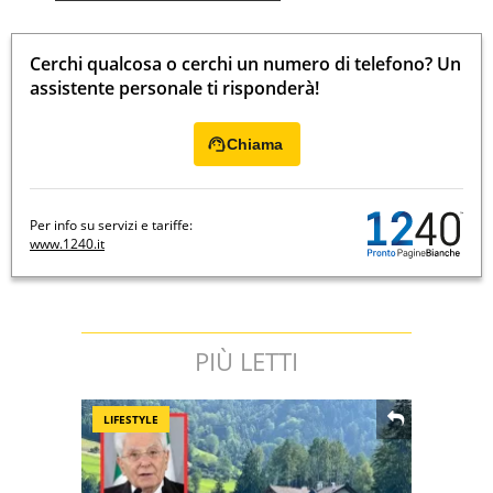
Cerchi qualcosa o cerchi un numero di telefono? Un
assistente personale ti risponderà!
Chiama
Per info su servizi e tariffe:
www.1240.it
PIÙ LETTI
LIFESTYLE