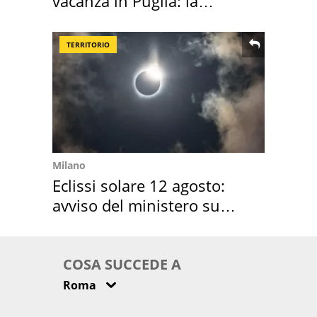
vacanza in Puglia: la
location scelta
TERRITORIO
Milano
Eclissi solare 12 agosto:
avviso del ministero su
come osservarla