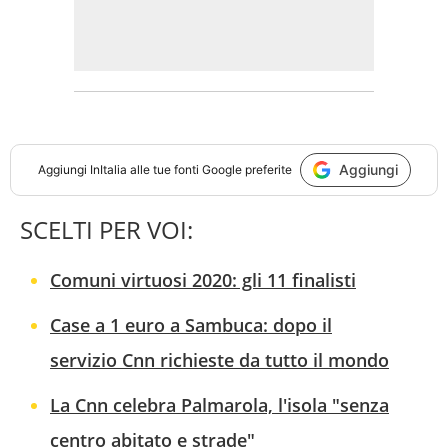
Aggiungi
Aggiungi
InItalia
alle tue fonti Google preferite
SCELTI PER VOI:
Comuni virtuosi 2020: gli 11 finalisti
Case a 1 euro a Sambuca: dopo il
servizio Cnn richieste da tutto il mondo
La Cnn celebra Palmarola, l'isola "senza
centro abitato e strade"