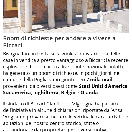
Boom di richieste per andare a vivere a
Biccari
Bisogna fare in fretta se si vuole acquistare una delle
case in vendita a prezzo vantaggioso a Biccari: la recente
esplosione di popolarità a livello internazionale, infatti,
ha generato un boom di richieste. In pochi giorni, nel
comune della
Puglia
sono giunte ben
7 mila mail
provenienti da diversi paesi come
Stati Uniti d’America
,
Sudamerica
,
Inghilterra
,
Belgio
e
Olanda
.
Il sindaco di Biccari Gianfilippo Mignogna ha parlato
dell’iniziativa in alcune dichiarazioni riportate da ‘Ansa’:
“Vogliamo provare a mettere in vetrina le caratteristiche
abitazioni del nostro centro storico, sfitte o
abbandonate dai proprietari per diversi motivi.