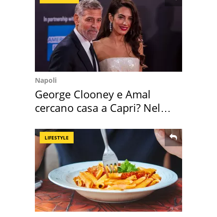
Napoli
George Clooney e Amal
cercano casa a Capri? Nel
mirino una villa
LIFESTYLE