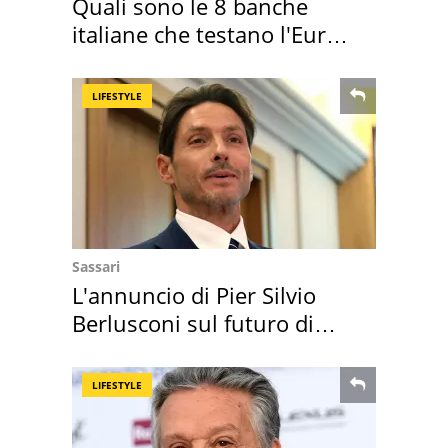
Quali sono le 8 banche
italiane che testano l'Euro
digitale
LIFESTYLE
Sassari
L'annuncio di Pier Silvio
Berlusconi sul futuro di
Villa Certosa
LIFESTYLE