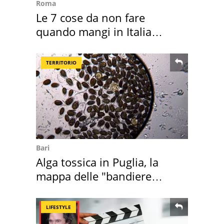
Roma
Le 7 cose da non fare
quando mangi in Italia
secondo la BBC
TERRITORIO
Bari
Alga tossica in Puglia, la
mappa delle "bandiere
rosse"
LIFESTYLE