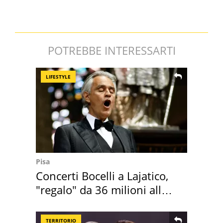
POTREBBE INTERESSARTI
LIFESTYLE
Pisa
Concerti Bocelli a Lajatico,
"regalo" da 36 milioni alla
Toscana
TERRITORIO