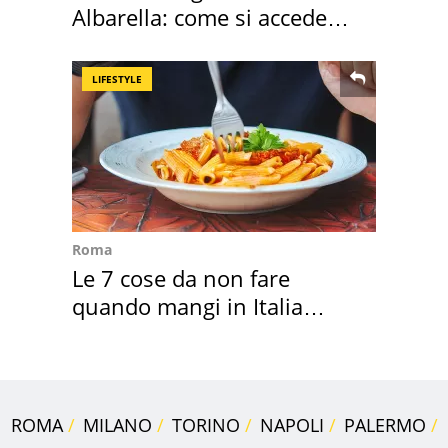
Albarella: come si accede
all'isola privata
LIFESTYLE
Roma
Le 7 cose da non fare
quando mangi in Italia
secondo la BBC
ROMA
MILANO
TORINO
NAPOLI
PALERMO