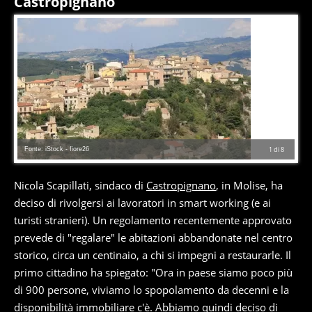
Castropignano
Fonte: iStock - fiore26
1
di
8
Nicola Scapillati, sindaco di
Castropignano
, in Molise, ha
deciso di rivolgersi ai lavoratori in smart working (e ai
turisti stranieri). Un regolamento recentemente approvato
prevede di "regalare" le abitazioni abbandonate nel centro
storico, circa un centinaio, a chi si impegni a restaurarle. Il
primo cittadino ha spiegato: "Ora in paese siamo poco più
di 900 persone, viviamo lo spopolamento da decenni e la
disponibilità immobiliare c'è. Abbiamo quindi deciso di