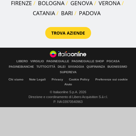
FIRENZE
BOLOGNA
GENOVA
VERONA
CATANIA
BARI
PADOVA
TROVA AZIENDE
LIBERO
VIRGILIO
PAGINEGIALLE
PAGINEGIALLE SHOP
PGCASA
PAGINEBIANCHE
TUTTOCITTÀ
DILEI
SIVIAGGIA
QUIFINANZA
BUONISSIMO
SUPEREVA
Chi siamo
Note Legali
Privacy
Cookie Policy
Preferenze sui cookie
Aiuto
© Italiaonline S.p.A. 2026
Direzione e coordinamento di Libero Acquisition S.á r.l.
P. IVA 03970540963