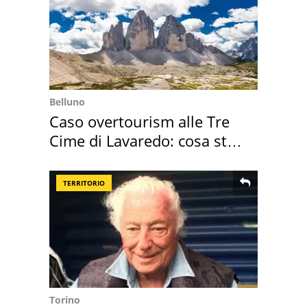
Belluno
Caso overtourism alle Tre
Cime di Lavaredo: cosa sta
succedendo
TERRITORIO
Torino