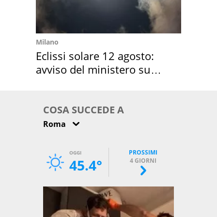
Milano
Eclissi solare 12 agosto:
avviso del ministero su
come osservarla