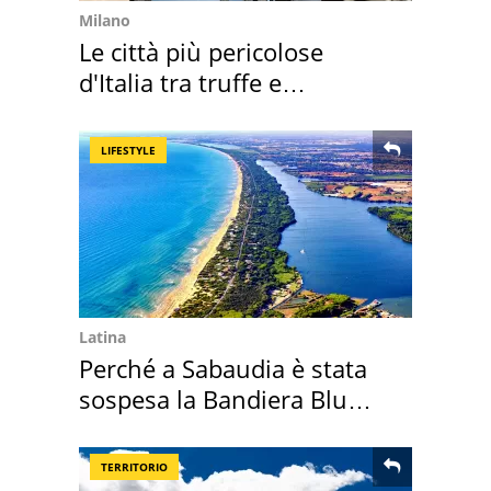
Milano
Le città più pericolose
d'Italia tra truffe e
criminalità
LIFESTYLE
Latina
Perché a Sabaudia è stata
sospesa la Bandiera Blu
2026
TERRITORIO