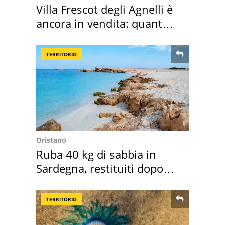
Villa Frescot degli Agnelli è
ancora in vendita: quanto
costa
TERRITORIO
Oristano
Ruba 40 kg di sabbia in
Sardegna, restituiti dopo
50 anni
TERRITORIO