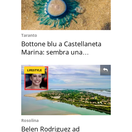
Taranto
Bottone blu a Castellaneta
Marina: sembra una
medusa ma non lo è
LIFESTYLE
Rosolina
Belen Rodriguez ad