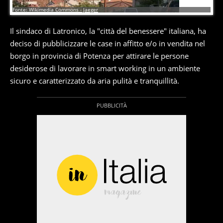
8
di
8
Fonte: Wikimedia Commons - Jaeger
Il sindaco di Latronico, la "città del benessere" italiana, ha
deciso di pubblicizzare le case in affitto e/o in vendita nel
borgo in provincia di Potenza per attirare le persone
desiderose di lavorare in smart working in un ambiente
sicuro e caratterizzato da aria pulità e tranquillità.