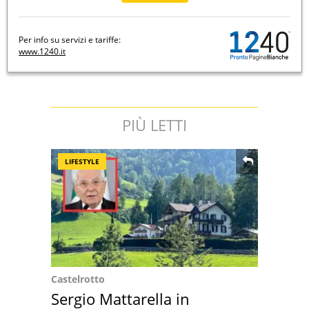
Per info su servizi e tariffe:
www.1240.it
PIÙ LETTI
LIFESTYLE
Castelrotto
Sergio Mattarella in