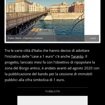
Fonte: iStock - Francesco Cantone
4
di
8
Tra le varie città d'Italia che hanno deciso di adottare
l'iniziativa delle "case a 1 euro" c'è anche
Taranto
. Il
progetto, lanciato mesi fa con l'obiettivo di ripopolare la
zona del Borgo antico, è andato avanti ad agosto 2020 con
la pubblicazione del bando per la cessione di immobili
pubblici alla cifra simbolica di 1 euro.