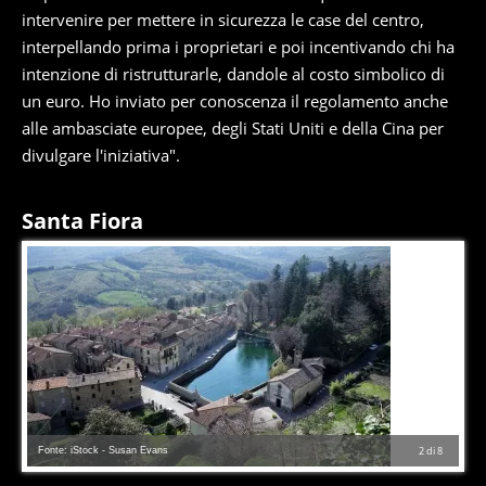
intervenire per mettere in sicurezza le case del centro,
interpellando prima i proprietari e poi incentivando chi ha
intenzione di ristrutturarle, dandole al costo simbolico di
un euro. Ho inviato per conoscenza il regolamento anche
alle ambasciate europee, degli Stati Uniti e della Cina per
divulgare l'iniziativa".
Santa Fiora
Fonte: iStock - Susan Evans
2
di
8