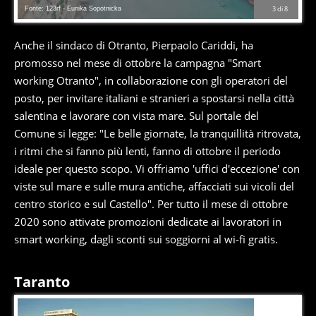
Fonte: 123rf - Eunika Sopotnicka
3
di
8
Anche il sindaco di Otranto, Pierpaolo Cariddi, ha
promosso nel mese di ottobre la campagna "Smart
working Otranto", in collaborazione con gli operatori del
posto, per invitare italiani e stranieri a spostarsi nella città
salentina e lavorare con vista mare. Sul portale del
Comune si legge: "Le belle giornate, la tranquillità ritrovata,
i ritmi che si fanno più lenti, fanno di ottobre il periodo
ideale per questo scopo. Vi offriamo 'uffici d'eccezione' con
viste sul mare e sulle mura antiche, affacciati sui vicoli del
centro storico e sul Castello". Per tutto il mese di ottobre
2020 sono attivate promozioni dedicate ai lavoratori in
smart working, dagli sconti sui soggiorni al wi-fi gratis.
Taranto