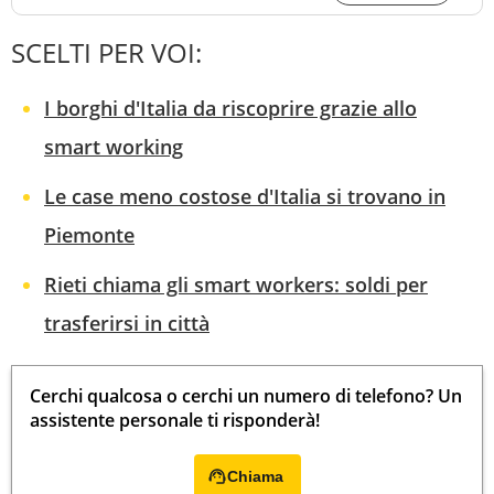
SCELTI PER VOI:
I borghi d'Italia da riscoprire grazie allo
smart working
Le case meno costose d'Italia si trovano in
Piemonte
Rieti chiama gli smart workers: soldi per
trasferirsi in città
Cerchi qualcosa o cerchi un numero di telefono? Un
assistente personale ti risponderà!
Chiama