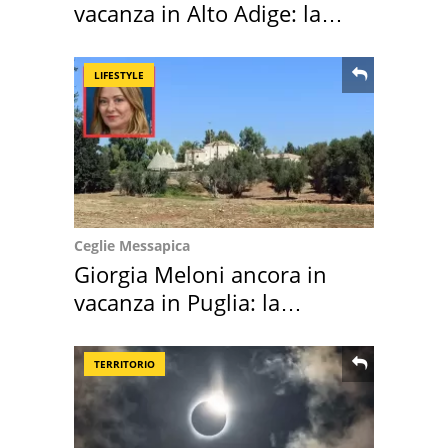
vacanza in Alto Adige: la
location scelta
LIFESTYLE
Ceglie Messapica
Giorgia Meloni ancora in
vacanza in Puglia: la
location scelta
TERRITORIO