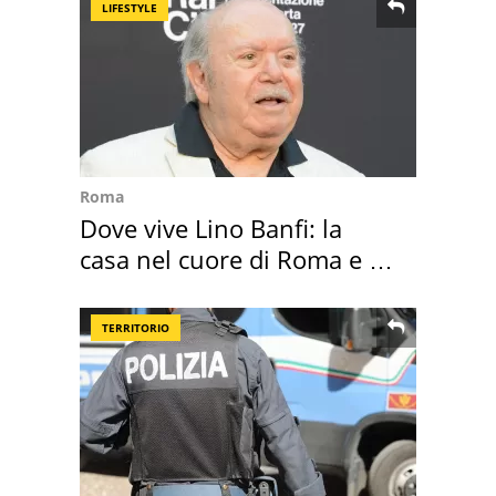
LIFESTYLE
Roma
Dove vive Lino Banfi: la
casa nel cuore di Roma e i
suoi cimeli
TERRITORIO