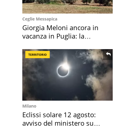
Ceglie Messapica
Giorgia Meloni ancora in
vacanza in Puglia: la
location scelta
TERRITORIO
Milano
Eclissi solare 12 agosto:
avviso del ministero su
come osservarla