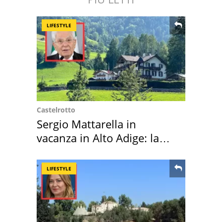
LIFESTYLE
Castelrotto
Sergio Mattarella in
vacanza in Alto Adige: la
location scelta
LIFESTYLE