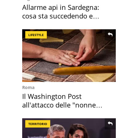
Allarme api in Sardegna:
cosa sta succedendo e
perché
LIFESTYLE
Roma
Il Washington Post
all'attacco delle "nonne
della pasta" a Roma
TERRITORIO