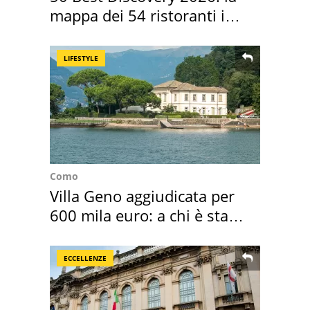
mappa dei 54 ristoranti in
Italia
LIFESTYLE
Como
Villa Geno aggiudicata per
600 mila euro: a chi è stata
assegnata
ECCELLENZE