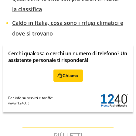
la classifica
Caldo in Italia, cosa sono i rifugi climatici e
dove si trovano
Cerchi qualcosa o cerchi un numero di telefono? Un
assistente personale ti risponderà!
Chiama
Per info su servizi e tariffe:
www.1240.it
PIÙ LETTI