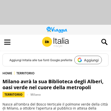
QUESTO
SITO
CONTRIBUISCE
ALL’AUDIENCE
DI
Aggiungi
Aggiungi
InItalia
alle tue fonti Google preferite
HOME
TERRITORIO
Milano avrà la sua Biblioteca degli Alberi,
oasi verde nel cuore della metropoli
TERRITORIO
Milano
Nasce all'ombra del Bosco Verticale il polmone verde della città
di Milano, a ottobre l'apertura al pubblico in attesa della