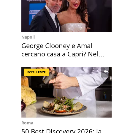
Napoli
George Clooney e Amal
cercano casa a Capri? Nel
mirino una villa
ECCELLENZE
Roma
50 Best Discovery 2026: la