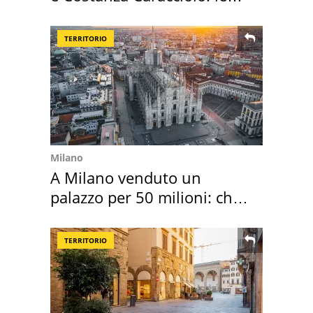
loro case
TERRITORIO
Milano
A Milano venduto un
palazzo per 50 milioni: chi
l'ha comprato
TERRITORIO