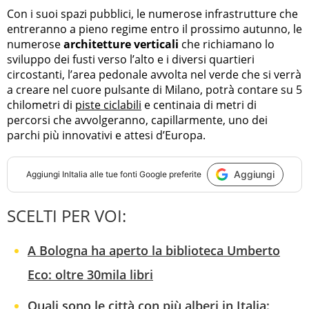
Con i suoi spazi pubblici, le numerose infrastrutture che
entreranno a pieno regime entro il prossimo autunno, le
numerose
architetture verticali
che richiamano lo
sviluppo dei fusti verso l’alto e i diversi quartieri
circostanti, l’area pedonale avvolta nel verde che si verrà
a creare nel cuore pulsante di Milano, potrà contare su 5
chilometri di
piste ciclabili
e centinaia di metri di
percorsi che avvolgeranno, capillarmente, uno dei
parchi più innovativi e attesi d’Europa.
Aggiungi
Aggiungi
InItalia
alle tue fonti Google preferite
SCELTI PER VOI:
A Bologna ha aperto la biblioteca Umberto
Eco: oltre 30mila libri
Quali sono le città con più alberi in Italia: