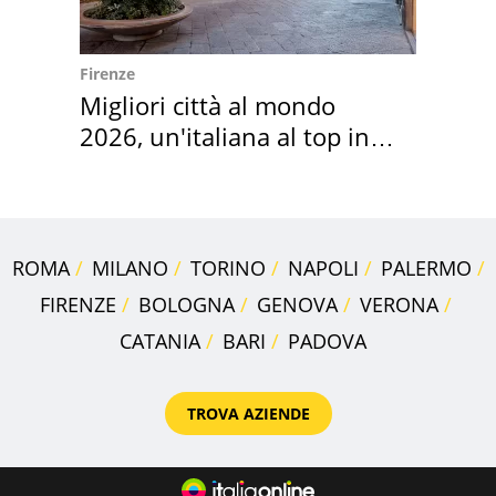
Firenze
Migliori città al mondo
2026, un'italiana al top in
Europa
ROMA
MILANO
TORINO
NAPOLI
PALERMO
FIRENZE
BOLOGNA
GENOVA
VERONA
CATANIA
BARI
PADOVA
TROVA AZIENDE