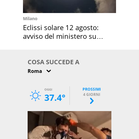
Milano
Eclissi solare 12 agosto:
avviso del ministero su
come osservarla