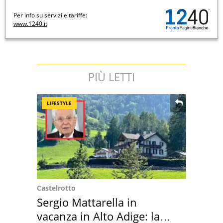
Per info su servizi e tariffe:
www.1240.it
PIÙ LETTI
LIFESTYLE
Castelrotto
Sergio Mattarella in
vacanza in Alto Adige: la