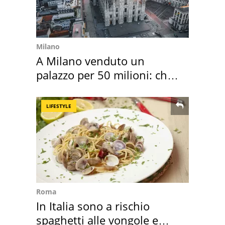
Milano
A Milano venduto un
palazzo per 50 milioni: chi
l'ha comprato
LIFESTYLE
Roma
In Italia sono a rischio
spaghetti alle vongole e