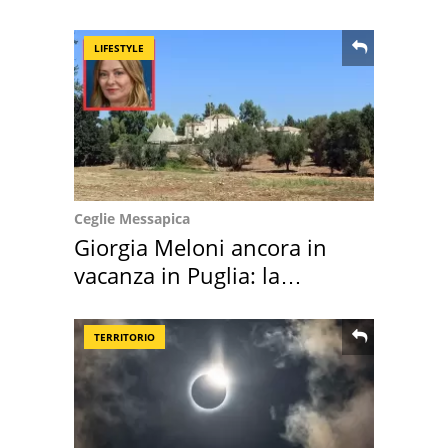
location scelta
LIFESTYLE
Ceglie Messapica
Giorgia Meloni ancora in
vacanza in Puglia: la
location scelta
TERRITORIO