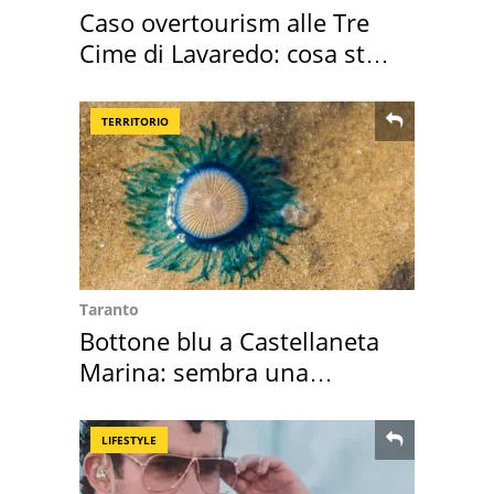
Caso overtourism alle Tre
Cime di Lavaredo: cosa sta
succedendo
TERRITORIO
Taranto
Bottone blu a Castellaneta
Marina: sembra una
medusa ma non lo è
LIFESTYLE