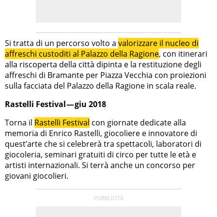
Si tratta di un percorso volto a
valorizzare il nucleo di
affreschi custoditi al Palazzo della Ragione
, con itinerari
alla riscoperta della città dipinta e la restituzione degli
affreschi di Bramante per Piazza Vecchia con proiezioni
sulla facciata del Palazzo della Ragione in scala reale.
Rastelli Festival — giu 2018
Torna il
Rastelli Festival
con giornate dedicate alla
memoria di Enrico Rastelli, giocoliere e innovatore di
quest’arte che si celebrerà tra spettacoli, laboratori di
giocoleria, seminari gratuiti di circo per tutte le età e
artisti internazionali. Si terrà anche un concorso per
giovani giocolieri.