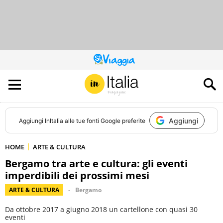
QUESTO
SITO
CONTRIBUISCE
ALL’AUDIENCE
DI
Aggiungi
Aggiungi
InItalia
alle tue fonti Google preferite
HOME
ARTE & CULTURA
Bergamo tra arte e cultura: gli eventi
imperdibili dei prossimi mesi
ARTE & CULTURA
Bergamo
Da ottobre 2017 a giugno 2018 un cartellone con quasi 30
eventi