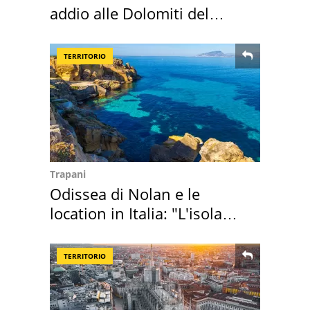
addio alle Dolomiti del
Cadore
TERRITORIO
Trapani
Odissea di Nolan e le
location in Italia: "L'isola
sembra Itaca"
TERRITORIO