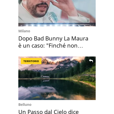
Milano
Dopo Bad Bunny La Maura
è un caso: "Finché non
scappa il morto"
TERRITORIO
Belluno
Un Passo dal Cielo dice