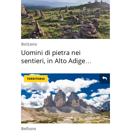
Bolzano
Uomini di pietra nei
sentieri, in Alto Adige
scatta l'allarme
TERRITORIO
Belluno