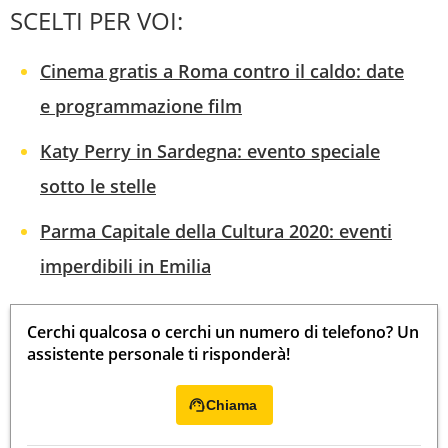
SCELTI PER VOI:
Cinema gratis a Roma contro il caldo: date
e programmazione film
Katy Perry in Sardegna: evento speciale
sotto le stelle
Parma Capitale della Cultura 2020: eventi
imperdibili in Emilia
Cerchi qualcosa o cerchi un numero di telefono? Un
assistente personale ti risponderà!
Chiama