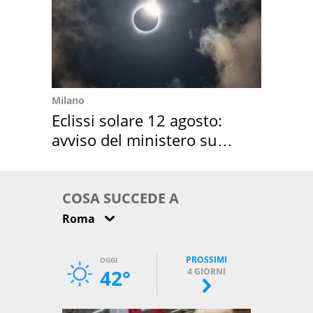
Milano
Eclissi solare 12 agosto:
avviso del ministero su
come osservarla