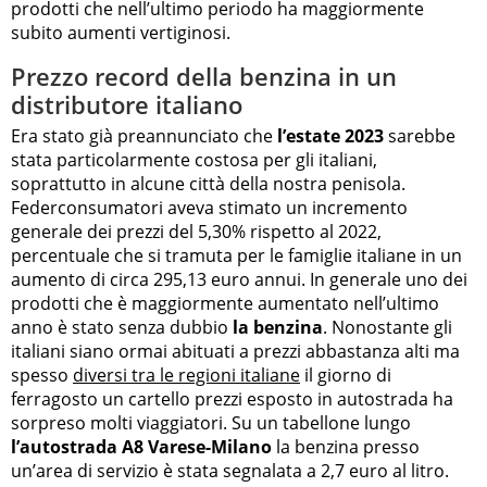
prodotti che nell’ultimo periodo ha maggiormente
subito aumenti vertiginosi.
Prezzo record della benzina in un
distributore italiano
Era stato già preannunciato che
l’estate 2023
sarebbe
stata particolarmente costosa per gli italiani,
soprattutto in alcune città della nostra penisola.
Federconsumatori aveva stimato un incremento
generale dei prezzi del 5,30% rispetto al 2022,
percentuale che si tramuta per le famiglie italiane in un
aumento di circa 295,13 euro annui. In generale uno dei
prodotti che è maggiormente aumentato nell’ultimo
anno è stato senza dubbio
la benzina
. Nonostante gli
italiani siano ormai abituati a prezzi abbastanza alti ma
spesso
diversi tra le regioni italiane
il giorno di
ferragosto un cartello prezzi esposto in autostrada ha
sorpreso molti viaggiatori. Su un tabellone lungo
l’autostrada A8 Varese-Milano
la benzina presso
un’area di servizio è stata segnalata a 2,7 euro al litro.