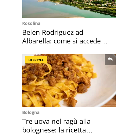
Rosolina
Belen Rodriguez ad
Albarella: come si accede
all'isola privata
LIFESTYLE
Bologna
Tre uova nel ragù alla
bolognese: la ricetta