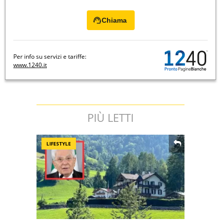
Chiama
Per info su servizi e tariffe:
www.1240.it
PIÙ LETTI
LIFESTYLE