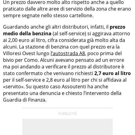
Un prezzo davvero molto alto rispetto anche a quello
praticato dalle altre aree di servizio della zona che erano
sempre segnate nello stesso cartellone.
Guardando anche gli altri distributori, infatti, il
prezzo
medio della benzina
(al self-service) si aggirava attorno
ai 2,00 euro al litro, cifra considerata già molto alta da
alcuni. La stazione di benzina con quel prezzo era la
Villoresi Ovest lungo
l’autostrada A8
, poco prima del
bivio per Como. Alcuni avevano pensato ad un errore
ma poi andando a verificare il prezzo al distributore è
stato confermato che venivano richiesti
2,7 euro al litro
per il self-service e 2,8 euro al litro per chi si affidava al
«servito». Su questo caso Assoutenti ha anche
presentato una denuncia e chiesto l’intervento della
Guardia di Finanza.