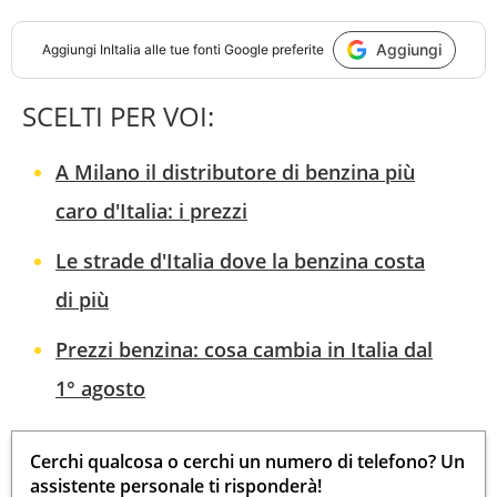
Aggiungi
Aggiungi
InItalia
alle tue fonti Google preferite
SCELTI PER VOI:
A Milano il distributore di benzina più
caro d'Italia: i prezzi
Le strade d'Italia dove la benzina costa
di più
Prezzi benzina: cosa cambia in Italia dal
1° agosto
Cerchi qualcosa o cerchi un numero di telefono? Un
assistente personale ti risponderà!