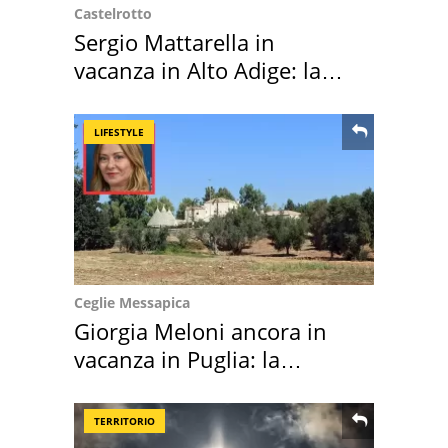
Castelrotto
Sergio Mattarella in
vacanza in Alto Adige: la
location scelta
LIFESTYLE
Ceglie Messapica
Giorgia Meloni ancora in
vacanza in Puglia: la
location scelta
TERRITORIO