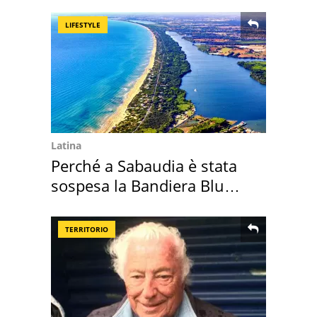
"stellata" è un caso
LIFESTYLE
Latina
Perché a Sabaudia è stata
sospesa la Bandiera Blu
2026
TERRITORIO