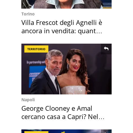
Torino
Villa Frescot degli Agnelli è
ancora in vendita: quanto
costa
TERRITORIO
Napoli
George Clooney e Amal
cercano casa a Capri? Nel
mirino una villa