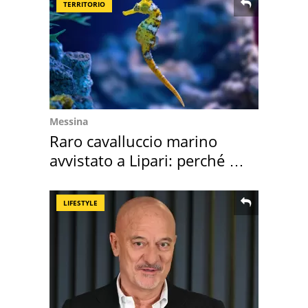
TERRITORIO
Messina
Raro cavalluccio marino
avvistato a Lipari: perché è
speciale
LIFESTYLE