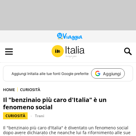
QUESTO
SITO
CONTRIBUISCE
ALL’AUDIENCE
DI
Aggiungi
Aggiungi
InItalia
alle tue fonti Google preferite
HOME
CURIOSITÀ
Il "benzinaio più caro d'Italia" è un
fenomeno social
CURIOSITÀ
Trani
Il "benzinaio più caro d'Italia" è diventato un fenomeno social
dopo avere dichiarato che neanche lui fa rifornimento alle sue