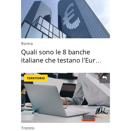
Roma
Quali sono le 8 banche
italiane che testano l'Euro
digitale
TERRITORIO
Trento