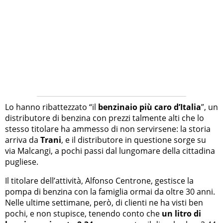
Lo hanno ribattezzato “il
benzinaio più caro d’Italia
”, un
distributore di benzina con prezzi talmente alti che lo
stesso titolare ha ammesso di non servirsene: la storia
arriva da
Trani
, e il distributore in questione sorge su
via Malcangi, a pochi passi dal lungomare della cittadina
pugliese.
Il titolare dell’attività, Alfonso Centrone, gestisce la
pompa di benzina con la famiglia ormai da oltre 30 anni.
Nelle ultime settimane, però, di clienti ne ha visti ben
pochi, e non stupisce, tenendo conto che
un litro di