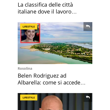
La classifica delle città
italiane dove il lavoro
cresce di più
LIFESTYLE
Rosolina
Belen Rodriguez ad
Albarella: come si accede
all'isola privata
LIFESTYLE