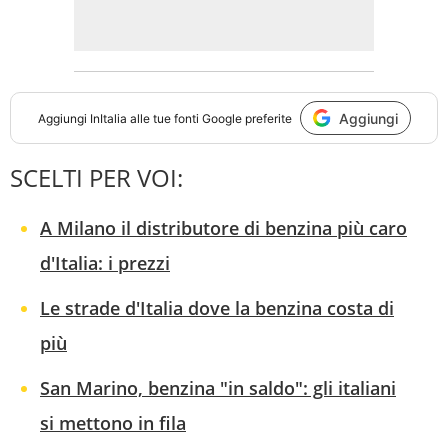
Aggiungi
Aggiungi
InItalia
alle tue fonti Google preferite
SCELTI PER VOI:
A Milano il distributore di benzina più caro
d'Italia: i prezzi
Le strade d'Italia dove la benzina costa di
più
San Marino, benzina "in saldo": gli italiani
si mettono in fila