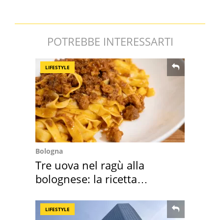
POTREBBE INTERESSARTI
LIFESTYLE
Bologna
Tre uova nel ragù alla
bolognese: la ricetta
"stellata" è un caso
LIFESTYLE