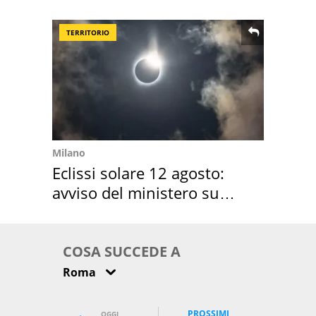
location scelta
TERRITORIO
Milano
Eclissi solare 12 agosto:
avviso del ministero su
come osservarla