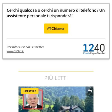
Cerchi qualcosa o cerchi un numero di telefono? Un
assistente personale ti risponderà!
Chiama
Per info su servizi e tariffe:
www.1240.it
PIÙ LETTI
LIFESTYLE